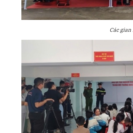
Các gian