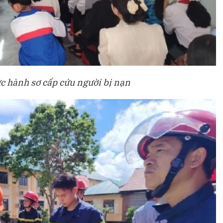
c hành sơ cấp cứu người bị nạn