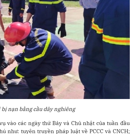
 bị nạn bằng cầu dây nghiêng
vụ vào các ngày thứ Bảy và Chủ nhật của tuần đầu
phú như: tuyên truyền pháp luật về PCCC và CNCH;