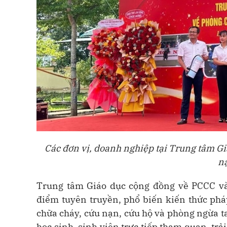
Các đơn vị, doanh nghiệp tại Trung tâm G
n
Trung tâm Giáo dục cộng đồng về PCCC và
điểm tuyên truyền, phổ biến kiến thức phá
chữa cháy, cứu nạn, cứu hộ và phòng ngừa tai
học sinh, sinh viên trực tiếp tham quan, tr