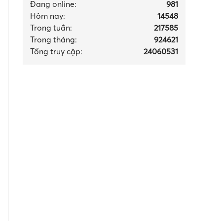
Đang online:
981
Hôm nay:
14548
Trong tuần:
217585
Trong tháng
:
924621
Tổng truy cập:
24060531