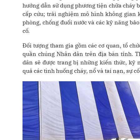
hướng dẫn sử dụng phương tiện chữa cháy ba
cấp cứu; trải nghiệm mô hình không gian k
phòng, chống đuối nước và các kỹ năng bảo v
cố.
Đối tượng tham gia gồm các cơ quan, tổ chức
quần chúng Nhân dân trên địa bàn tỉnh. Th
dân sẽ được trang bị những kiến thức, kỹ 
quả các tình huống cháy, nổ và tai nạn, sự c