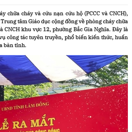
áy chữa cháy và cứu nạn cứu hộ (PCCC và CNCH),
t Trung tâm Giáo dục cộng đồng về phòng cháy chữa
và CNCH khu vực 12, phường Bắc Gia Nghĩa. Đây là
vụ công tác tuyên truyền, phổ biến kiến thức, huấn
a bàn tỉnh.