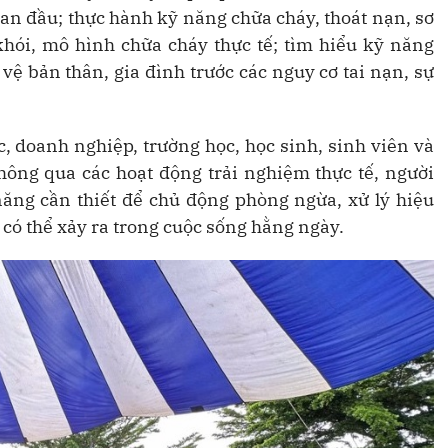
n đầu; thực hành kỹ năng chữa cháy, thoát nạn, sơ
hói, mô hình chữa cháy thực tế; tìm hiểu kỹ năng
ệ bản thân, gia đình trước các nguy cơ tai nạn, sự
, doanh nghiệp, trường học, học sinh, sinh viên và
ông qua các hoạt động trải nghiệm thực tế, người
năng cần thiết để chủ động phòng ngừa, xử lý hiệu
ố có thể xảy ra trong cuộc sống hằng ngày.