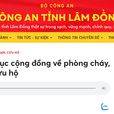
HÀNH
TIN TỨC - SỰ KIỆN
THÔNG TIN CHUYÊN ĐỀ
TH
NẠN, CỨU HỘ
ục cộng đồng về phòng cháy,
ứu hộ