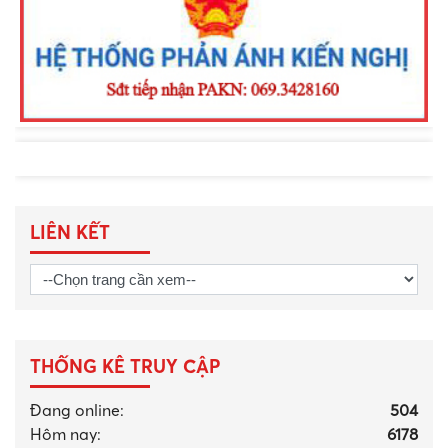
năm 2026
LIÊN KẾT
THỐNG KÊ TRUY CẬP
Đang online:
504
Hôm nay:
6178