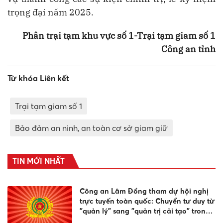
trọng đại năm 2025.
Phân trại tạm khu vực số 1
-
Trại tạm giam số 1
Công an tỉnh
Từ khóa Liên kết
Trại tạm giam số 1
Bảo đảm an ninh, an toàn cơ sở giam giữ
TIN MỚI NHẤT
Công an Lâm Đồng tham dự hội nghị
trực tuyến toàn quốc: Chuyển tư duy từ
"quản lý" sang "quản trị cải tạo" trong
công tác cai nghiện ma túy