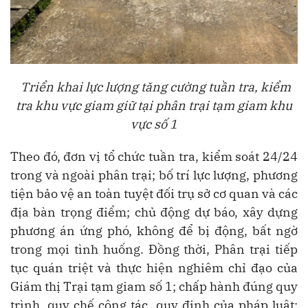
Triển khai lực lượng tăng cường tuần tra, kiểm
tra khu vực giam giữ tại phân trại tạm giam khu
vực số 1
Theo đó, đơn vị tổ chức tuần tra, kiểm soát 24/24
trong và ngoài phân trại; bố trí lực lượng, phương
tiện bảo vệ an toàn tuyệt đối trụ sở cơ quan và các
địa bàn trọng điểm; chủ động dự báo, xây dựng
phương án ứng phó, không để bị động, bất ngờ
trong mọi tình huống. Đồng thời, Phân trại tiếp
tục quán triệt và thực hiện nghiêm chỉ đạo của
Giám thị Trại tạm giam số 1; chấp hành đúng quy
trình, quy chế công tác, quy định của pháp luật;