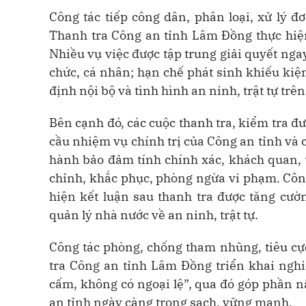
Công tác tiếp công dân, phân loại, xử lý đ
Thanh tra Công an tỉnh Lâm Đồng thực hiệ
Nhiều vụ việc được tập trung giải quyết ngay
chức, cá nhân; hạn chế phát sinh khiếu kiện
định nội bộ và tình hình an ninh, trật tự trên
Bên cạnh đó, các cuộc thanh tra, kiểm tra đư
cầu nhiệm vụ chính trị của Công an tỉnh và 
hành bảo đảm tính chính xác, khách quan, 
chỉnh, khắc phục, phòng ngừa vi phạm. Công
hiện kết luận sau thanh tra được tăng cườ
quản lý nhà nước về an ninh, trật tự.
Công tác phòng, chống tham nhũng, tiêu cực
tra Công an tỉnh Lâm Đồng triển khai nghi
cấm, không có ngoại lệ”, qua đó góp phần n
an tỉnh ngày càng trong sạch, vững mạnh.