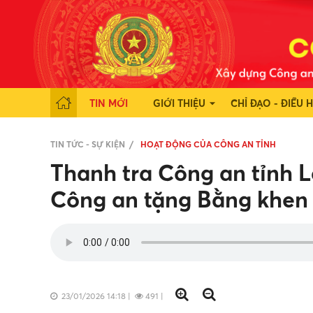
TIN MỚI
GIỚI THIỆU
CHỈ ĐẠO - ĐIỀU 
TIN TỨC - SỰ KIỆN
HOẠT ĐỘNG CỦA CÔNG AN TỈNH
Thanh tra Công an tỉnh 
Công an tặng Bằng khen
23/01/2026 14:18
|
491
|