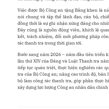
Việc được Bộ Công an tặng Bằng khen là ni
nói chung và tập thể lãnh đạo, cán bộ, ch
đồng thời là sự ghi nhận xứng đáng cho nhữ
Đây cũng là nguồn động viên, khích lệ quan
kết, trách nhiệm, đổi mới phương pháp côn
tác thanh tra trong thời gian tới.
Bước sang năm 2026 – năm đầu tiên triển kh
lần thứ XIV của Đảng và Luật Thanh tra nă
tiếp tục quán triệt, thực hiện nghiêm các 
tra của Bộ Công an; nâng cao trình độ, bản 
bộ làm công tác thanh tra, góp phần thực h
xây dựng lực lượng Công an nhân dân chính q