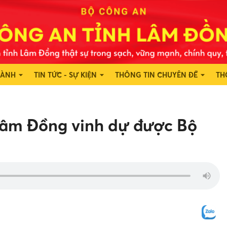
HÀNH
TIN TỨC - SỰ KIỆN
THÔNG TIN CHUYÊN ĐỀ
TH
Lâm Đồng vinh dự được Bộ