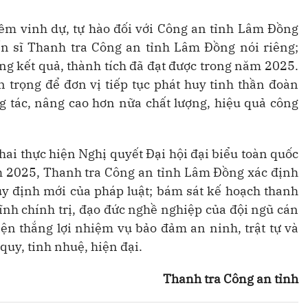
ềm vinh dự, tự hào đối với Công an tỉnh Lâm Đồng
iến sĩ Thanh tra Công an tỉnh Lâm Đồng nói riêng;
ng kết quả, thành tích đã đạt được trong năm 2025.
 trọng để đơn vị tiếp tục phát huy tinh thần đoàn
g tác, nâng cao hơn nữa chất lượng, hiệu quả công
ai thực hiện Nghị quyết Đại hội đại biểu toàn quốc
m 2025, Thanh tra Công an tỉnh Lâm Đồng xác định
quy định mới của pháp luật; bám sát kế hoạch thanh
lĩnh chính trị, đạo đức nghề nghiệp của đội ngũ cán
iện thắng lợi nhiệm vụ bảo đảm an ninh, trật tự và
uy, tinh nhuệ, hiện đại.
Thanh tra Công an tỉnh