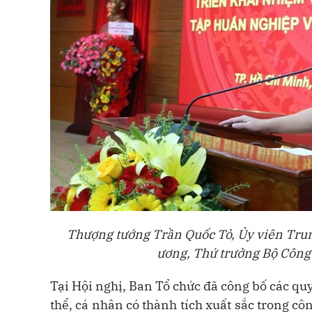
Thượng tướng Trần Quốc Tỏ, Ủy viên Tru
ương, Thứ trưởng Bộ Công a
Tại Hội nghị, Ban Tổ chức đã công bố các qu
thể, cá nhân có thành tích xuất sắc trong côn