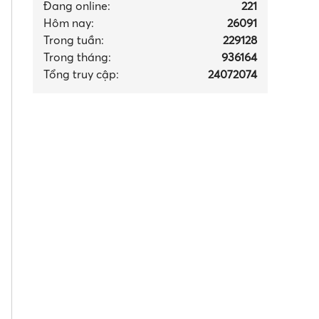
Đang online:
221
Hôm nay:
26091
Trong tuần:
229128
Trong tháng
:
936164
Tổng truy cập:
24072074