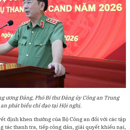
ng ương Đảng, Phó Bí thư Đảng ủy Công an Trung
n phát biểu chỉ đạo tại Hội nghị.
yết định khen thưởng của Bộ Công an đối với các tập
g tác thanh tra, tiếp công dân, giải quyết khiếu nại,