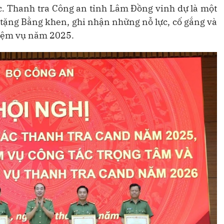
c. Thanh tra Công an tỉnh Lâm Đồng vinh dự là một
 tặng Bằng khen, ghi nhận những nỗ lực, cố gắng và
hiệm vụ năm 2025.