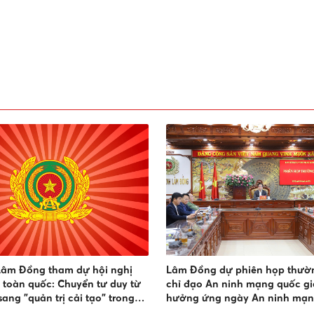
Lâm Đồng tham dự hội nghị
Lâm Đồng dự phiên họp thườ
n toàn quốc: Chuyển tư duy từ
chỉ đạo An ninh mạng quốc gi
sang "quản trị cải tạo" trong
hưởng ứng ngày An ninh mạn
cai nghiện ma túy
Nam 2026