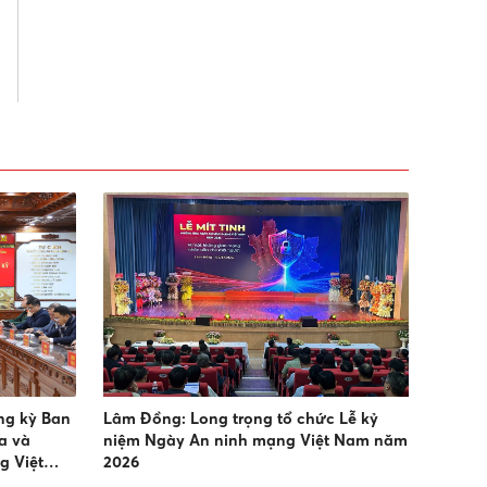
ng kỳ Ban
Lâm Đồng: Long trọng tổ chức Lễ kỷ
a và
niệm Ngày An ninh mạng Việt Nam năm
g Việt
2026