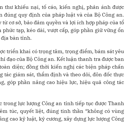
ơn thư khiếu nại, tố cáo, kiến nghị, phản ánh được
n đúng quy định của pháp luật và của Bộ Công an.
 từ cơ sở, bảo đảm quyền và lợi ích hợp pháp của tổ
 phức tạp, kéo dài, vượt cấp, góp phần giữ vững ổn
 địa bàn tỉnh.
ợc triển khai có trọng tâm, trọng điểm, bám sát yêu
chỉ đạo của Bộ Công an. Kết luận thanh tra được ban
toàn diện; đồng thời kiến nghị các biện pháp chấn
 tác giám sát, thẩm định và theo dõi, đôn đốc thực
ng, góp phần nâng cao hiệu lực, hiệu quả công tác
 trong lực lượng Công an tỉnh tiếp tục được Thanh
êm túc, quyết liệt, đúng tinh thần “không có vùng
âng cao kỷ luật, kỷ cương, xây dựng lực lượng Công