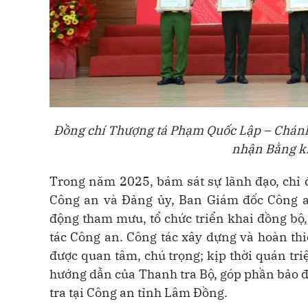
Đồng chí Thượng tá Phạm Quốc Lập – Chánh
nhận Bằng k
Trong năm 2025, bám sát sự lãnh đạo, chỉ
Công an và Đảng ủy, Ban Giám đốc Công a
động tham mưu, tổ chức triển khai đồng bộ, 
tác Công an. Công tác xây dựng và hoàn thi
được quan tâm, chú trọng; kịp thời quán tri
hướng dẫn của Thanh tra Bộ, góp phần bảo đ
tra tại Công an tỉnh Lâm Đồng.