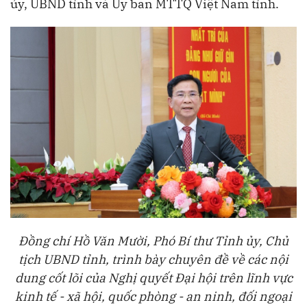
ủy, UBND tỉnh và Ủy ban MTTQ Việt Nam tỉnh.
Đồng chí Hồ Văn Mười, Phó Bí thư Tỉnh ủy, Chủ
tịch UBND tỉnh, trình bày chuyên đề về các nội
dung cốt lõi của Nghị quyết Đại hội trên lĩnh vực
kinh tế - xã hội, quốc phòng - an ninh, đối ngoại