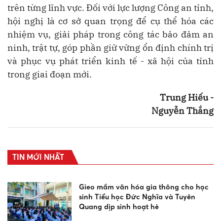
trên từng lĩnh vực. Đối với lực lượng Công an tỉnh,
hội nghị là cơ sở quan trọng để cụ thể hóa các
nhiệm vụ, giải pháp trong công tác bảo đảm an
ninh, trật tự, góp phần giữ vững ổn định chính trị
và phục vụ phát triển kinh tế - xã hội của tỉnh
trong giai đoạn mới.
Trung Hiếu -
Nguyễn Thắng
TIN MỚI NHẤT
Gieo mầm văn hóa gia thông cho học
sinh Tiểu học Đức Nghĩa và Tuyên
Quang dịp sinh hoạt hè