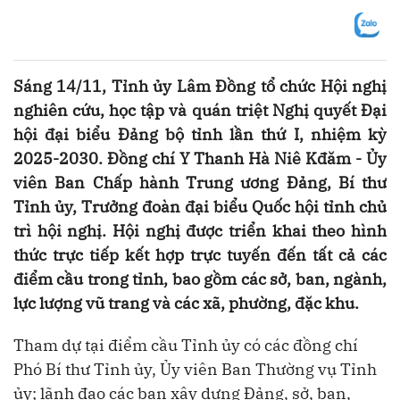
Sáng 14/11, Tỉnh ủy Lâm Đồng tổ chức Hội nghị
nghiên cứu, học tập và quán triệt Nghị quyết Đại
hội đại biểu Đảng bộ tỉnh lần thứ I, nhiệm kỳ
2025-2030. Đồng chí Y Thanh Hà Niê Kđăm - Ủy
viên Ban Chấp hành Trung ương Đảng, Bí thư
Tỉnh ủy, Trưởng đoàn đại biểu Quốc hội tỉnh chủ
trì hội nghị. Hội nghị được triển khai theo hình
thức trực tiếp kết hợp trực tuyến đến tất cả các
điểm cầu trong tỉnh, bao gồm các sở, ban, ngành,
lực lượng vũ trang và các xã, phường, đặc khu.
Tham dự tại điểm cầu Tỉnh ủy có các đồng chí
Phó Bí thư Tỉnh ủy, Ủy viên Ban Thường vụ Tỉnh
ủy; lãnh đạo các ban xây dựng Đảng, sở, ban,