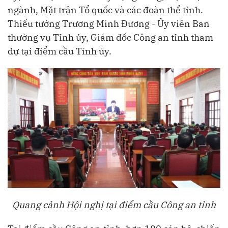
ngành, Mặt trận Tổ quốc và các đoàn thể tỉnh.
Thiếu tướng Trương Minh Đương - Ủy viên Ban
thường vụ Tỉnh ủy, Giám đốc Công an tỉnh tham
dự tại điểm cầu Tỉnh ủy.
Quang cảnh Hội nghị tại điểm cầu Công an tỉnh