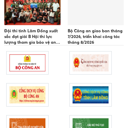
Đội thi tỉnh Lâm Đồng xuất
Bộ Công an giao ban tháng
sắc đạt giải B Hội thi lực
7/2026, triển khai công tác
lượng tham gia bảo vệ an
tháng 8/2026
ninh, trật tự ở cơ sở giỏi
toàn quốc