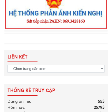
LIÊN KẾT
THỐNG KÊ TRUY CẬP
Đang online:
553
Hôm nay:
25793