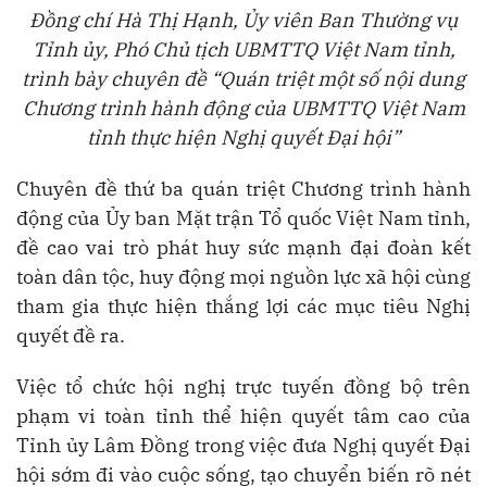
Đồng chí Hà Thị Hạnh, Ủy viên Ban Thường vụ
Tỉnh ủy, Phó Chủ tịch UBMTTQ Việt Nam tỉnh,
trình bày chuyên đề “Quán triệt một số nội dung
Chương trình hành động của UBMTTQ Việt Nam
tỉnh thực hiện Nghị quyết Đại hội”
Chuyên đề thứ ba quán triệt Chương trình hành
động của Ủy ban Mặt trận Tổ quốc Việt Nam tỉnh,
đề cao vai trò phát huy sức mạnh đại đoàn kết
toàn dân tộc, huy động mọi nguồn lực xã hội cùng
tham gia thực hiện thắng lợi các mục tiêu Nghị
quyết đề ra.
Việc tổ chức hội nghị trực tuyến đồng bộ trên
phạm vi toàn tỉnh thể hiện quyết tâm cao của
Tỉnh ủy Lâm Đồng trong việc đưa Nghị quyết Đại
hội sớm đi vào cuộc sống, tạo chuyển biến rõ nét