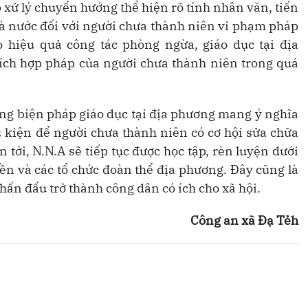
 xử lý chuyển hướng thể hiện rõ tính nhân văn, tiến
à nước đối với người chưa thành niên vi phạm pháp
 hiệu quả công tác phòng ngừa, giáo dục tại địa
ích hợp pháp của người chưa thành niên trong quá
ng biện pháp giáo dục tại địa phương mang ý nghĩa
u kiện để người chưa thành niên có cơ hội sửa chữa
 tới, N.N.A sẽ tiếp tục được học tập, rèn luyện dưới
yền và các tổ chức đoàn thể địa phương. Đây cũng là
hấn đấu trở thành công dân có ích cho xã hội.
Công an xã Đạ Tẻh