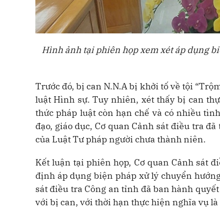
Hình ảnh tại phiên họp xem xét áp dụng bi
Trước đó, bị can N.N.A bị khởi tố về tội “Trộ
luật Hình sự. Tuy nhiên, xét thấy bị can th
thức pháp luật còn hạn chế và có nhiều tìn
đạo, giáo dục, Cơ quan Cảnh sát điều tra đã
của Luật Tư pháp người chưa thành niên.
Kết luận tại phiên họp, Cơ quan Cảnh sát đi
định áp dụng biện pháp xử lý chuyển hướng
sát điều tra Công an tỉnh đã ban hành quyết
với bị can, với thời hạn thực hiện nghĩa vụ là