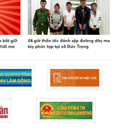
 bắt giữ
08 giờ thần tốc đánh sập đường dây ma
chất ma
túy phức tạp tại xã Đức Trọng