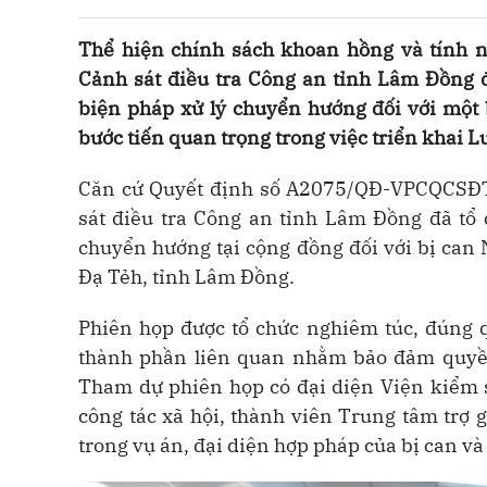
Thể hiện chính sách khoan hồng và tính n
Cảnh sát điều tra Công an tỉnh Lâm Đồng 
biện pháp xử lý chuyển hướng đối với một b
bước tiến quan trọng trong việc triển khai L
Căn cứ Quyết định số A2075/QĐ-VPCQCSĐT
sát điều tra Công an tỉnh Lâm Đồng đã tổ
chuyển hướng tại cộng đồng đối với bị can N
Đạ Tẻh, tỉnh Lâm Đồng.
Phiên họp được tổ chức nghiêm túc, đúng q
thành phần liên quan nhằm bảo đảm quyền
Tham dự phiên họp có đại diện Viện kiểm 
công tác xã hội, thành viên Trung tâm trợ 
trong vụ án, đại diện hợp pháp của bị can và