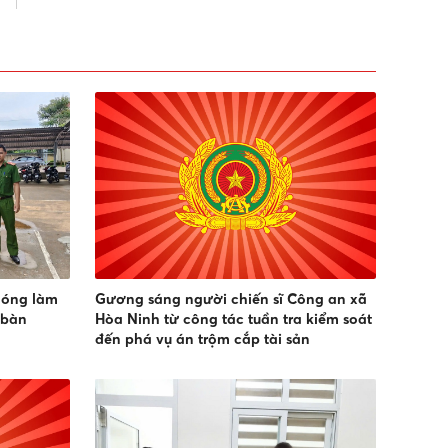
hóng làm
Gương sáng người chiến sĩ Công an xã
 bàn
Hòa Ninh từ công tác tuần tra kiểm soát
đến phá vụ án trộm cắp tài sản