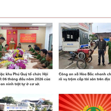
ặc khu Phú Quý tổ chức Hội
Công an xã Hòa Bắc nhanh c
ết 06 tháng đầu năm 2026 của
rõ vụ trộm cắp tài sản trên địa
an ninh trật tự ở cơ sở.