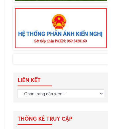
LIÊN KẾT
THỐNG KÊ TRUY CẬP