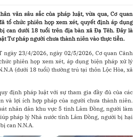
hân văn sâu sắc của pháp luật, vừa qua, Cơ quan
đã tổ chức phiên họp xem xét, quyết định áp dụng
ị can dưới 18 tuổi trên địa bàn xã Đạ Tẻh. Đây là
uật Tư pháp người chưa thành niên vào thực tiễn.
 ngày 23/4/2026, ngày 02/5/2026, Cơ quan Cảnh
 chức phiên họp xem xét, áp dụng biện pháp xử lý
.N.A (dưới 18 tuổi) thường trú tại thôn Lộc Hòa, xã
uy định pháp luật với sự tham gia đầy đủ của các
 và lợi ích hợp pháp của người chưa thành niên.
sát nhân dân khu vực 5 tỉnh Lâm Đồng, người làm
giúp pháp lý Nhà nước tỉnh Lâm Đồng, người bị hại
 bị can N.N.A.