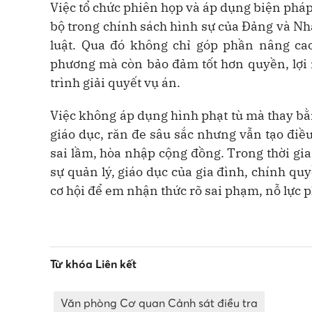
Việc tổ chức phiên họp và áp dụng biện pháp
bộ trong chính sách hình sự của Đảng và Nh
luật. Qua đó không chỉ góp phần nâng cao
phương mà còn bảo đảm tốt hơn quyền, lợi 
trình giải quyết vụ án.
Việc không áp dụng hình phạt tù mà thay bằ
giáo dục, răn đe sâu sắc nhưng vẫn tạo điề
sai lầm, hòa nhập cộng đồng. Trong thời gian
sự quản lý, giáo dục của gia đình, chính qu
cơ hội để em nhận thức rõ sai phạm, nỗ lực p
Từ khóa Liên kết
Văn phòng Cơ quan Cảnh sát điều tra