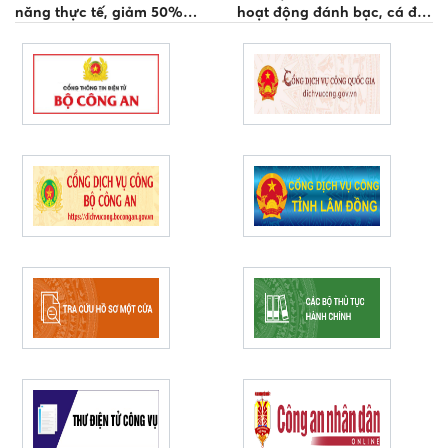
năng thực tế, giảm 50%
hoạt động đánh bạc, cá độ
thời gian giải quyết thủ tục
bóng đá trong mùa World
Cup 2026