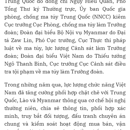
Trung Quốc do đồng chí Ngụy Hiểu Quân, Phó
Tổng Thư ký Thường trực, Ủy ban Quốc gia
phòng, chống ma túy Trung Quốc (NNCC) kiêm
Cục trưởng Cục Phòng, chống ma túy làm Trưởng
đoàn; Đoàn đại biểu Bộ Nội vụ Myanmar do Đại
tá Zaw Lin, Phó Cục trưởng, Cục Thực thi pháp
luật về ma túy, lực lượng Cảnh sát làm Trưởng
đoàn; Đoàn đại biểu Việt Nam do Thiếu tướng
Ngô Thanh Bình, Cục trưởng Cục Cảnh sát điều
tra tội phạm về ma túy làm Trưởng đoàn.
Trong những năm qua, lực lượng chức năng Việt
Nam đã tăng cường phối hợp chặt chẽ với Trung
Quốc, Lào và Myanmar thông qua cơ chế hội nghị
thường niên, chia sẻ thông tin, phối hợp xác
minh, truy bắt đối tượng, đấu tranh chuyên án
chung và kiểm soát hoạt động mua bán, vận