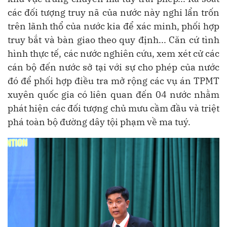
các đối tượng truy nã của nước này nghi lẩn trốn
trên lãnh thổ của nước kia để xác minh, phối hợp
truy bắt và bàn giao theo quy định... Căn cứ tình
hình thực tế, các nước nghiên cứu, xem xét cử các
cán bộ đến nước sở tại với sự cho phép của nước
đó để phối hợp điều tra mở rộng các vụ án TPMT
xuyên quốc gia có liên quan đến 04 nước nhằm
phát hiện các đối tượng chủ mưu cầm đầu và triệt
phá toàn bộ đường dây tội phạm về ma tuý.