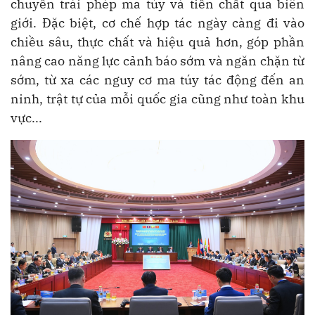
chuyển trái phép ma túy và tiền chất qua biên
giới. Đặc biệt, cơ chế hợp tác ngày càng đi vào
chiều sâu, thực chất và hiệu quả hơn, góp phần
nâng cao năng lực cảnh báo sớm và ngăn chặn từ
sớm, từ xa các nguy cơ ma túy tác động đến an
ninh, trật tự của mỗi quốc gia cũng như toàn khu
vực...