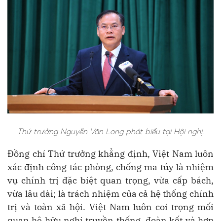
Thứ trưởng Nguyễn Văn Long phát biểu tại Hội nghị.
Đồng chí Thứ trưởng khẳng định, Việt Nam luôn
xác định công tác phòng, chống ma túy là nhiệm
vụ chính trị đặc biệt quan trọng, vừa cấp bách,
vừa lâu dài; là trách nhiệm của cả hệ thống chính
trị và toàn xã hội. Việt Nam luôn coi trọng mối
quan hệ hữu nghị truyền thống, đoàn kết và hợp