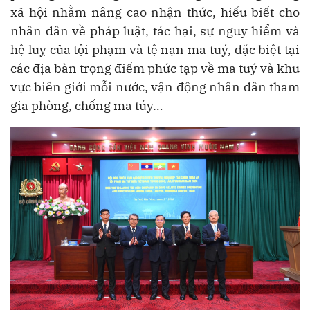
xã hội nhằm nâng cao nhận thức, hiểu biết cho
nhân dân về pháp luật, tác hại, sự nguy hiểm và
hệ luỵ của tội phạm và tệ nạn ma tuý, đặc biệt tại
các địa bàn trọng điểm phức tạp về ma tuý và khu
vực biên giới mỗi nước, vận động nhân dân tham
gia phòng, chống ma túy…