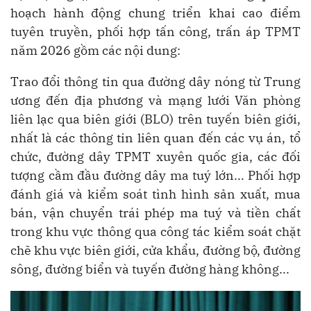
hoạch hành động chung triển khai cao điểm
tuyên truyền, phối hợp tấn công, trấn áp TPMT
năm 2026 gồm các nội dung:
Trao đổi thông tin qua đường dây nóng từ Trung
ương đến địa phương và mạng lưới Văn phòng
liên lạc qua biên giới (BLO) trên tuyến biên giới,
nhất là các thông tin liên quan đến các vụ án, tổ
chức, đường dây TPMT xuyên quốc gia, các đối
tượng cầm đầu đường dây ma tuý lớn... Phối hợp
đánh giá và kiểm soát tình hình sản xuất, mua
bán, vận chuyển trái phép ma tuý và tiền chất
trong khu vực thông qua công tác kiểm soát chặt
chẽ khu vực biên giới, cửa khẩu, đường bộ, đường
sông, đường biển và tuyến đường hàng không...