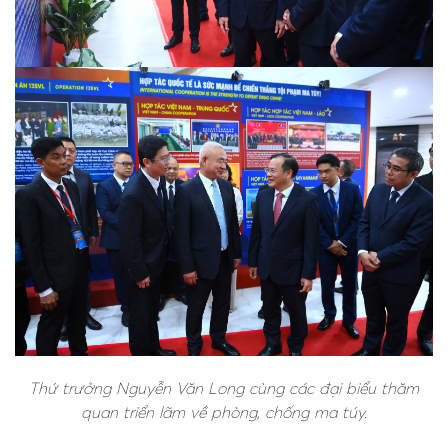
Thứ trưởng Nguyễn Văn Long cùng các đại biểu thăm
quan triển lãm về phòng, chống ma túy.