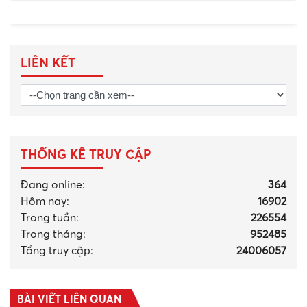
LIÊN KẾT
THỐNG KÊ TRUY CẬP
Đang online:
364
Hôm nay:
16902
Trong tuần:
226554
Trong tháng
:
952485
Tổng truy cập:
24006057
BÀI VIẾT LIÊN QUAN