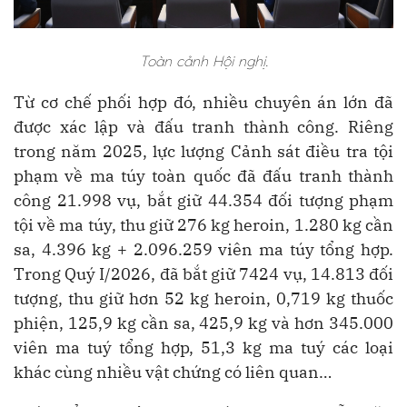
Toàn cảnh Hội nghị.
Từ cơ chế phối hợp đó, nhiều chuyên án lớn đã
được xác lập và đấu tranh thành công. Riêng
trong năm 2025, lực lượng Cảnh sát điều tra tội
phạm về ma túy toàn quốc đã đấu tranh thành
công 21.998 vụ, bắt giữ 44.354 đối tượng phạm
tội về ma túy, thu giữ 276 kg heroin, 1.280 kg cần
sa, 4.396 kg + 2.096.259 viên ma túy tổng hợp.
Trong Quý I/2026, đã bắt giữ 7424 vụ, 14.813 đối
tượng, thu giữ hơn 52 kg heroin, 0,719 kg thuốc
phiện, 125,9 kg cần sa, 425,9 kg và hơn 345.000
viên ma tuý tổng hợp, 51,3 kg ma tuý các loại
khác cùng nhiều vật chứng có liên quan…