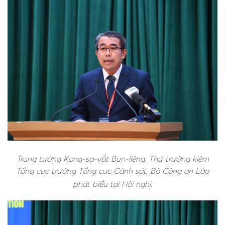
Trung tướng Kong-sạ-vắt Bun-liệng, Thứ trưởng kiêm
Tổng cục trưởng Tổng cục Cảnh sát, Bộ Công an Lào
phát biểu tại Hội nghị.