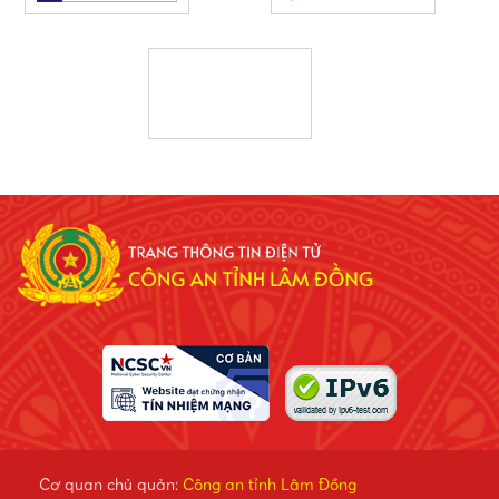
Cơ quan chủ quản:
Công an tỉnh Lâm Đồng