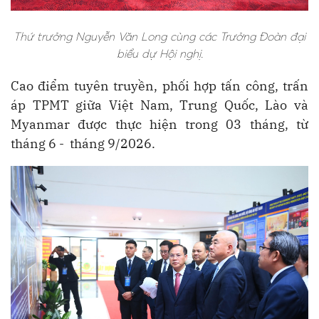
Thứ trưởng Nguyễn Văn Long cùng các Trưởng Đoàn đại
biểu dự Hội nghị.
Cao điểm tuyên truyền, phối hợp tấn công, trấn
áp TPMT giữa Việt Nam, Trung Quốc, Lào và
Myanmar được thực hiện trong 03 tháng, từ
tháng 6 - tháng 9/2026.