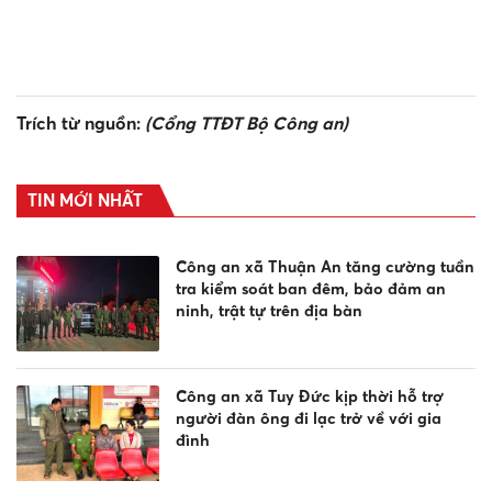
Trích từ nguồn:
(Cổng TTĐT Bộ Công an)
TIN MỚI NHẤT
Công an xã Thuận An tăng cường tuần
tra kiểm soát ban đêm, bảo đảm an
ninh, trật tự trên địa bàn
Công an xã Tuy Đức kịp thời hỗ trợ
người đàn ông đi lạc trở về với gia
đình