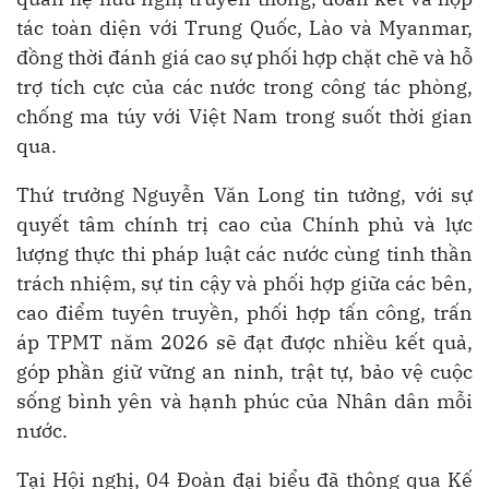
tác toàn diện với Trung Quốc, Lào và Myanmar,
đồng thời đánh giá cao sự phối hợp chặt chẽ và hỗ
trợ tích cực của các nước trong công tác phòng,
chống ma túy với Việt Nam trong suốt thời gian
qua.
Thứ trưởng Nguyễn Văn Long tin tưởng, với sự
quyết tâm chính trị cao của Chính phủ và lực
lượng thực thi pháp luật các nước cùng tinh thần
trách nhiệm, sự tin cậy và phối hợp giữa các bên,
cao điểm tuyên truyền, phối hợp tấn công, trấn
áp TPMT năm 2026 sẽ đạt được nhiều kết quả,
góp phần giữ vững an ninh, trật tự, bảo vệ cuộc
sống bình yên và hạnh phúc của Nhân dân mỗi
nước.
Tại Hội nghị, 04 Đoàn đại biểu đã thông qua Kế