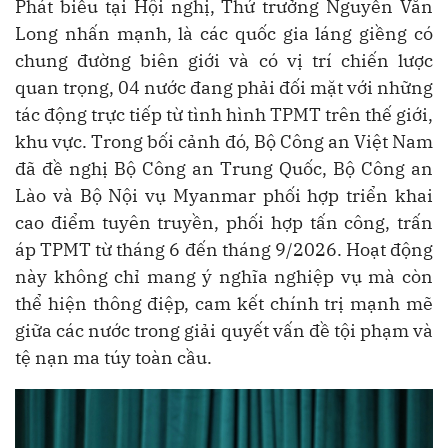
Phát biểu tại Hội nghị, Thứ trưởng Nguyễn Văn
Long nhấn mạnh, là các quốc gia láng giềng có
chung đường biên giới và có vị trí chiến lược
quan trọng, 04 nước đang phải đối mặt với những
tác động trực tiếp từ tình hình TPMT trên thế giới,
khu vực. Trong bối cảnh đó, Bộ Công an Việt Nam
đã đề nghị Bộ Công an Trung Quốc, Bộ Công an
Lào và Bộ Nội vụ Myanmar phối hợp triển khai
cao điểm tuyên truyền, phối hợp tấn công, trấn
áp TPMT từ tháng 6 đến tháng 9/2026. Hoạt động
này không chỉ mang ý nghĩa nghiệp vụ mà còn
thể hiện thông điệp, cam kết chính trị mạnh mẽ
giữa các nước trong giải quyết vấn đề tội phạm và
tệ nạn ma túy toàn cầu.