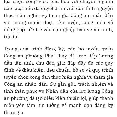
lựa chọn công việc phù hợp với chuyên ngành
đào tạo, Hiếu đã quyết định viết đơn tình nguyện
thực hiện nghĩa vụ tham gia Công an nhân dân
với mong muốn được rèn luyện, cống hiến và
đóng góp sức trẻ vào sự nghiệp bảo vệ an ninh,
trật tự.
Trong quá trình đăng ký, cán bộ tuyển quân
Công an phường Phú Thủy đã trực tiếp hướng
dẫn tận tình, chu đáo, giải đáp đầy đủ các quy
định về điều kiện, tiêu chuẩn, hồ sơ và quy trình
tuyển chọn công dân thực hiện nghĩa vụ tham gia
Công an nhân dân. Sự gần gũi, trách nhiệm và
tinh thần phục vụ Nhân dân của lực lượng Công
an phường đã tạo điều kiện thuận lợi, giúp thanh
niên yên tâm, tin tưởng và mạnh dạn đăng ký
tham gia.