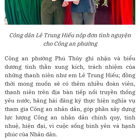
Công dân Lê Trung Hiếu nộp đơn tình nguyện
cho Công an phường
Công an phường Phú Thủy ghi nhận và biểu
dương tinh thần xung kích, trách nhiệm của
những thanh niên như em Lê Trung Hiếu; đồng
thời mong muốn sẽ có thêm nhiều đoàn viên,
thanh niên trên địa bàn tiếp nối truyền thống
yêu nước, hăng hái đăng ký thực hiện nghĩa vụ
tham gia Công an nhân dân, góp phần xây dựng
lực lượng Công an nhân dân chính quy, tinh
nhuệ, hiện đại, vì cuộc sống bình yên và hạnh
phúc của Nhân dân.