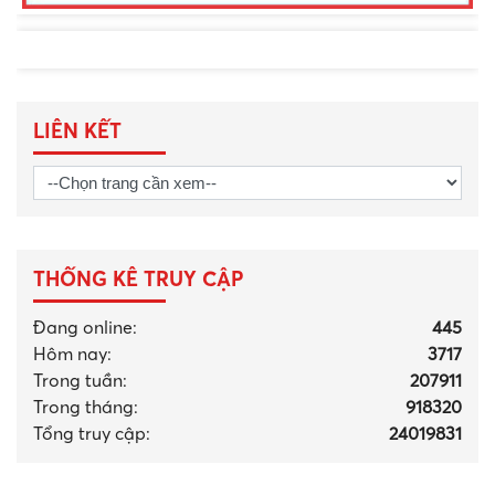
LIÊN KẾT
THỐNG KÊ TRUY CẬP
Đang online:
445
Hôm nay:
3717
Trong tuần:
207911
Trong tháng
:
918320
Tổng truy cập:
24019831