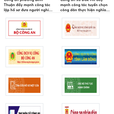
Thuận đẩy mạnh công tác
mạnh công tác tuyển chọn
lập hồ sơ đưa người nghiện
công dân thực hiện nghĩa
ma túy vào cơ sở cai nghiện
vụ tham gia CAND năm
bắt buộc
2027