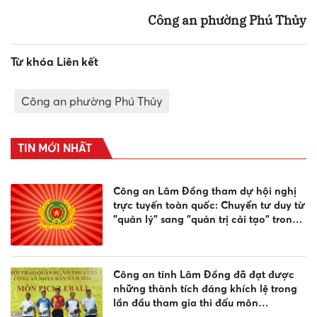
Công an phường Phú Thủy
Từ khóa Liên kết
Công an phường Phú Thủy
TIN MỚI NHẤT
Công an Lâm Đồng tham dự hội nghị
trực tuyến toàn quốc: Chuyển tư duy từ
"quản lý" sang "quản trị cải tạo" trong
công tác cai nghiện ma túy
Công an tỉnh Lâm Đồng đã đạt được
những thành tích đáng khích lệ trong
lần đầu tham gia thi đấu môn
Pickleball, tại Vòng chung kết Hội thao