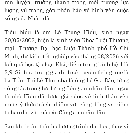
rèn luyện, trưởng thành trong môi trường lực
lượng vũ trang, góp phần bảo vệ bình yên cuộc
sống của Nhân dân.
Tiêu biểu là em Lê Trung Hiếu, sinh ngày
30/05/2003, hiện là sinh viên Khoa Luật Thương
mại, Trường Đại học Luật Thành phố Hồ Chí
Minh, dự kiến tốt nghiệp vào tháng 08/2026 với
kết quả học tập loại Khá, điểm trung bình hệ 4 là
2,9. Sinh ra trong gia đình có truyền thống, mẹ là
bà Trần Thị Lệ Thu, cha là ông Lê Gia Bảo, từng
công tác trong lực lượng Công an nhân dân, ngay
từ nhỏ Hiếu đã được giáo dục về tinh thần yêu
nước, ý thức trách nhiệm với cộng đồng và niềm
tự hào đối với màu áo Công an nhân dân.
Sau khi hoàn thành chương trình đại học, thay vì