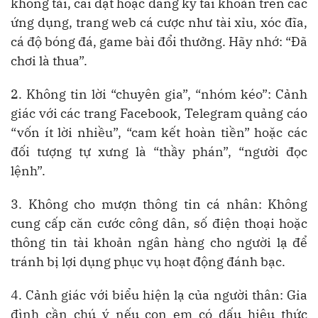
không tải, cài đặt hoặc đăng ký tài khoản trên các
ứng dụng, trang web cá cược như tài xỉu, xóc đĩa,
cá độ bóng đá, game bài đổi thưởng. Hãy nhớ: “Đã
chơi là thua”.
2. Không tin lời “chuyên gia”, “nhóm kéo”: Cảnh
giác với các trang Facebook, Telegram quảng cáo
“vốn ít lời nhiều”, “cam kết hoàn tiền” hoặc các
đối tượng tự xưng là “thầy phán”, “người đọc
lệnh”.
3. Không cho mượn thông tin cá nhân: Không
cung cấp căn cước công dân, số điện thoại hoặc
thông tin tài khoản ngân hàng cho người lạ để
tránh bị lợi dụng phục vụ hoạt động đánh bạc.
4. Cảnh giác với biểu hiện lạ của người thân: Gia
đình cần chú ý nếu con em có dấu hiệu thức