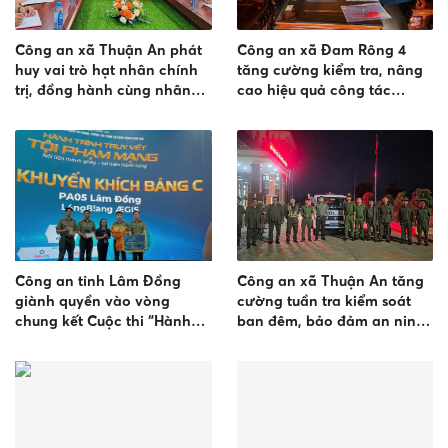
Công an xã Thuận An phát
Công an xã Đam Rông 4
huy vai trò hạt nhân chính
tăng cường kiểm tra, nâng
trị, đồng hành cùng nhân
cao hiệu quả công tác
dân nơi biên cương Tổ
phòng cháy, chữa cháy tại
quốc
các cơ sở lưu trú
Công an tỉnh Lâm Đồng
Công an xã Thuận An tăng
giành quyền vào vòng
cường tuần tra kiểm soát
chung kết Cuộc thi “Hành
ban đêm, bảo đảm an ninh,
trình truy vết tội phạm
trật tự trên địa bàn
mạng”