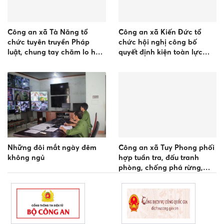
Công an xã Tà Năng tổ
Công an xã Kiến Đức tổ
chức tuyên truyền Pháp
chức hội nghị công bố
luật, chung tay chăm lo học
quyết định kiện toàn lực
sinh vùng đồng bào dân tộc
lượng tham gia bảo vệ an
ninh trật tự ở cơ sở
Những đôi mắt ngày đêm
Công an xã Tuy Phong phối
không ngủ
hợp tuần tra, đấu tranh
phòng, chống phá rừng,
khai thác lâm sản và lấn
chiếm đất rừng trên địa bàn