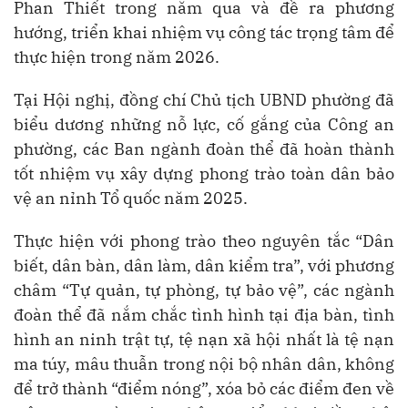
Phan Thiết trong năm qua và đề ra phương
hướng, triển khai nhiệm vụ công tác trọng tâm để
thực hiện trong năm 2026.
Tại Hội nghị, đồng chí Chủ tịch UBND phường đã
biểu dương những nỗ lực, cố gắng của Công an
phường, các Ban ngành đoàn thể đã hoàn thành
tốt nhiệm vụ xây dựng phong trào toàn dân bảo
vệ an nỉnh Tổ quốc năm 2025.
Thực hiện với phong trào theo nguyên tắc “Dân
biết, dân bàn, dân làm, dân kiểm tra”, với phương
châm “Tự quản, tự phòng, tự bảo vệ”, các ngành
đoàn thể đã nắm chắc tình hình tại địa bàn, tình
hình an ninh trật tự, tệ nạn xã hội nhất là tệ nạn
ma túy, mâu thuẫn trong nội bộ nhân dân, không
để trở thành “điểm nóng”, xóa bỏ các điểm đen về