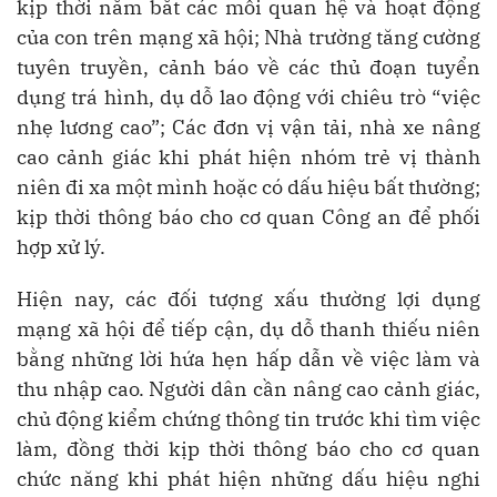
kịp thời nắm bắt các mối quan hệ và hoạt động
của con trên mạng xã hội; Nhà trường tăng cường
tuyên truyền, cảnh báo về các thủ đoạn tuyển
dụng trá hình, dụ dỗ lao động với chiêu trò “việc
nhẹ lương cao”; Các đơn vị vận tải, nhà xe nâng
cao cảnh giác khi phát hiện nhóm trẻ vị thành
niên đi xa một mình hoặc có dấu hiệu bất thường;
kịp thời thông báo cho cơ quan Công an để phối
hợp xử lý.
Hiện nay, các đối tượng xấu thường lợi dụng
mạng xã hội để tiếp cận, dụ dỗ thanh thiếu niên
bằng những lời hứa hẹn hấp dẫn về việc làm và
thu nhập cao. Người dân cần nâng cao cảnh giác,
chủ động kiểm chứng thông tin trước khi tìm việc
làm, đồng thời kịp thời thông báo cho cơ quan
chức năng khi phát hiện những dấu hiệu nghi