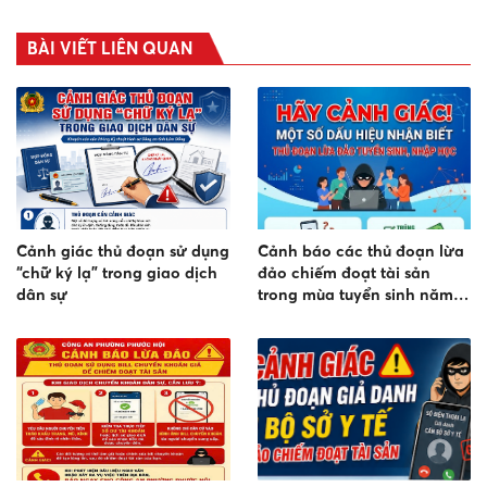
BÀI VIẾT LIÊN QUAN
Cảnh giác thủ đoạn sử dụng
Cảnh báo các thủ đoạn lừa
“chữ ký lạ” trong giao dịch
đảo chiếm đoạt tài sản
dân sự
trong mùa tuyển sinh năm
2026