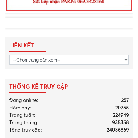
LIÊN KẾT
THỐNG KÊ TRUY CẬP
Đang online:
257
Hôm nay:
20755
Trong tuần:
224949
Trong tháng
:
935358
Tổng truy cập:
24036869