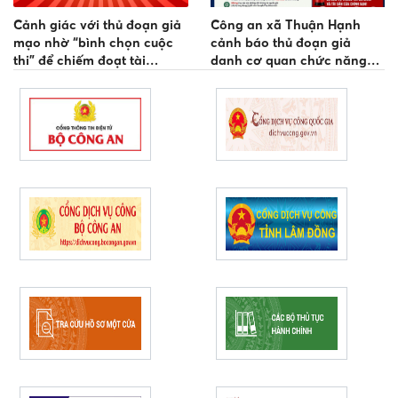
Cảnh giác với thủ đoạn giả
Công an xã Thuận Hạnh
mạo nhờ “bình chọn cuộc
cảnh báo thủ đoạn giả
thi” để chiếm đoạt tài
danh cơ quan chức năng
khoản mạng xã hội
hướng dẫn cập nhật thông
tin bảo hiểm y tế để chiếm
đoạt tài sản