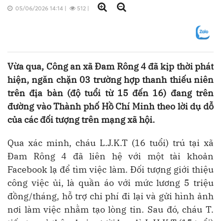
05/06/2026 14:14
|
512
|
Vừa qua, Công an xã Đam Rông 4 đã kịp thời phát
hiện, ngăn chặn 03 trường hợp thanh thiếu niên
trên địa bàn (độ tuổi từ 15 đến 16) đang trên
đường vào Thành phố Hồ Chí Minh theo lời dụ dỗ
của các đối tượng trên mạng xã hội.
Qua xác minh, cháu L.J.K.T (16 tuổi) trú tại xã
Đam Rông 4 đã liên hệ với một tài khoản
Facebook lạ để tìm việc làm. Đối tượng giới thiệu
công việc ủi, là quần áo với mức lương 5 triệu
đồng/tháng, hỗ trợ chi phí đi lại và gửi hình ảnh
nơi làm việc nhằm tạo lòng tin. Sau đó, cháu T.