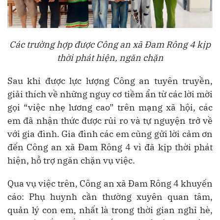
Các trường hợp được Công an xã Đam Rông 4 kịp
thời phát hiện, ngăn chặn
Sau khi được lực lượng Công an tuyên truyền,
giải thích về những nguy cơ tiềm ẩn từ các lời mời
gọi “việc nhẹ lương cao” trên mạng xã hội, các
em đã nhận thức được rủi ro và tự nguyện trở về
với gia đình. Gia đình các em cũng gửi lời cảm ơn
đến Công an xã Đam Rông 4 vì đã kịp thời phát
hiện, hỗ trợ ngăn chặn vụ việc.
Qua vụ việc trên, Công an xã Đam Rông 4 khuyến
cáo: Phụ huynh cần thường xuyên quan tâm,
quản lý con em, nhất là trong thời gian nghỉ hè,