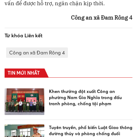
vấn để được hỗ trợ, ngăn chặn kịp thời.
Công an xã Đam Rông 4
Từ khóa Liên kết
Công an xã Đam Rông 4
TIN MỚI NHẤT
Khen thưởng đột xuất Công an
phường Nam Gia Nghĩa trong đấu
tranh phòng, chống tội phạm
Tuyên truyền, phổ biến Luật Giao thông
đường thủy và phòng chống đuối