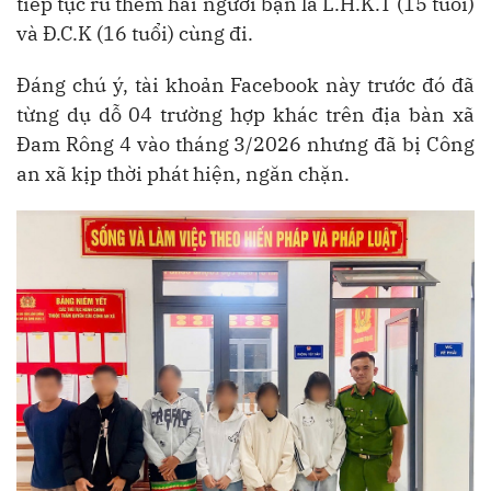
tiếp tục rủ thêm hai người bạn là L.H.K.T (15 tuổi)
và Đ.C.K (16 tuổi) cùng đi.
Đáng chú ý, tài khoản Facebook này trước đó đã
từng dụ dỗ 04 trường hợp khác trên địa bàn xã
Đam Rông 4 vào tháng 3/2026 nhưng đã bị Công
an xã kịp thời phát hiện, ngăn chặn.