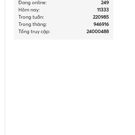
Đang online:
249
Hôm nay:
11333
Trong tuần:
220985
Trong tháng
:
946916
Tổng truy cập:
24000488