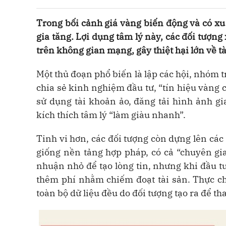
Trong bối cảnh giá vàng biến động và có xu 
gia tăng. Lợi dụng tâm lý này, các đối tượng
trên không gian mạng, gây thiệt hại lớn về tà
Một thủ đoạn phổ biến là lập các hội, nhóm 
chia sẻ kinh nghiệm đầu tư, “tín hiệu vàng 
sử dụng tài khoản ảo, đăng tải hình ảnh gi
kích thích tâm lý “làm giàu nhanh”.
Tinh vi hơn, các đối tượng còn dựng lên các 
giống nền tảng hợp pháp, có cả “chuyên gia
nhuận nhỏ để tạo lòng tin, nhưng khi đầu tư
thêm phí nhằm chiếm đoạt tài sản. Thực chấ
toàn bộ dữ liệu đều do đối tượng tạo ra để th