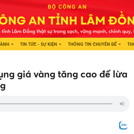
HÀNH
TIN TỨC - SỰ KIỆN
THÔNG TIN CHUYÊN ĐỀ
TH
ụng giá vàng tăng cao để lừa
ng