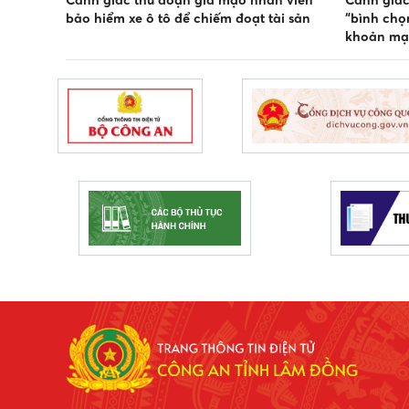
Cảnh giác thủ đoạn giả mạo nhân viên
Cảnh giác
bảo hiểm xe ô tô để chiếm đoạt tài sản
“bình chọ
khoản mạ