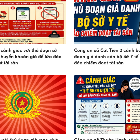
cảnh giác với thủ đoạn sử
Công an xã Cát Tiên 2 cảnh b
 chuyển khoản giả để lừa đảo
đoạn giả danh cán bộ Sở Y tế 
t tài sản
đảo chiếm đoạt tài sản