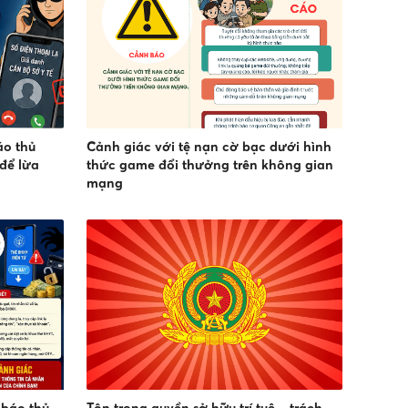
áo thủ
Cảnh giác với tệ nạn cờ bạc dưới hình
để lừa
thức game đổi thưởng trên không gian
mạng