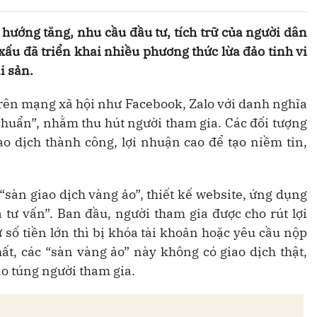
hướng tăng, nhu cầu đầu tư, tích trữ của người dân
 xấu đã triển khai nhiều phương thức lừa đảo tinh vi
i sản.
trên mạng xã hội như Facebook, Zalo với danh nghĩa
chuẩn”, nhằm thu hút người tham gia. Các đối tượng
ao dịch thành công, lợi nhuận cao để tạo niềm tin,
“sàn giao dịch vàng ảo”, thiết kế website, ứng dụng
 tư vấn”. Ban đầu, người tham gia được cho rút lợi
 số tiền lớn thì bị khóa tài khoản hoặc yêu cầu nộp
t, các “sàn vàng ảo” này không có giao dịch thật,
ao túng người tham gia.