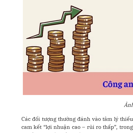
Ảnh
Các đối tượng thường đánh vào tâm lý thiếu 
cam kết “lợi nhuận cao – rủi ro thấp”, tron