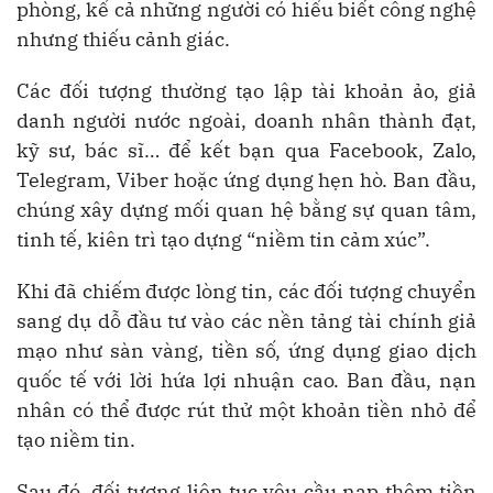
phòng, kể cả những người có hiểu biết công nghệ
nhưng thiếu cảnh giác.
Các đối tượng thường tạo lập tài khoản ảo, giả
danh người nước ngoài, doanh nhân thành đạt,
kỹ sư, bác sĩ… để kết bạn qua Facebook, Zalo,
Telegram, Viber hoặc ứng dụng hẹn hò. Ban đầu,
chúng xây dựng mối quan hệ bằng sự quan tâm,
tinh tế, kiên trì tạo dựng “niềm tin cảm xúc”.
Khi đã chiếm được lòng tin, các đối tượng chuyển
sang dụ dỗ đầu tư vào các nền tảng tài chính giả
mạo như sàn vàng, tiền số, ứng dụng giao dịch
quốc tế với lời hứa lợi nhuận cao. Ban đầu, nạn
nhân có thể được rút thử một khoản tiền nhỏ để
tạo niềm tin.
Sau đó, đối tượng liên tục yêu cầu nạp thêm tiền