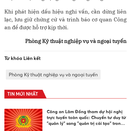
Khi phát hiện dấu hiệu nghi vấn, cần dừng liên
lạc, lưu giữ chứng cứ và trình báo cơ quan Công
an để được hỗ trợ kịp thời.
Phòng Kỹ thuật nghiệp vụ và ngoại tuyến
Từ khóa Liên kết
Phòng Kỹ thuật nghiệp vụ và ngoại tuyến
TIN MỚI NHẤT
Công an Lâm Đồng tham dự hội nghị
trực tuyến toàn quốc: Chuyển tư duy từ
"quản lý" sang "quản trị cải tạo" trong
công tác cai nghiện ma túy