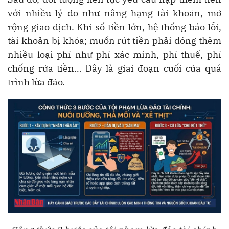
với nhiều lý do như nâng hạng tài khoản, mở
rộng giao dịch. Khi số tiền lớn, hệ thống báo lỗi,
tài khoản bị khóa; muốn rút tiền phải đóng thêm
nhiều loại phí như phí xác minh, phí thuế, phí
chống rửa tiền… Đây là giai đoạn cuối của quá
trình lừa đảo.