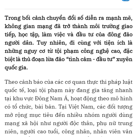
Trong bối cảnh chuyển đổi số diễn ra mạnh mẽ,
không gian mạng đã trở thành môi trường giao
tiếp, học tập, làm việc và đầu tư của đông đảo
người dân. Tuy nhiên, đi cùng với tiện ích là
những nguy cơ từ tội phạm công nghệ cao, đặc
biệt là thủ đoạn lừa đảo “tình cảm - đầu tư” xuyên
quốc gia.
Theo cảnh báo của các cơ quan thực thi pháp luật
quốc tế, loại tội phạm này đang gia tăng nhanh
tại khu vực Đông Nam Á, hoạt động theo mô hình
có tổ chức, bài bản. Tại Việt Nam, các đối tượng
mở rộng mục tiêu đến nhiều nhóm người dùng
mạng xã hội như người độc thân, phụ nữ trung
niên, người cao tuổi, công nhân, nhân viên văn