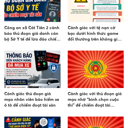
Công an xã Cát Tiên 2 cảnh
Cảnh giác với tệ nạn cờ
báo thủ đoạn giả danh cán
bạc dưới hình thức game
bộ Sở Y tế để lừa đảo chiếm
đổi thưởng trên không gian
đoạt tài sản
mạng
Cảnh giác thủ đoạn giả
Cảnh giác với thủ đoạn giả
mạo nhân viên bảo hiểm xe
mạo nhờ “bình chọn cuộc
ô tô để chiếm đoạt tài sản
thi” để chiếm đoạt tài
khoản mạng xã hội