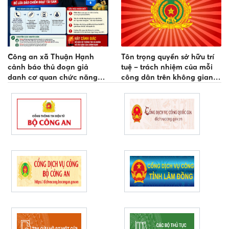
Công an xã Thuận Hạnh
Tôn trọng quyền sở hữu trí
cảnh báo thủ đoạn giả
tuệ – trách nhiệm của mỗi
danh cơ quan chức năng
công dân trên không gian
hướng dẫn cập nhật thông
mạng
tin bảo hiểm y tế để chiếm
đoạt tài sản