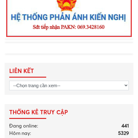
năm 2026
LIÊN KẾT
THỐNG KÊ TRUY CẬP
Đang online:
441
Hôm nay:
5329