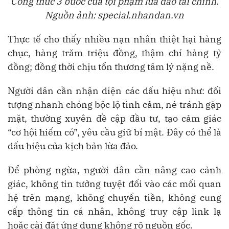
Công thức 3 bước của tội phạm lừa đảo tài chính.
Nguồn ảnh: special.nhandan.vn
Thực tế cho thấy nhiều nạn nhân thiệt hại hàng
chục, hàng trăm triệu đồng, thậm chí hàng tỷ
đồng; đồng thời chịu tổn thương tâm lý nặng nề.
Người dân cần nhận diện các dấu hiệu như: đối
tượng nhanh chóng bộc lộ tình cảm, né tránh gặp
mặt, thường xuyên đề cập đầu tư, tạo cảm giác
“cơ hội hiếm có”, yêu cầu giữ bí mật. Đây có thể là
dấu hiệu của kịch bản lừa đảo.
Để phòng ngừa, người dân cần nâng cao cảnh
giác, không tin tưởng tuyệt đối vào các mối quan
hệ trên mạng, không chuyển tiền, không cung
cấp thông tin cá nhân, không truy cập link lạ
hoặc cài đặt ứng dụng không rõ nguồn gốc.