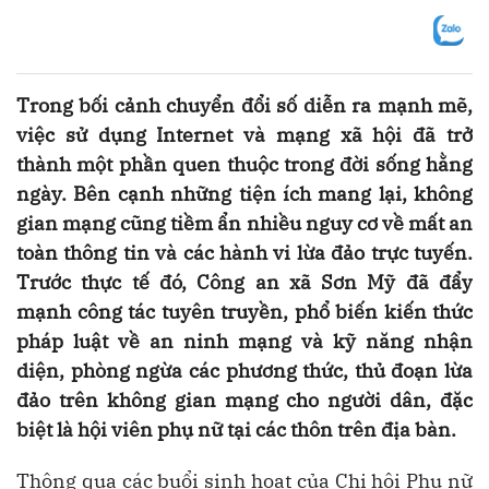
Trong bối cảnh chuyển đổi số diễn ra mạnh mẽ,
việc sử dụng Internet và mạng xã hội đã trở
thành một phần quen thuộc trong đời sống hằng
ngày. Bên cạnh những tiện ích mang lại, không
gian mạng cũng tiềm ẩn nhiều nguy cơ về mất an
toàn thông tin và các hành vi lừa đảo trực tuyến.
Trước thực tế đó, Công an xã Sơn Mỹ đã đẩy
mạnh công tác tuyên truyền, phổ biến kiến thức
pháp luật về an ninh mạng và kỹ năng nhận
diện, phòng ngừa các phương thức, thủ đoạn lừa
đảo trên không gian mạng cho người dân, đặc
biệt là hội viên phụ nữ tại các thôn trên địa bàn.
Thông qua các buổi sinh hoạt của Chi hội Phụ nữ