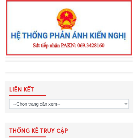
Tuyên truyền, phổ biến Luật Giao thông
đường thủy và phòng chống đuối
nước
LIÊN KẾT
THỐNG KÊ TRUY CẬP