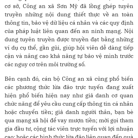
cơ sở, Công an xã Sơn Mỹ đã lồng ghép tuyên
truyền những nội dung thiết thực về an toàn
thông tin, bảo vệ dữ liệu cá nhân và các quy định
của pháp luật liên quan đến an ninh mạng. Nội
dung tuyên truyền được truyền đạt bằng những
ví dụ cụ thể, gần gũi, giúp hội viên dễ dàng tiếp
cận và nâng cao khả năng tự bảo vệ mình trước
các nguy cơ trên môi trường số.
Bên cạnh đó, cán bộ Công an xã cũng phổ biến
các phương thức lừa đảo trực tuyến đang xuất
hiện phổ biến hiện nay như giả danh cơ quan
chức năng để yêu cầu cung cấp thông tin cá nhân
hoặc chuyển tiền; giả danh người thân, bạn bè
qua mạng xã hội để vay mượn tiền; mời gọi tham
gia đầu tư, cộng tác viên trực tuyến với lợi nhuận
cao; hoặc các hình thức lừa đảo liên quan đến quà