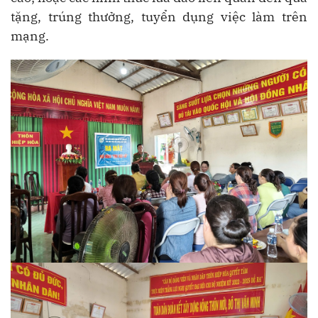
tặng, trúng thưởng, tuyển dụng việc làm trên
mạng.