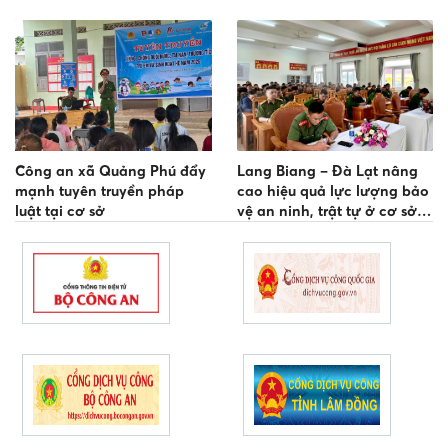
Nam
nghiệp bảo vệ an ninh, trật
tự
Công an xã Quảng Phú đẩy
Lang Biang – Đà Lạt nâng
mạnh tuyên truyền pháp
cao hiệu quả lực lượng bảo
luật tại cơ sở
vệ an ninh, trật tự ở cơ sở
sau sáp nhập