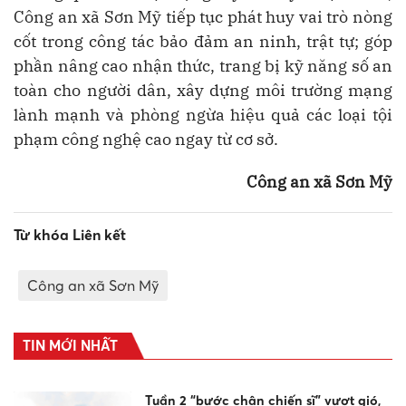
Công an xã Sơn Mỹ tiếp tục phát huy vai trò nòng
cốt trong công tác bảo đảm an ninh, trật tự; góp
phần nâng cao nhận thức, trang bị kỹ năng số an
toàn cho người dân, xây dựng môi trường mạng
lành mạnh và phòng ngừa hiệu quả các loại tội
phạm công nghệ cao ngay từ cơ sở.
Công an xã Sơn Mỹ
Từ khóa Liên kết
Công an xã Sơn Mỹ
TIN MỚI NHẤT
Tuần 2 “bước chân chiến sĩ” vượt gió,