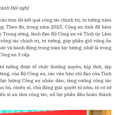
cảnh Hội nghị
cáo tóm tắt kết quả công tác chính trị, tư tưởng năm
ng. Theo đó, trong năm 2025, Công an tỉnh đã bám
an Trung ương, lãnh đạo Bộ Công an và Tỉnh ủy Lâm
công tác chính trị, tư tưởng, góp phần giữ vững ổn
hức và hành động trong toàn lực lượng, nhất là trong
 Công an 3 cấp.
 tư tưởng được tổ chức thường xuyên, kịp thời, tập
 Đảng, của Bộ Công an, các văn bản chỉ đạo của Tỉnh
lực lượng Công an nhân dân; tăng cường công tác
n bộ, chiến sĩ, chủ động giải quyết từ sớm, từ cơ sở
iến sĩ an tâm công tác, nỗ lực phấn đấu hoàn thành