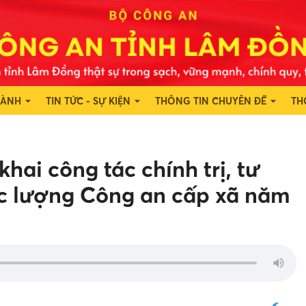
HÀNH
TIN TỨC - SỰ KIỆN
THÔNG TIN CHUYÊN ĐỀ
TH
hai công tác chính trị, tư
lực lượng Công an cấp xã năm