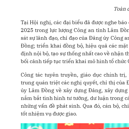
Toàn 
Tại Hội nghị, các đại biểu đã được nghe
báo 
2025
trong lực lượng Công an tỉnh Lâm Đồ
sát sự lãnh đạo, chỉ đạo của Đảng ủy Công 
Đồng; triển khai đồng bộ, hiệu quả các mặt 
định nội bộ, tạo sự thống nhất cao về nhận t
bối cảnh tiếp tục triển khai mô hình tổ chức
Công tác tuyên truyền, giáo dục chính trị,
trung quán triệt các nghị quyết, chỉ thị của
ủy Lâm Đồng về xây dựng Đảng, xây dựng 
nắm bắt tình hình tư tưởng, dư luận trong cá
những vấn đề phát sinh. Qua đó, cán bộ, ch
tốt nhiệm vụ được giao.