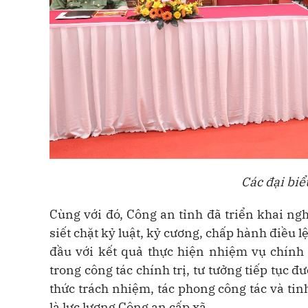
Các đại biể
Cùng với đó, Công an tỉnh đã triển khai ng
siết chặt kỷ luật, kỷ cương, chấp hành điều
đầu với kết quả thực hiện nhiệm vụ chính 
trong công tác chính trị, tư tưởng tiếp tục đ
thức trách nhiệm, tác phong công tác và tin
là lực lượng Công an cấp xã.