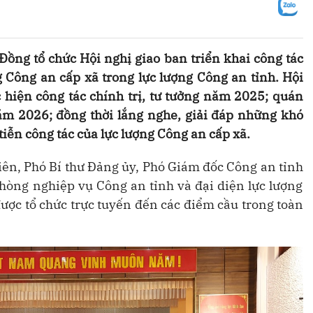
ồng tổ chức Hội nghị giao ban triển khai công tác
ng Công an cấp xã trong lực lượng Công an tỉnh. Hội
 hiện công tác chính trị, tư tưởng năm 2025; quán
ăm 2026; đồng thời lắng nghe, giải đáp những khó
tiễn công tác của lực lượng Công an cấp xã.
iên, Phó Bí thư Đảng ủy, Phó Giám đốc Công an tỉnh
phòng nghiệp vụ Công an tỉnh và đại diện lực lượng
được tổ chức trực tuyến đến các điểm cầu trong toàn