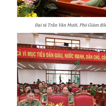
Đại tá Trần Văn Mười, Phó Giám đốc