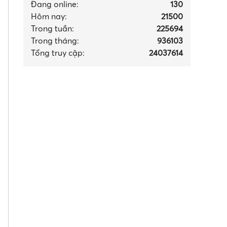
Đang online:
130
Hôm nay:
21500
Trong tuần:
225694
Trong tháng
:
936103
Tổng truy cập:
24037614