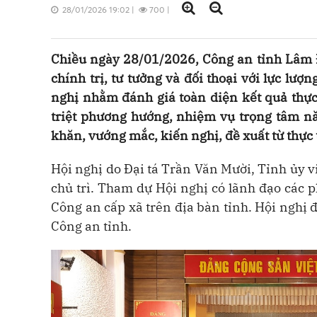
28/01/2026 19:02
|
700
|
Chiều ngày 28/01/2026, Công an tỉnh Lâm Đ
chính trị, tư tưởng và đối thoại với lực lượ
nghị nhằm đánh giá toàn diện kết quả thực
triệt phương hướng, nhiệm vụ trọng tâm n
khăn, vướng mắc, kiến nghị, đề xuất từ thực 
Hội nghị do
Đại tá Trần Văn Mười, Tỉnh ủy v
chủ trì. Tham dự Hội nghị có lãnh đạo các 
Công an cấp xã trên địa bàn tỉnh. Hội nghị 
Công an tỉnh.