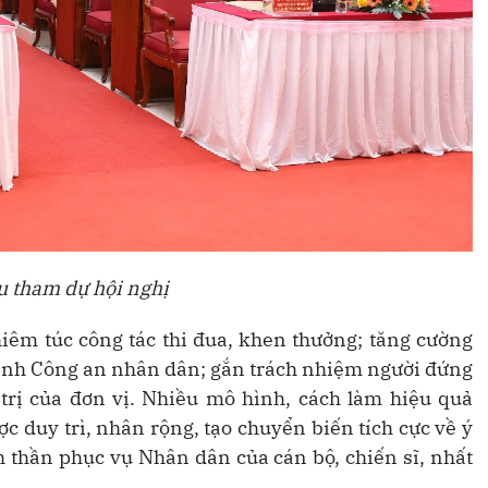
u tham dự hội nghị
hiêm túc công tác thi đua, khen thưởng; tăng cường
 lệnh Công an nhân dân; gắn trách nhiệm người đứng
trị của đơn vị. Nhiều mô hình, cách làm hiệu quả
ược duy trì, nhân rộng, tạo chuyển biến tích cực về ý
h thần phục vụ Nhân dân của cán bộ, chiến sĩ, nhất