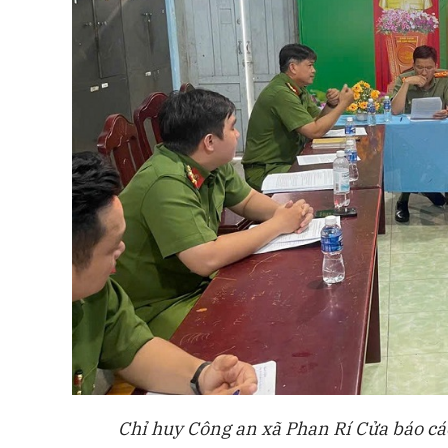
Chỉ huy Công an xã Phan Rí Cửa báo cáo