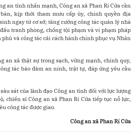
ông an tỉnh nhấn mạnh, Công an xã Phan Rí Cửa cần
 bàn, kịp thời tham mưu cấp ủy, chính quyền địa
sinh ngay từ cơ sở; tăng cường công tác quản lý nhà
ả đấu tranh phòng, chống tội phạm và vi phạm pháp
h phủ và công tác cải cách hành chính phục vụ Nhân
ng an xã thật sự trong sạch, vững mạnh, chính quy,
công tác bảo đảm an ninh, trật tự, đáp ứng yêu cầu
sâu sát của lãnh đạo Công an tỉnh đối với lực lượng
ộ, chiến sĩ Công an xã Phan Rí Cửa tiếp tục nỗ lực,
êu công tác được giao.
Công an xã Phan Rí Cửa