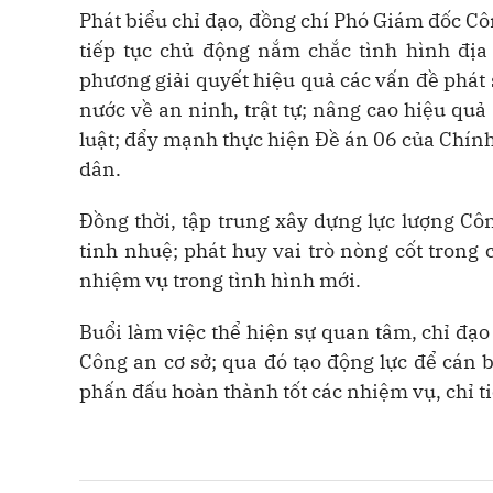
Phát biểu chỉ đạo, đồng chí Phó Giám đốc C
tiếp tục chủ động nắm chắc tình hình địa
phương giải quyết hiệu quả các vấn đề phát 
nước về an ninh, trật tự; nâng cao hiệu qu
luật; đẩy mạnh thực hiện Đề án 06 của Chín
dân.
Đồng thời, tập trung xây dựng lực lượng Cô
tinh nhuệ; phát huy vai trò nòng cốt trong 
nhiệm vụ trong tình hình mới.
Buổi làm việc thể hiện sự quan tâm, chỉ đạo 
Công an cơ sở; qua đó tạo động lực để cán b
phấn đấu hoàn thành tốt các nhiệm vụ, chỉ ti