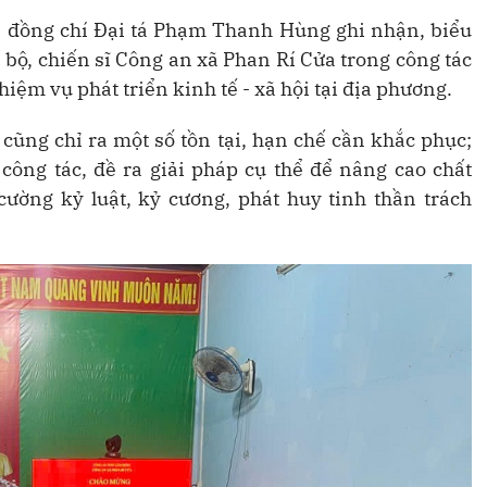
i, đồng chí Đại tá Phạm Thanh Hùng ghi nhận, biểu
 bộ, chiến sĩ Công an xã Phan Rí Cửa trong công tác
iệm vụ phát triển kinh tế - xã hội tại địa phương.
cũng chỉ ra một số tồn tại, hạn chế cần khắc phục;
u công tác, đề ra giải pháp cụ thể để nâng cao chất
cường kỷ luật, kỷ cương, phát huy tinh thần trách