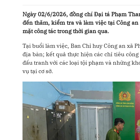
Ngày 02/6/2026, đồng chí Đại tá Phạm Th
đến thăm, kiểm tra và làm việc tại Công an 
mặt công tác trong thời gian qua.
Tại buổi làm việc,
Ban
Chỉ huy
Công an xã Ph
địa bàn; kết quả thực hiện các chỉ tiêu công
đấu tranh với các loại tội phạm và những k
vụ tại cơ sở.