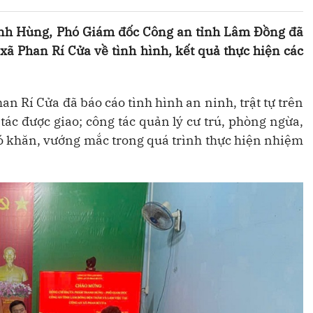
anh Hùng, Phó Giám đốc Công an tỉnh Lâm Đồng đã
xã Phan Rí Cửa về tình hình, kết quả thực hiện các
an Rí Cửa đã báo cáo tình hình an ninh, trật tự trên
 tác được giao; công tác quản lý cư trú, phòng ngừa,
hó khăn, vướng mắc trong quá trình thực hiện nhiệm