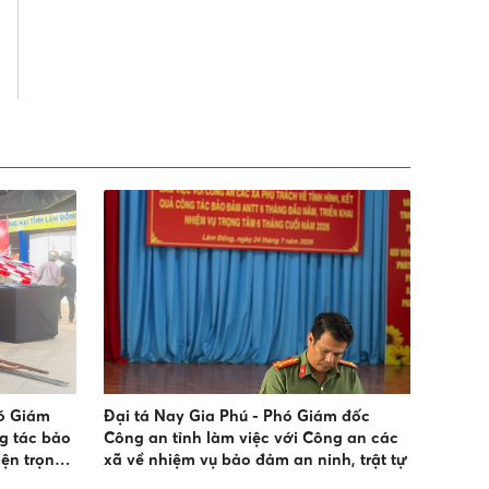
ó Giám
Đại tá Nay Gia Phú - Phó Giám đốc
g tác bảo
Công an tỉnh làm việc với Công an các
iện trọng
xã về nhiệm vụ bảo đảm an ninh, trật tự