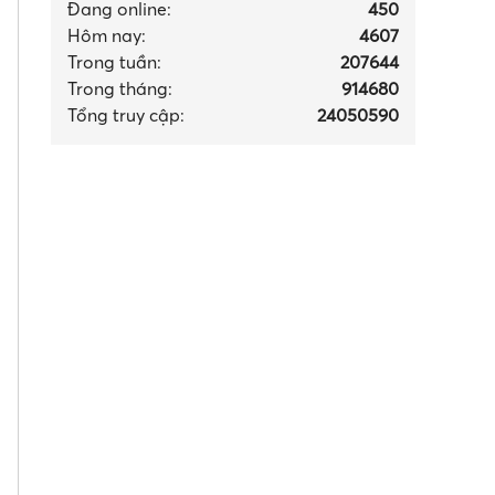
Đang online:
450
Hôm nay:
4607
Trong tuần:
207644
Trong tháng
:
914680
Tổng truy cập:
24050590