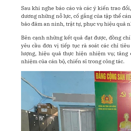
Sau khi nghe báo cáo và các ý kiến trao đổ
dương những nỗ lực, cố gắng của tập thể cán
bảo đảm an ninh, trật tự, phục vụ hiệu quả nh
Bên cạnh những kết quả đạt được, đồng chí 
yêu cầu đơn vị tiếp tục rà soát các chỉ tiê
lượng, hiệu quả thực hiện nhiệm vụ; tăng 
nhiệm của cán bộ, chiến sĩ trong công tác.