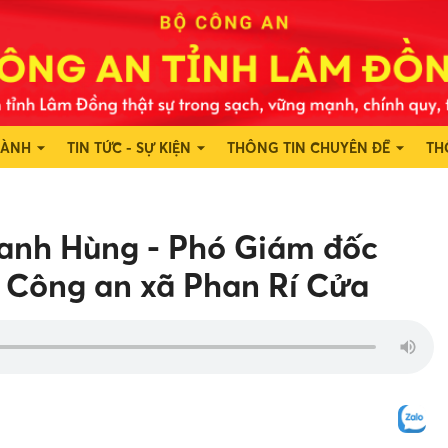
HÀNH
TIN TỨC - SỰ KIỆN
THÔNG TIN CHUYÊN ĐỀ
TH
hanh Hùng - Phó Giám đốc
i Công an xã Phan Rí Cửa