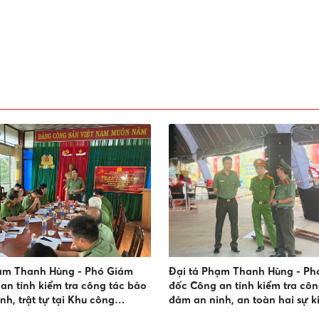
hạm Thanh Hùng - Phó Giám
Đại tá Phạm Thanh Hùng - Ph
an tỉnh kiểm tra công tác bảo
đốc Công an tỉnh kiểm tra côn
nh, trật tự tại Khu công
đảm an ninh, an toàn hai sự k
hân Cơ
điểm