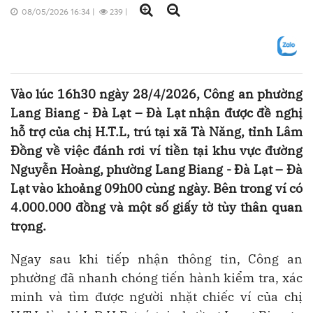
08/05/2026 16:34
|
239
|
Vào lúc 16h30 ngày 28/4/2026, Công an phường
Lang Biang - Đà Lạt – Đà Lạt nhận được đề nghị
hỗ trợ của chị H.T.L, trú tại xã Tà Năng, tỉnh Lâm
Đồng về việc đánh rơi ví tiền tại khu vực đường
Nguyễn Hoàng, phường Lang Biang - Đà Lạt – Đà
Lạt vào khoảng 09h00 cùng ngày. Bên trong ví có
4.000.000 đồng và một số giấy tờ tùy thân quan
trọng.
Ngay sau khi tiếp nhận thông tin, Công an
phường đã nhanh chóng tiến hành kiểm tra, xác
minh và tìm được người nhặt chiếc ví của chị