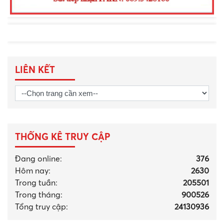
LIÊN KẾT
THỐNG KÊ TRUY CẬP
Đang online:
376
Hôm nay:
2630
Trong tuần:
205501
Trong tháng
:
900526
Tổng truy cập:
24130936