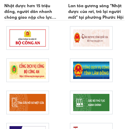
Nhặt được hơn 15 triệu
Lan tỏa gương sáng “Nhặt
đồng, người dân nhanh
được của rơi, trả lại người
chóng giao nộp cho lực
mất” tại phường Phước Hội
lượng Công an để trả lại
người mất