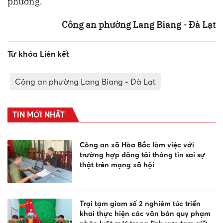
phương.
Công an phường Lang Biang - Đà Lạt
Từ khóa Liên kết
Công an phường Lang Biang - Đà Lạt
TIN MỚI NHẤT
Công an xã Hòa Bắc làm việc với
trường hợp đăng tải thông tin sai sự
thật trên mạng xã hội
Trại tạm giam số 2 nghiêm túc triển
khai thực hiện các văn bản quy phạm