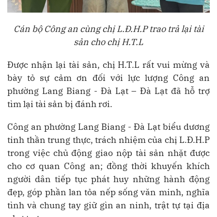
Cán bộ Công an cùng chị L.Đ.H.P trao trả lại tài
sản cho chị H.T.L
Được nhận lại tài sản, chị H.T.L rất vui mừng và
bày tỏ sự cảm ơn đối với lực lượng Công an
phường Lang Biang - Đà Lạt – Đà Lạt đã hỗ trợ
tìm lại tài sản bị đánh rơi.
Công an phường Lang Biang - Đà Lạt biểu dương
tinh thần trung thực, trách nhiệm của chị L.Đ.H.P
trong việc chủ động giao nộp tài sản nhặt được
cho cơ quan Công an; đồng thời khuyến khích
người dân tiếp tục phát huy những hành động
đẹp, góp phần lan tỏa nếp sống văn minh, nghĩa
tình và chung tay giữ gìn an ninh, trật tự tại địa