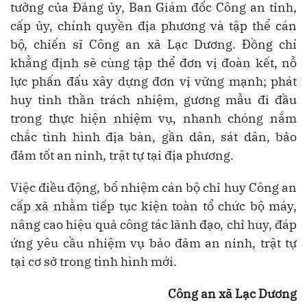
tưởng của Đảng ủy, Ban Giám đốc Công an tỉnh,
cấp ủy, chính quyền địa phương và tập thể cán
bộ, chiến sĩ Công an xã Lạc Dương. Đồng chí
khẳng định sẽ cùng tập thể đơn vị đoàn kết, nỗ
lực phấn đấu xây dựng đơn vị vững mạnh; phát
huy tinh thần trách nhiệm, gương mẫu đi đầu
trong thực hiện nhiệm vụ, nhanh chóng nắm
chắc tình hình địa bàn, gần dân, sát dân, bảo
đảm tốt an ninh, trật tự tại địa phương.
Việc điều động, bổ nhiệm cán bộ chỉ huy Công an
cấp xã nhằm tiếp tục kiện toàn tổ chức bộ máy,
nâng cao hiệu quả công tác lãnh đạo, chỉ huy, đáp
ứng yêu cầu nhiệm vụ bảo đảm an ninh, trật tự
tại cơ sở trong tình hình mới.
Công an xã Lạc Dương