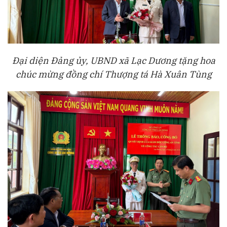
Đại diện Đảng ủy, UBND xã Lạc Dương tặng hoa
chúc mừng đồng chí Thượng tá Hà Xuân Tùng