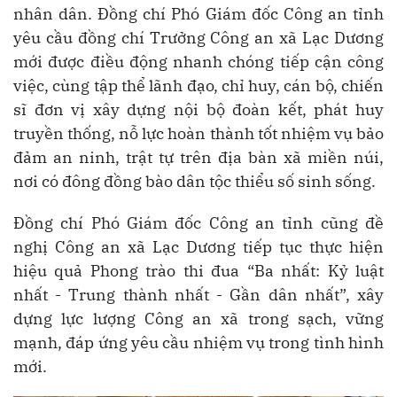
nhân dân. Đồng chí Phó Giám đốc Công an tỉnh
yêu cầu đồng chí Trưởng Công an xã Lạc Dương
mới được điều động nhanh chóng tiếp cận công
việc, cùng tập thể lãnh đạo, chỉ huy, cán bộ, chiến
sĩ đơn vị xây dựng nội bộ đoàn kết, phát huy
truyền thống, nỗ lực hoàn thành tốt nhiệm vụ bảo
đảm an ninh, trật tự trên địa bàn xã miền núi,
nơi có đông đồng bào dân tộc thiểu số sinh sống.
Đồng chí Phó Giám đốc Công an tỉnh cũng đề
nghị Công an xã Lạc Dương tiếp tục thực hiện
hiệu quả Phong trào thi đua “Ba nhất: Kỷ luật
nhất - Trung thành nhất - Gần dân nhất”, xây
dựng lực lượng Công an xã trong sạch, vững
mạnh, đáp ứng yêu cầu nhiệm vụ trong tình hình
mới.