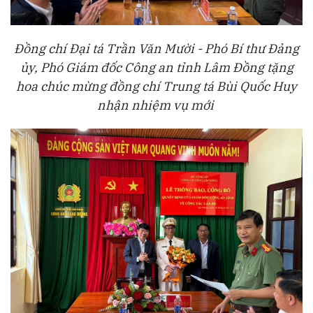
Đồng chí
Đại tá Trần Văn Mười - Phó Bí thư Đảng
ủy, Phó Giám đốc Công an tỉnh Lâm Đồng
tặng
hoa chúc mừng đồng chí Trung tá Bùi Quốc Huy
nhận nhiệm vụ mới