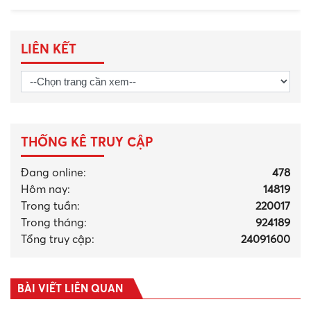
LIÊN KẾT
THỐNG KÊ TRUY CẬP
Đang online:
478
Hôm nay:
14819
Trong tuần:
220017
Trong tháng
:
924189
Tổng truy cập:
24091600
BÀI VIẾT LIÊN QUAN