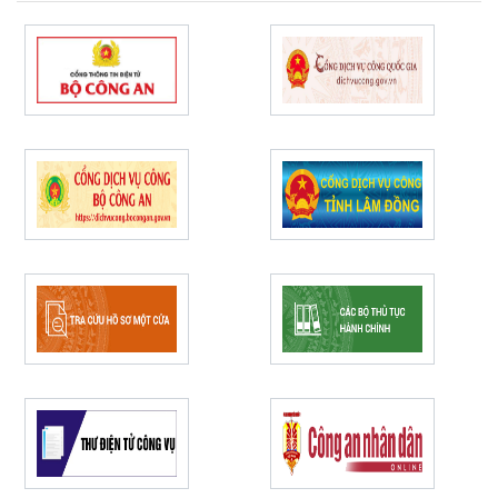
Công an cấp xã
tâm hoàn thành thắng lợi
nhiệm vụ năm 2026