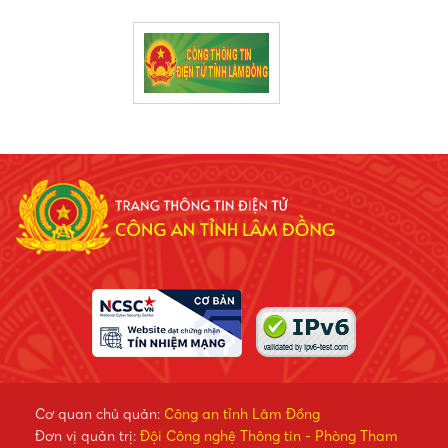
Cơ quan chủ quản:
Công an tỉnh Lâm Đồng
Đơn vị quản trị:
Đội Công nghệ Thông tin - Phòng Tham