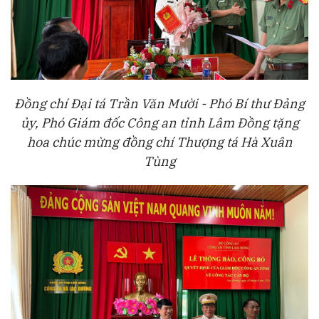
Đồng chí Đại tá Trần Văn Mười - Phó Bí thư Đảng
ủy, Phó Giám đốc Công an tỉnh Lâm Đồng tặng
hoa chúc mừng đồng chí Thượng tá Hà Xuân
Tùng