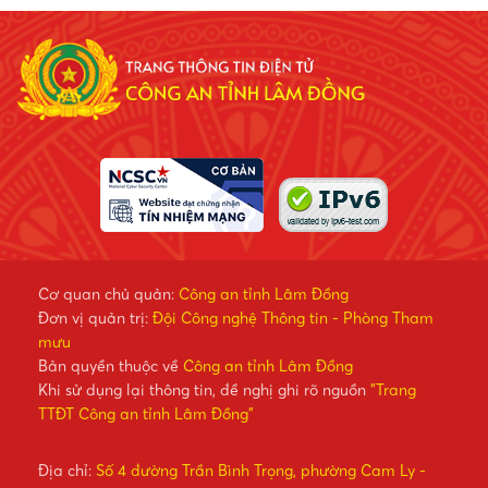
Cơ quan chủ quản:
Công an tỉnh Lâm Đồng
Đơn vị quản trị:
Đội Công nghệ Thông tin - Phòng Tham
mưu
Bản quyền thuộc về
Công an tỉnh Lâm Đồng
Khi sử dụng lại thông tin, đề nghị ghi rõ nguồn
"Trang
TTĐT Công an tỉnh Lâm Đồng"
Địa chỉ:
Số 4 đường Trần Bình Trọng, phường Cam Ly -