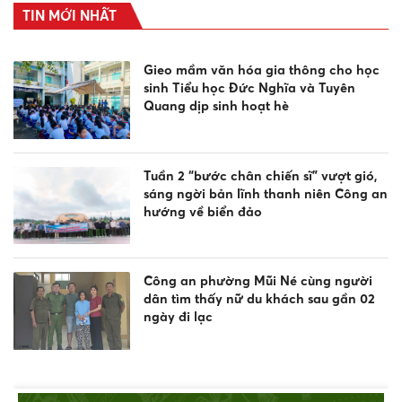
TIN MỚI NHẤT
Gieo mầm văn hóa gia thông cho học
sinh Tiểu học Đức Nghĩa và Tuyên
Quang dịp sinh hoạt hè
Tuần 2 “bước chân chiến sĩ” vượt gió,
sáng ngời bản lĩnh thanh niên Công an
hướng về biển đảo
Công an phường Mũi Né cùng người
dân tìm thấy nữ du khách sau gần 02
ngày đi lạc
Công an xã Bắc Bình tăng cường tuyên