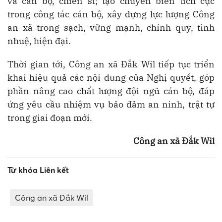
và cán bộ, chiến sĩ; tạo chuyển biến tích cực
trong công tác cán bộ, xây dựng lực lượng Công
an xã trong sạch, vững mạnh, chính quy, tinh
nhuệ, hiện đại.
Thời gian tới, Công an xã Đắk Wil tiếp tục triển
khai hiệu quả các nội dung của Nghị quyết, góp
phần nâng cao chất lượng đội ngũ cán bộ, đáp
ứng yêu cầu nhiệm vụ bảo đảm an ninh, trật tự
trong giai đoạn mới.
Công an xã Đắk Wil
Từ khóa Liên kết
Công an xã Đắk Wil