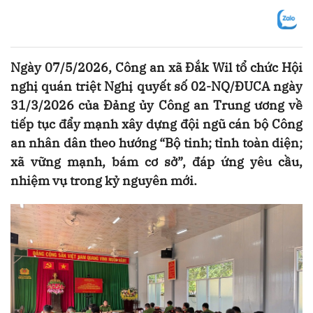
Ngày 07/5/2026, Công an xã Đắk Wil tổ chức Hội
nghị quán triệt Nghị quyết số 02-NQ/ĐUCA ngày
31/3/2026 của Đảng ủy Công an Trung ương về
tiếp tục đẩy mạnh xây dựng đội ngũ cán bộ Công
an nhân dân theo hướng “Bộ tinh; tỉnh toàn diện;
xã vững mạnh, bám cơ sở”, đáp ứng yêu cầu,
nhiệm vụ trong kỷ nguyên mới.