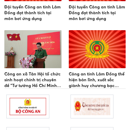
Đội tuyển Công an tỉnh Lâm
Đội tuyển Công an tỉnh Lâm
Đồng đạt thành tích tại
Đồng đạt thành tích tại
môn bơi ứng dụng
môn bơi ứng dụng
Công an xã Tân Hội tổ chức
Công an tỉnh Lâm Đồng thể
sinh hoạt chính trị chuyên
hiện bản lĩnh, xuất sắc
đề "Tư tưởng Hồ Chí Minh
giành huy chương bạc
đối với Công an nhân dân"
đồng đội nội dung thi đấu
Đối kháng gậy ngắn