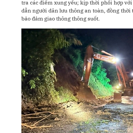
tra các điểm xung yếu; kịp thời phối hợp vớ
dẫn người dân lưu thông an toàn, đồng thời
bảo đảm giao thông thông suốt.