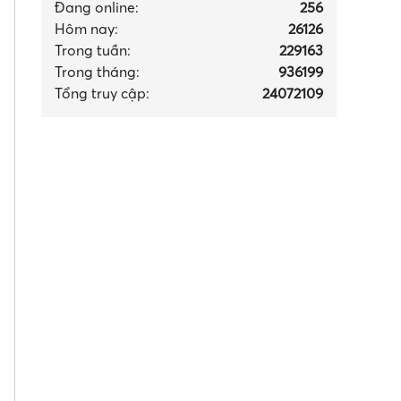
Đang online:
256
Hôm nay:
26126
Trong tuần:
229163
Trong tháng
:
936199
Tổng truy cập:
24072109