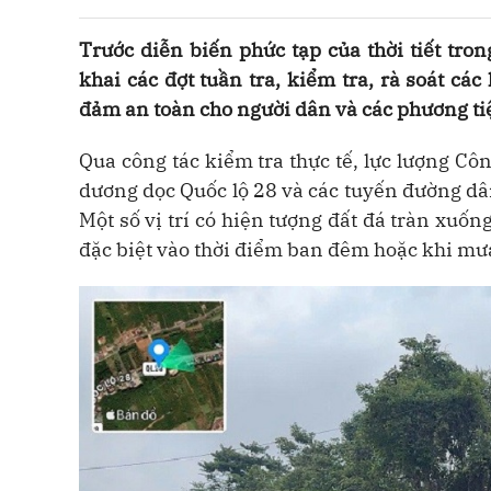
Trước diễn biến phức tạp của thời tiết tr
khai các đợt tuần tra, kiểm tra, rà soát cá
đảm an toàn cho người dân và các phương tiệ
Qua công tác kiểm tra thực tế, lực lượng Cô
dương dọc Quốc lộ 28 và các tuyến đường dân
Một số vị trí có hiện tượng đất đá tràn xuốn
đặc biệt vào thời điểm ban đêm hoặc khi mưa