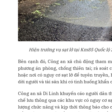
Hiện trường vụ sạt lở tại Km85 Quốc lộ
Bên cạnh đó, Công an xã chủ động tham mư
phương án phòng, chống thiên tai; rà soát 
hoặc nơi có nguy cơ sạt lở để tuyên truyền
dời người và tài sản khi có tình huống khẩn 
Công an xã Di Linh khuyến cáo người dân thư
chế lưu thông qua các khu vực có nguy cơ sạ
lượng chức năng và kịp thời thông báo cho 