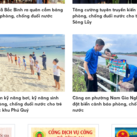
ã Bắc Bình ra quân cắm bảng
Tăng cường tuyên truyền kiến
 phòng, chống đuối nước
phòng, chống đuối nước cho t
Sông Lũy
 kỹ năng bơi, kỹ năng sinh
Công an phường Nam Gia Ngh
òng, chống đuối nước cho trẻ
đặt biển cảnh báo phòng, chố
c khu Phú Quý
nước