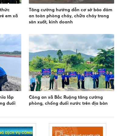
 thức
Tăng cường hướng dẫn cơ sở bảo đảm
rẻ em xã
an toàn phòng cháy, chữa cháy trong
sản xuất, kinh doanh
ĩa lắp
Công an xã Bắc Ruộng tăng cường
ng đuối
phòng, chống đuối nước trên địa bàn