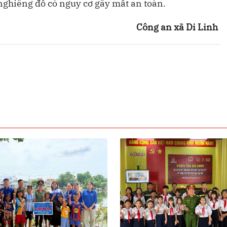
 nghiêng đổ có nguy cơ gây mất an toàn.
Công an xã Di Linh