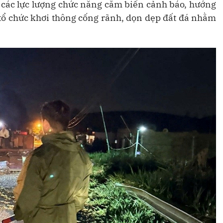
i các lực lượng chức năng cắm biển cảnh báo, hướng
 tổ chức khơi thông cống rãnh, dọn dẹp đất đá nhằm