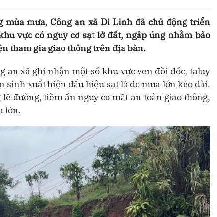
ong mùa mưa, Công an xã Di Linh đã chủ động triển
c khu vực có nguy cơ sạt lở đất, ngập úng nhằm bảo
n tham gia giao thông trên địa bàn.
ng an xã ghi nhận một số khu vực ven đồi dốc, taluy
 sinh xuất hiện dấu hiệu sạt lở do mưa lớn kéo dài.
g lề đường, tiềm ẩn nguy cơ mất an toàn giao thông,
 lớn.