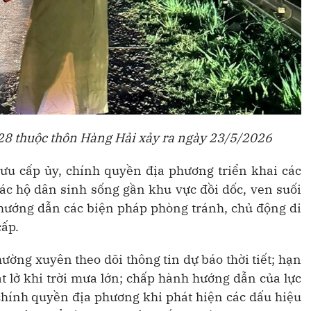
 28 thuộc thôn Hàng Hải xảy ra ngày 23/5/2026
u cấp ủy, chính quyền địa phương triển khai các
các hộ dân sinh sống gần khu vực đồi dốc, ven suối
, hướng dẫn các biện pháp phòng tránh, chủ động di
cấp.
ờng xuyên theo dõi thông tin dự báo thời tiết; hạn
t lở khi trời mưa lớn; chấp hành hướng dẫn của lực
chính quyền địa phương khi phát hiện các dấu hiệu