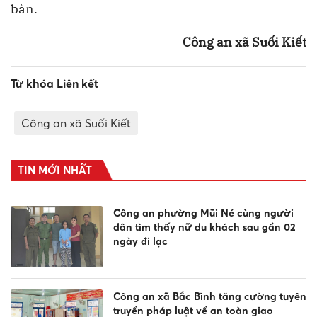
bàn.
Công an xã Suối Kiết
Từ khóa Liên kết
Công an xã Suối Kiết
TIN MỚI NHẤT
Công an phường Mũi Né cùng người
dân tìm thấy nữ du khách sau gần 02
ngày đi lạc
Công an xã Bắc Bình tăng cường tuyên
truyền pháp luật về an toàn giao