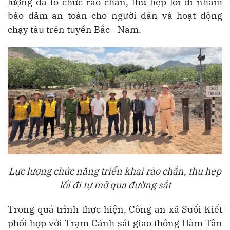
lượng đã tổ chức rào chắn, thu hẹp lối đi nhằm
bảo đảm an toàn cho người dân và hoạt động
chạy tàu trên tuyến Bắc - Nam.
Lực lượng chức năng triển khai rào chắn, thu hẹp
lối đi tự mở qua đường sắt
Trong quá trình thực hiện, Công an xã Suối Kiết
phối hợp với Trạm Cảnh sát giao thông Hàm Tân