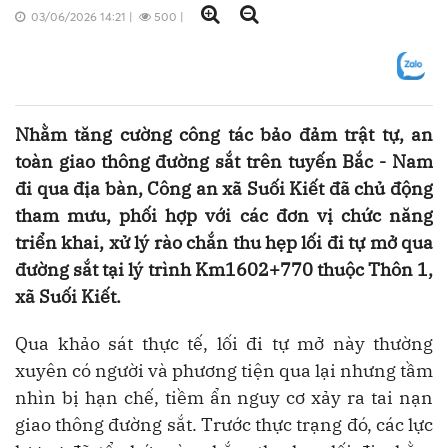
03/06/2026 14:21
|
500
|
Nhằm tăng cường công tác bảo đảm trật tự, an
toàn giao thông đường sắt trên tuyến Bắc - Nam
đi qua địa bàn, Công an xã Suối Kiết đã chủ động
tham mưu, phối hợp với các đơn vị chức năng
triển khai, xử lý rào chắn thu hẹp lối đi tự mở qua
đường sắt tại lý trình Km1602+770 thuộc Thôn 1,
xã Suối Kiết.
Qua khảo sát thực tế, lối đi tự mở này thường
xuyên có người và phương tiện qua lại nhưng tầm
nhìn bị hạn chế, tiềm ẩn nguy cơ xảy ra tai nạn
giao thông đường sắt. Trước thực trạng đó, các lực