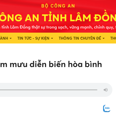
HÀNH
TIN TỨC - SỰ KIỆN
THÔNG TIN CHUYÊN ĐỀ
TH
âm mưu diễn biến hòa bình