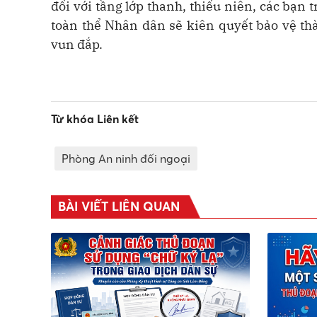
đối với tầng lớp thanh, thiếu niên, các bạn
toàn thể Nhân dân sẽ kiên quyết bảo vệ th
vun đắp.
Từ khóa Liên kết
Phòng An ninh đối ngoại
BÀI VIẾT LIÊN QUAN