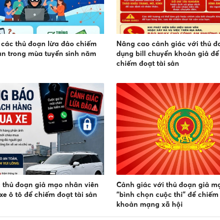
các thủ đoạn lừa đảo chiếm
Nâng cao cảnh giác với thủ đ
sản trong mùa tuyển sinh năm
dụng bill chuyển khoản giả để
chiếm đoạt tài sản
 thủ đoạn giả mạo nhân viên
Cảnh giác với thủ đoạn giả m
xe ô tô để chiếm đoạt tài sản
“bình chọn cuộc thi” để chiếm 
khoản mạng xã hội