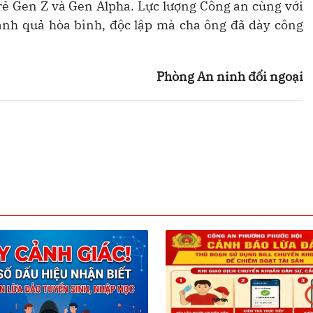
 trẻ Gen Z và Gen Alpha. Lực lượng Công an cùng với
ành quả hòa bình, độc lập mà cha ông đã dày công
Phòng An ninh đối ngoại