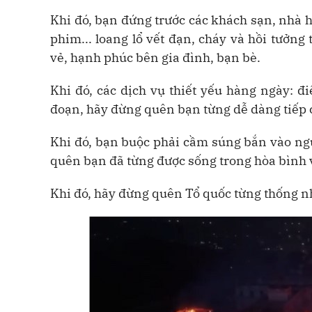
Khi đó, bạn đứng trước các khách sạn, nhà h
phim... loang lổ vết đạn, cháy và hồi tưởng
vẻ, hạnh phúc bên gia đình, bạn bè.
Khi đó, các dịch vụ thiết yếu hàng ngày: điệ
đoạn, hãy đừng quên bạn từng dễ dàng tiếp 
Khi đó, bạn buộc phải cầm súng bắn vào ngườ
quên bạn đã từng được sống trong hòa bình và
Khi đó, hãy đừng quên Tổ quốc từng thống nhấ