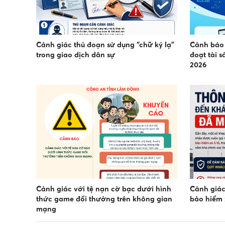
Cảnh giác thủ đoạn sử dụng “chữ ký lạ”
Cảnh báo 
trong giao dịch dân sự
đoạt tài 
2026
Cảnh giác với tệ nạn cờ bạc dưới hình
Cảnh giác
thức game đổi thưởng trên không gian
bảo hiểm 
mạng