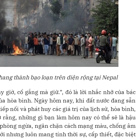
hang thành bạo loạn trên diện rộng tại Nepal
 giờ, cố gắng mà giữ.”, đó là lời nhắc nhở của bác
của hòa bình. Ngày hôm nay, khi đất nước đang sẵn
p nối và phát huy các giá trị của lịch sử, hòa bình,
hớ rằng, những gì bạn làm hôm nay có thể sẽ là hậu
và phòng ngừa, ngăn chặn cách mạng màu, chống âm
 nhưng luôn mang tính thời sự, cấp thiết, đặc biệt