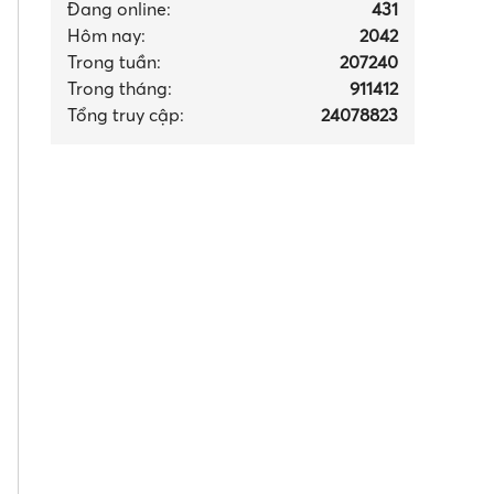
Đang online:
431
Hôm nay:
2042
Trong tuần:
207240
Trong tháng
:
911412
Tổng truy cập:
24078823