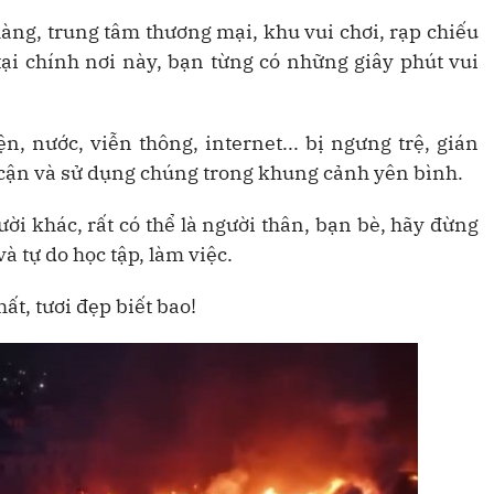
àng, trung tâm thương mại, khu vui chơi, rạp chiếu
 tại chính nơi này, bạn từng có những giây phút vui
n, nước, viễn thông, internet... bị ngưng trệ, gián
cận và sử dụng chúng trong khung cảnh yên bình.
i khác, rất có thể là người thân, bạn bè, hãy đừng
 tự do học tập, làm việc.
t, tươi đẹp biết bao!