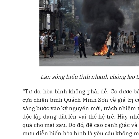
Làn sóng biểu tình nhanh chóng leo t
“Tự do, hòa bình không phải dễ. Có được bây
cựu chiến binh Quách Minh Sơn về giá trị 
sàng bước vào kỷ nguyên mới, trách nhiệm tiế
độc lập đang đặt lên vai thế hệ trẻ. Hãy n
quả cho mai sau. Do đó, đề cao cảnh giác 
mưu diễn biến hòa bình là yêu cầu không mới