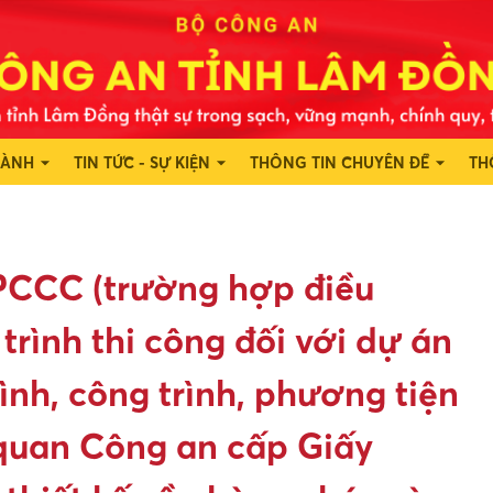
HÀNH
TIN TỨC - SỰ KIỆN
THÔNG TIN CHUYÊN ĐỀ
TH
 PCCC (trường hợp điều
 trình thi công đối với dự án
ình, công trình, phương tiện
quan Công an cấp Giấy