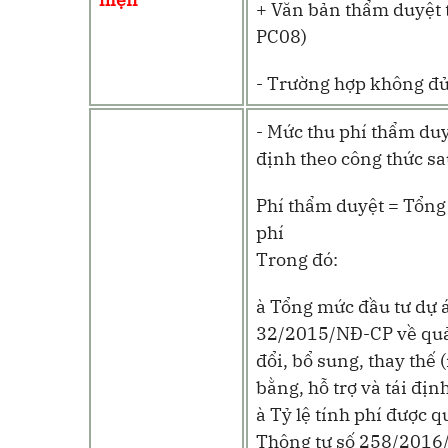
+ Văn bản thẩm duyệt 
PC08)
- Trường hợp không đủ đ
- Mức thu phí thẩm duy
định theo công thức sa
Phí thẩm duyệt = Tổng 
phí
Trong đó:
à
Tổng mức đầu tư dự á
32/2015/NĐ-CP về quản
đổi, bổ sung, thay thế 
bằng, hỗ trợ và tái địn
à
Tỷ lệ tính phí được q
Thông tư số 258/2016