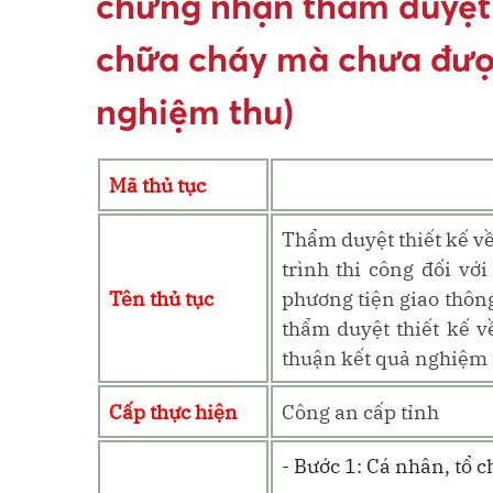
chứng nhận thẩm duyệt 
chữa cháy mà chưa đượ
nghiệm thu)
Mã thủ tục
Thẩm duyệt thiết kế về
trình thi công đối vớ
Tên thủ tục
phương tiện giao thôn
thẩm duyệt thiết kế 
thuận kết quả nghiệm 
Cấp thực hiện
Công an cấp tỉnh
- Bước 1: Cá nhân, tổ 