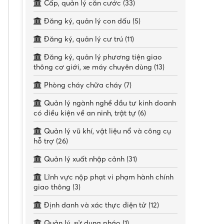
Cấp, quản lý căn cước (33)
Đăng ký, quản lý con dấu (5)
Đăng ký, quản lý cư trú (11)
Đăng ký, quản lý phương tiện giao
thông cơ giới, xe máy chuyên dùng (13)
Phòng cháy chữa cháy (7)
Quản lý ngành nghề đầu tư kinh doanh
có điều kiện về an ninh, trật tự (6)
Quản lý vũ khí, vật liệu nổ và công cụ
hỗ trợ (26)
Quản lý xuất nhập cảnh (31)
Lĩnh vực nộp phạt vi phạm hành chính
giao thông (3)
Định danh và xác thực điện tử (12)
Quản lý, sử dụng pháo (1)