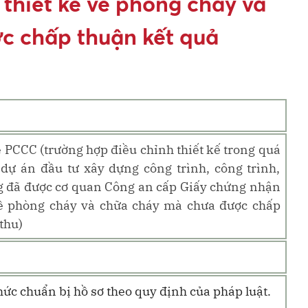
thiết kế về phòng cháy và
c chấp thuận kết quả
 PCCC (trường hợp điều chỉnh thiết kế trong quá
i dự án đầu tư xây dựng công trình, công trình,
g đã được cơ quan Công an cấp Giấy chứng nhận
về phòng cháy và chữa cháy mà chưa được chấp
thu)
chức chuẩn bị hồ sơ theo quy định của pháp luật.