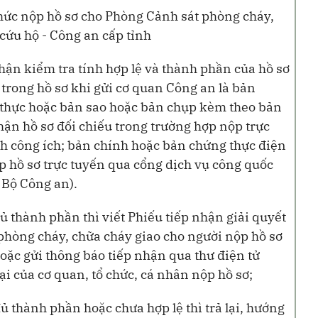
chức nộp hồ sơ cho Phòng Cảnh sát phòng cháy,
cứu hộ - Công an cấp tỉnh
nhận kiểm tra tính hợp lệ và thành phần của hồ sơ
 trong hồ sơ khi gửi cơ quan Công an là bản
thực hoặc bản sao hoặc bản chụp kèm theo bản
hận hồ sơ đối chiếu
trong trường hợp nộp trực
h công ích; bản chính hoặc bản chứng thực điện
p hồ sơ trực tuyến qua cổng dịch vụ công quốc
 Bộ Công an).
đủ thành phần thì viết Phiếu tiếp nhận giải quyết
phòng cháy, chữa cháy giao cho người nộp hồ sơ
oặc gửi thông báo tiếp nhận qua thư điện tử
ại của cơ quan, tổ chức, cá nhân nộp hồ sơ;
ủ thành phần hoặc chưa hợp lệ thì trả lại, hướng