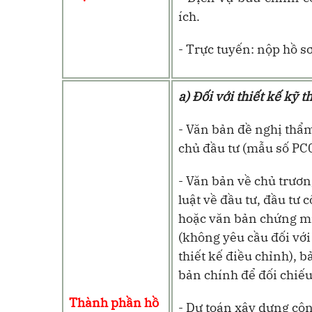
ích.
- Trực tuyến: nộp hồ sơ
a) Đối với thiết kế kỹ t
- Văn bản đề nghị thẩm
chủ đầu tư (mẫu số PC0
- Văn bản về chủ trươ
luật về đầu tư, đầu tư
hoặc văn bản chứng mi
(không yêu cầu đối với 
thiết kế điều chỉnh), 
bản chính để đối chiếu,
Thành phần hồ
- Dự toán xây dựng côn