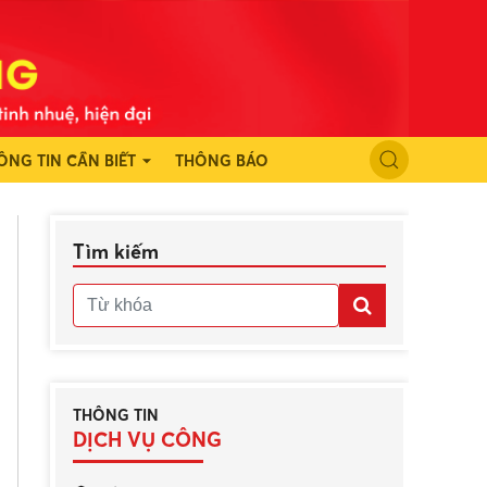
ÔNG TIN CẦN BIẾT
THÔNG BÁO
Tìm kiếm
THÔNG TIN
DỊCH VỤ CÔNG