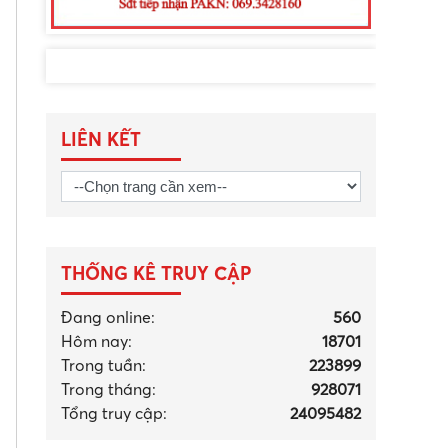
LIÊN KẾT
THỐNG KÊ TRUY CẬP
Đang online:
560
Hôm nay:
18701
Trong tuần:
223899
Trong tháng
:
928071
Tổng truy cập:
24095482