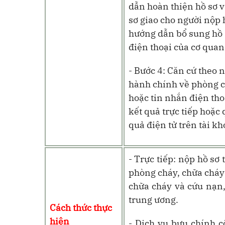
dẫn hoàn thiện hồ sơ v
sơ giao cho người nộp 
hướng dẫn bổ sung hồ s
điện thoại của cơ quan
- Bước 4: Căn cứ theo 
hành chính về phòng c
hoặc tin nhắn điện tho
kết quả trực tiếp hoặc
quả điện tử trên tài kh
- Trực tiếp: nộp hồ sơ
phòng cháy, chữa cháy
chữa cháy và cứu nạn,
trung ương
.
Cách thức thực
hiện
- Dịch vụ bưu chính c