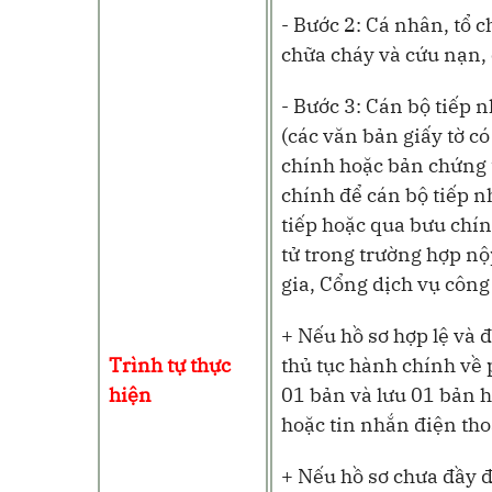
- Bước 2: Cá nhân, tổ 
chữa cháy và cứu nạn, 
- Bước 3: Cán bộ tiếp 
(các văn bản giấy tờ có
chính hoặc bản chứng 
chính để cán bộ tiếp n
tiếp hoặc qua bưu chín
tử trong trường hợp nộ
gia, Cổng dịch vụ công
+ Nếu hồ sơ hợp lệ và 
Trình tự thực
thủ tục hành chính về 
hiện
01 bản và lưu 01 bản h
hoặc tin nhắn điện tho
+ Nếu hồ sơ chưa đầy đ