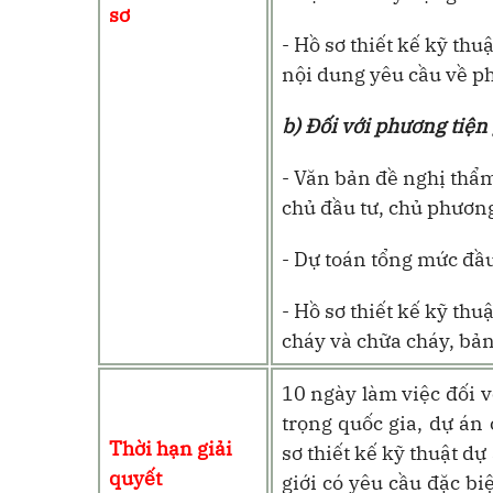
sơ
- Hồ sơ thiết kế kỹ thu
nội dung yêu cầu về ph
b) Đối với phương tiện
- Văn bản đề nghị thẩm
chủ đầu tư, chủ phương
- Dự toán tổng mức đầu
- Hồ sơ thiết kế kỹ th
cháy và chữa cháy, bản
10 ngày làm việc đối v
trọng quốc gia, dự án
Thời hạn giải
sơ thiết kế kỹ thuật dự
quyết
giới có yêu cầu đặc b