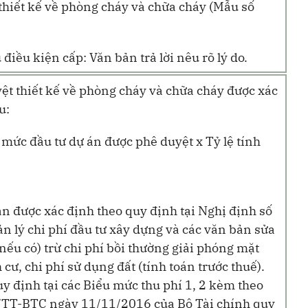
thiết kế về phòng cháy và chữa cháy (Mẫu số
iều kiện cấp: Văn bản trả lời nêu rõ lý do.
ệt thiết kế về phòng cháy và chữa cháy được xác
u:
mức đầu tư dự án được phê duyệt x Tỷ lệ tính
n được xác định theo quy định tại Nghị định số
 lý chi phí đầu tư xây dựng và các văn bản sửa
(nếu có) trừ chi phí bồi thường giải phóng mặt
h cư, chi phí sử dụng đất (tính toán trước thuế).
uy định tại các Biểu mức thu phí 1, 2 kèm theo
/TT-BTC ngày 11/11/2016 của Bộ Tài chính quy