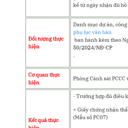
kể từ ngày nhận đủ hồ 
Danh mục dự án, công 
phụ lục văn bản
Đối tượng thực
ban hành kèm theo Ng
hiện
50/2024/NĐ-CP
.
Cơ quan thực
Phòng Cảnh sát PCCC
hiện
- Trường hợp đủ điều k
+ Giấy chứng nhận thẩ
(Mẫu số PC07)
Kết quả thực
hiện