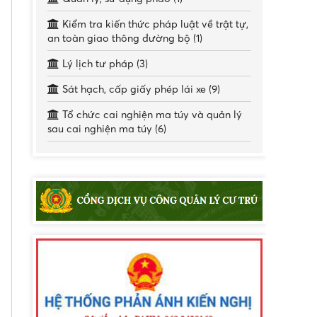
Kiểm tra kiến thức pháp luật về trật tự,
an toàn giao thông đường bộ (1)
Lý lịch tư pháp (3)
Sát hạch, cấp giấy phép lái xe (9)
Tổ chức cai nghiện ma túy và quản lý
sau cai nghiện ma túy (6)