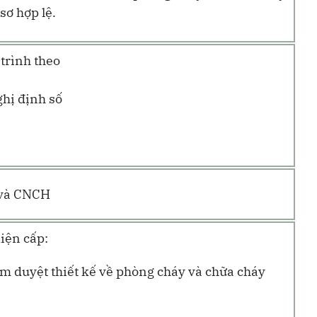
sơ hợp lệ.
trình theo
hị định số
 và CNCH
iện cấp:
m duyệt thiết kế về phòng cháy và chữa cháy