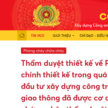
TIN MỚI
GIỚI THIỆU
CHỈ ĐẠO - ĐIỀU 
Phòng cháy chữa cháy
Thẩm duyệt thiết kế về
chỉnh thiết kế trong quá
đầu tư xây dựng công tr
giao thông đã được cơ 