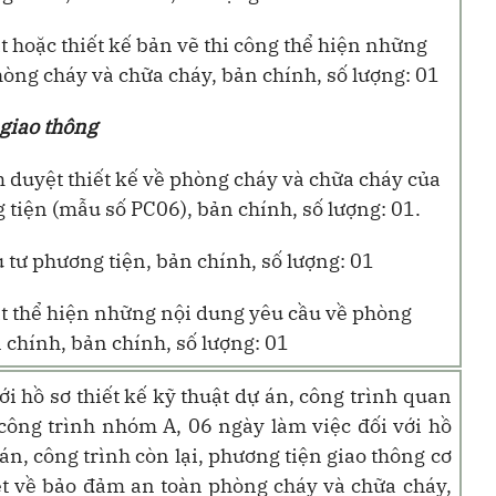
ật hoặc thiết kế bản vẽ thi công thể hiện những
òng cháy và chữa cháy, bản chính, số lượng: 01
 giao thông
 duyệt thiết kế về phòng cháy và chữa cháy của
 tiện (mẫu số PC06), bản chính, số lượng: 01.
 tư phương tiện, bản chính, số lượng: 01
uật thể hiện những nội dung yêu cầu về phòng
 chính, bản chính, số lượng: 01
ới hồ sơ thiết kế kỹ thuật dự án, công trình quan
 công trình nhóm A, 06 ngày làm việc đối với hồ
 án, công trình còn lại, phương tiện giao thông cơ
iệt về bảo đảm an toàn phòng cháy và chữa cháy,