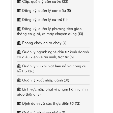
Cấp, quản lý căn cước (33)
Đăng ký, quản lý con dấu (5)
Đăng ký, quản lý cư trú (11)
Đăng ký, quản lý phương tiện giao
thông cơ giới, xe máy chuyên dùng (13)
Phòng cháy chữa cháy (7)
Quản lý ngành nghề đầu tư kinh doanh
có điều kiện về an ninh, trật tự (6)
Quản lý vũ khí, vật liệu nổ và công cụ
hỗ trợ (26)
Quản lý xuất nhập cảnh (31)
Lĩnh vực nộp phạt vi phạm hành chính
giao thông (3)
Định danh và xác thực điện tử (12)
Quản lý, sử dụng pháo (1)