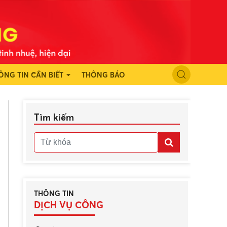
ÔNG TIN CẦN BIẾT
THÔNG BÁO
Tìm kiếm
THÔNG TIN
DỊCH VỤ CÔNG