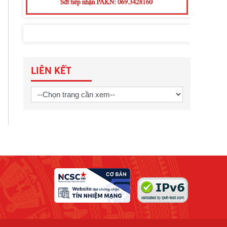
LIÊN KẾT