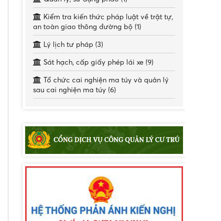
Kiểm tra kiến thức pháp luật về trật tự,
an toàn giao thông đường bộ (1)
Lý lịch tư pháp (3)
Sát hạch, cấp giấy phép lái xe (9)
Tổ chức cai nghiện ma túy và quản lý
sau cai nghiện ma túy (6)