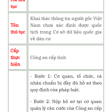
tục
Khai thác thông tin người gốc Việt
Tên
Nam chưa xác định được quốc
thủ tục
tịch trong Cơ sở dữ liệu quốc gia
về dân cư
Cấp
thực
Công an cấp tỉnh
hiện
- Bước 1: Cơ quan, tổ chức, cá
nhân chuẩn bị đầy đủ hồ sơ theo
quy định của pháp luật.
- Bước 2:
Nộp hồ sơ tại cơ quan
quản lý căn cước của Công an cấp