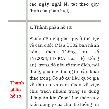
các ngày nghỉ lễ, tết theo quy
định của pháp luật).
a. Thành phần hồ sơ:
Phiếu đề nghị giải quyết thủ tục
về căn cước (Mẫu DC02 ban hành
kèm theo Thông tư số
17/2024/TT-BCA của Bộ Công
an), trong đó nêu rõ mục đích, nội
dung, phạm vi thông tin cần khai
thác trong Cơ sở dữ liệu quốc gia
Thành
về dân cư và cam đoan về việc
phần
chịu trách nhiệm trong sử dụng
hồ sơ
thông tin khi được khai thác và ý
kiến đồng ý của chủ thể thông tin