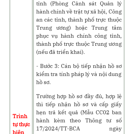
tỉnh (Phòng Cảnh sát Quản lý
hành chính về trật tự xã hội, Công
an các tỉnh, thành phố trực thuộc
Trung ương)
hoặc Trung tâm
phục vụ hành chính công tỉnh,
thành phố trực thuộc Trung ương
(nếu đã triển khai).
- Bước 3: Cán bộ tiếp nhận hồ sơ
kiểm tra tính pháp lý và nội dung
hồ sơ.
Trường hợp hồ sơ đầy đủ, hợp lệ
thì tiếp nhận hồ sơ và cấp giấy
hẹn trả kết quả (Mẫu CC02 ban
Trình
hành kèm theo Thông tư số
tự thực
17/2024/TT-BCA ngày
hiện