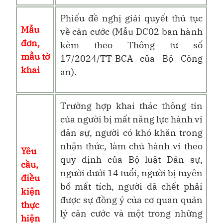
Phiếu đề nghị giải quyết thủ tục
Mẫu
về căn cước (Mẫu DC02 ban hành
đơn,
kèm theo Thông tư số
mẫu tờ
17/2024/TT-BCA của Bộ Công
khai
an).
Trường hợp khai thác thông tin
của người bị mất năng lực hành vi
dân sự, người có khó khăn trong
nhận thức, làm chủ hành vi theo
Yêu
quy định của Bộ luật Dân sự,
cầu,
người dưới 14 tuổi, người bị tuyên
điều
bố mất tích, người đã chết phải
kiện
được sự đồng ý của cơ quan quản
thực
lý căn cước và một trong những
hiện