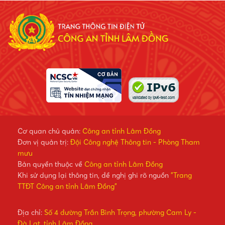
Cơ quan chủ quản:
Công an tỉnh Lâm Đồng
Đơn vị quản trị:
Đội Công nghệ Thông tin - Phòng Tham
mưu
Bản quyền thuộc về
Công an tỉnh Lâm Đồng
Khi sử dụng lại thông tin, đề nghị ghi rõ nguồn
"Trang
TTĐT Công an tỉnh Lâm Đồng"
Địa chỉ:
Số 4 đường Trần Bình Trọng, phường Cam Ly -
Đà Lạt, tỉnh Lâm Đồng