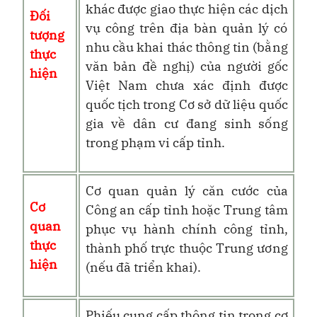
khác được giao thực hiện các dịch
Đối
vụ công trên địa bàn quản lý có
tượng
nhu cầu khai thác thông tin (bằng
thực
văn bản đề nghị) của người gốc
hiện
Việt Nam chưa xác định được
quốc tịch trong Cơ sở dữ liệu quốc
gia về dân cư đang sinh sống
trong phạm vi cấp tỉnh.
C
ơ quan quản lý căn cước của
Cơ
Công an cấp tỉnh
hoặc Trung tâm
quan
phục vụ hành chính công tỉnh,
thực
thành phố trực thuộc Trung ương
hiện
(nếu đã triển khai).
Phiếu cung cấp thông tin trong cơ