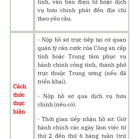
tỉnh, văn bản điện tử hoặc dịch
vụ bưu chính phát đến địa chỉ
theo yêu cầu.
- Nộp hồ sơ trực tiếp tại
cơ quan
quản lý căn cước của Công an cấp
tỉnh
hoặc Trung tâm phục vụ
hành chính công tỉnh, thành phố
trực thuộc Trung ương (nếu đã
triển khai).
Cách
thức
- Nộp hồ sơ q
ua dịch vụ bưu
thực
chính (nếu có).
hiện
- Thời gian tiếp nhận hồ sơ: Giờ
hành chính các ngày làm việc từ
thứ 2 đến thứ 6 hàng tuần (trừ