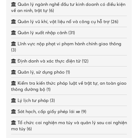
Quản lý ngành nghề đầu tư kinh doanh có điều kiện
về an ninh, trật tự (6)
Quản lý vũ khí, vật liệu nổ và công cụ hỗ trợ (26)
Quản lý xuất nhập cảnh (31)
Lĩnh vực nộp phạt vi phạm hành chính giao thông
(3)
Định danh và xác thực điện tử (12)
Quản lý, sử dụng pháo (1)
Kiểm tra kiến thức pháp luật về trật tự, an toàn giao
thông đường bộ (1)
Lý lịch tư pháp (3)
Sát hạch, cấp giấy phép lái xe (9)
Tổ chức cai nghiện ma túy và quản lý sau cai nghiện
ma túy (6)