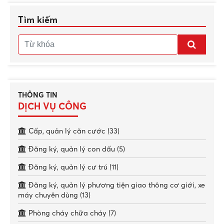
Tìm kiếm
THÔNG TIN
DỊCH VỤ CÔNG
Cấp, quản lý căn cước (33)
Đăng ký, quản lý con dấu (5)
Đăng ký, quản lý cư trú (11)
Đăng ký, quản lý phương tiện giao thông cơ giới, xe
máy chuyên dùng (13)
Phòng cháy chữa cháy (7)