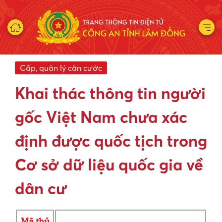
Cấp, quản lý căn cước
Khai thác thông tin người
gốc Việt Nam chưa xác
định được quốc tịch trong
Cơ sở dữ liệu quốc gia về
dân cư
Mã thủ