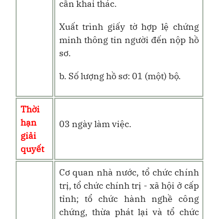
cần khai thác.
Xuất trình giấy tờ hợp lệ chứng
minh thông tin người đến nộp hồ
sơ.
b. Số lượng hồ sơ: 01 (một) bộ.
Thời
hạn
03 ngày làm việc.
giải
quyết
Cơ quan nhà nước, tổ chức chính
trị, tổ chức chính trị - xã hội ở cấp
tỉnh; tổ chức hành nghề công
chứng, thừa phát lại và tổ chức