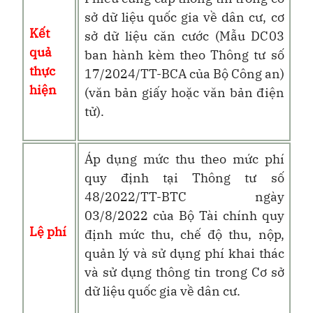
sở dữ liệu quốc gia về dân cư, cơ
Kết
sở dữ liệu căn cước (Mẫu DC03
quả
ban hành kèm theo Thông tư số
thực
17/2024/TT-BCA của Bộ Công an)
hiện
(văn bản giấy hoặc văn bản điện
tử).
Áp dụng mức thu theo mức phí
quy định tại Thông tư số
48/2022/TT-BTC ngày
03/8/2022 của Bộ Tài chính quy
Lệ phí
định mức thu, chế độ thu, nộp,
quản lý và sử dụng phí khai thác
và sử dụng thông tin trong Cơ sở
dữ liệu quốc gia về dân cư.