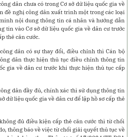
ông dân chưa có trong Cơ sở dữ liệu quốc gia về
 đề nghị công dân xuất trình một trong các loại
 minh nội dung thông tin cá nhân và hướng dẫn
ng tin vào Cơ sở dữ liệu quốc gia về dân cư trước
ấp thẻ căn cước.
công dân có sự thay đổi, điều chỉnh thì Cán bộ
ng dân thực hiện thủ tục điều chỉnh thông tin
ốc gia về dân cư trước khi thực hiện thủ tục cấp
ông dân đầy đủ, chính xác thì sử dụng thông tin
ở dữ liệu quốc gia về dân cư để lập hồ sơ cấp thẻ
hông đủ điều kiện cấp thẻ căn cước thì từ chối
do, thông báo về việc từ chối giải quyết thủ tục về