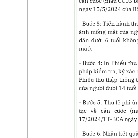
căn cước (mẫu CC03 b
ngày 15/5/2024 của Bộ
- Bước 3: Tiến hành t
ảnh mống mắt của ngườ
dân dưới 6 tuổi khôn
mắt).
- Bước 4: In Phiếu th
pháp kiểm tra, ký xác 
Phiếu thu thập thông 
của người dưới 14 tuổi
- Bước 5:
Thu lệ phí (n
tục về căn cước (
17/2024/TT-BCA ngày 
- Bước 6:
Nhận kết quả 