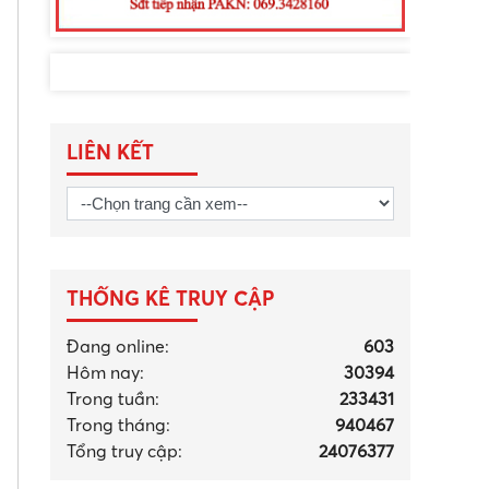
LIÊN KẾT
THỐNG KÊ TRUY CẬP
Đang online:
603
Hôm nay:
30394
Trong tuần:
233431
Trong tháng
:
940467
Tổng truy cập:
24076377