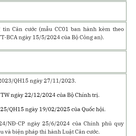
g tin Căn cước (mẫu CC01 ban hành kèm theo
TT-BCA ngày 15/5/2024 của Bộ Công an).
6/2023/QH15 ngày 27/11/2023.
/TW ngày 22/12/2024 của Bộ Chính trị
.
025/QH15 ngày 19/02/2025 của Quốc hội.
024/NĐ-CP ngày 25/6/2024 của Chính phủ quy
iều và biện pháp thi hành Luật Căn cước.