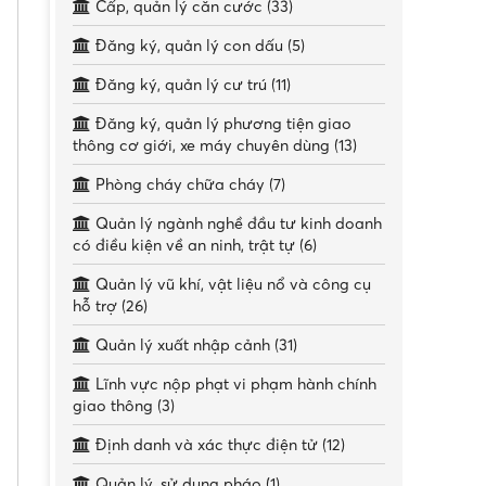
Cấp, quản lý căn cước (33)
Đăng ký, quản lý con dấu (5)
Đăng ký, quản lý cư trú (11)
Đăng ký, quản lý phương tiện giao
thông cơ giới, xe máy chuyên dùng (13)
Phòng cháy chữa cháy (7)
Quản lý ngành nghề đầu tư kinh doanh
có điều kiện về an ninh, trật tự (6)
Quản lý vũ khí, vật liệu nổ và công cụ
hỗ trợ (26)
Quản lý xuất nhập cảnh (31)
Lĩnh vực nộp phạt vi phạm hành chính
giao thông (3)
Định danh và xác thực điện tử (12)
Quản lý, sử dụng pháo (1)