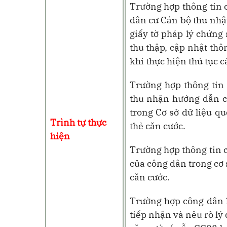
Trường hợp thông tin c
dân cư Cán bộ thu nhận
giấy tờ pháp lý chứng
thu thập, cập nhật thô
khi thực hiện thủ tục c
Trường hợp thông tin 
thu nhận hướng dẫn cô
trong Cơ sở dữ liệu qu
Trình tự thực
thẻ căn cước.
hiện
Trường hợp thông tin c
của công dân trong cơ s
căn cước.
Trường hợp công dân k
tiếp nhận và nêu rõ lý 