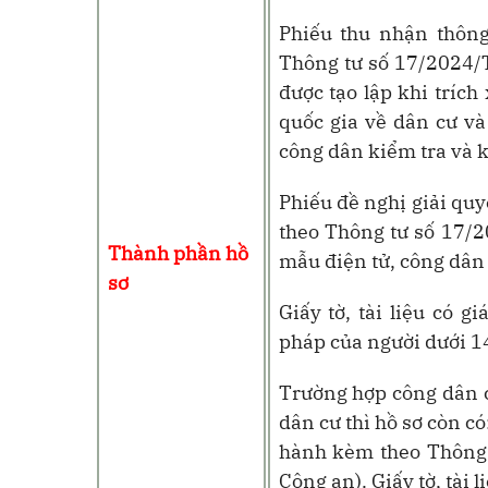
Phiếu thu nhận thôn
Thông tư số 17/2024/
được tạo lập khi trích
quốc gia về dân cư và
công dân kiểm tra và 
Phiếu đề nghị giải qu
theo Thông tư số 17/2
Thành phần hồ
mẫu điện tử, công dân 
sơ
Giấy tờ, tài liệu có g
pháp của người dưới 14
Trường hợp công dân ch
dân cư thì hồ sơ còn c
hành kèm theo Thông
Công an). Giấy tờ, tài 