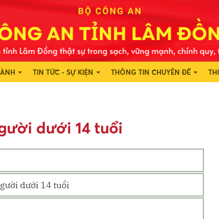
HÀNH
TIN TỨC - SỰ KIỆN
THÔNG TIN CHUYÊN ĐỀ
TH
ười dưới 14 tuổi
gười dưới 14 tuổi