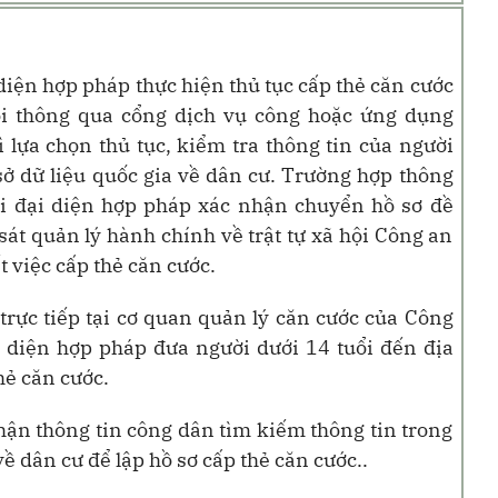
iện hợp pháp thực hiện thủ tục cấp thẻ căn cước
ổi thông qua cổng dịch vụ công hoặc ứng dụng
 lựa chọn thủ tục, kiểm tra thông tin của người
sở dữ liệu quốc gia về dân cư. Trường hợp thông
ời đại diện hợp pháp xác nhận chuyển hồ sơ đề
át quản lý hành chính về trật tự xã hội Công an
t việc cấp thẻ căn cước.
rực tiếp tại
cơ quan quản lý căn cước của
Công
i diện hợp pháp đưa người dưới 14 tuổi đến địa
hẻ
căn cước
.
hận thông tin công dân tìm kiếm thông tin trong
về dân cư để lập hồ sơ cấp thẻ căn cước..