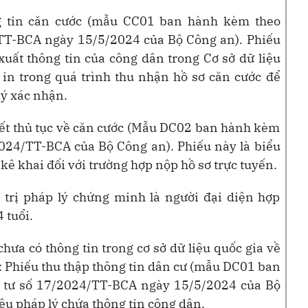
g tin căn cước (mẫu CC01 ban hành kèm theo
TT-BCA ngày 15/5/2024 của Bộ Công an). Phiếu
 xuất thông tin của công dân trong Cơ sở dữ liệu
 in trong quá trình thu nhận hồ sơ căn cước để
ký xác nhận.
yết thủ tục về căn cước (Mẫu DC02 ban hành kèm
024/TT-BCA của Bộ Công an). Phiếu này là biểu
kê khai đối với trường hợp nộp hồ sơ trực tuyến.
iá trị pháp lý chứng minh là người đại diện hợp
 tuổi.
ưa có thông tin trong cơ sở dữ liệu quốc gia về
ó: Phiếu thu thập thông tin dân cư (mẫu DC01 ban
 tư số 17/2024/TT-BCA ngày 15/5/2024 của Bộ
liệu pháp lý chứa thông tin công dân.