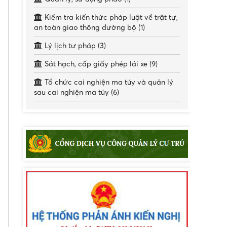
Kiểm tra kiến thức pháp luật về trật tự,
an toàn giao thông đường bộ (1)
Lý lịch tư pháp (3)
Sát hạch, cấp giấy phép lái xe (9)
Tổ chức cai nghiện ma túy và quản lý
sau cai nghiện ma túy (6)