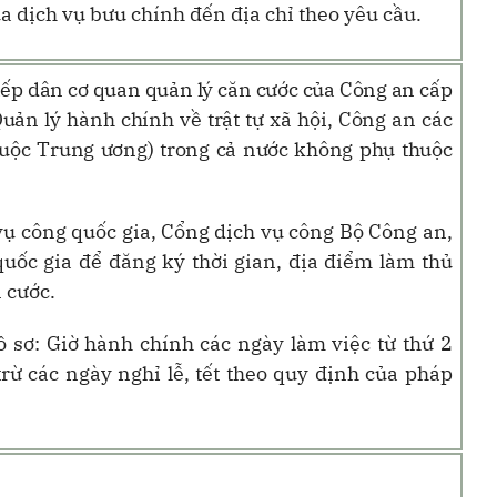
ua dịch vụ bưu chính đến địa chỉ theo yêu cầu.
tiếp dân cơ quan quản lý căn cước của Công an cấp
uản lý hành chính về trật tự xã hội, Công an các
huộc Trung ương)
trong cả nước không phụ thuộc
ụ công quốc gia, Cổng dịch vụ công Bộ Công an,
ốc gia để đăng ký thời gian, địa điểm làm thủ
 cước.
ồ sơ: Giờ hành chính các ngày làm việc từ thứ 2
rừ các ngày nghỉ lễ, tết theo quy định của pháp