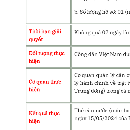
b. Số lượng hồ sơ: 01 (
Thời hạn giải
Không quá 07 ngày làm
quyết
Đối tượng thực
Công dân Việt Nam dướ
hiện
Cơ quan quản lý căn c
Cơ quan thực
lý hành chính về trật 
hiện
Trung ương)
trong cả 
Thẻ căn cước (mẫu b
Kết quả thực
ngày 15/05/2024 của B
hiện