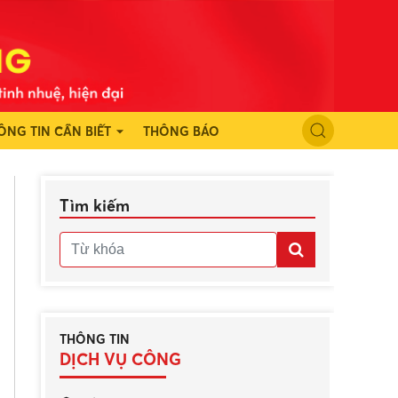
ÔNG TIN CẦN BIẾT
THÔNG BÁO
Tìm kiếm
THÔNG TIN
DỊCH VỤ CÔNG