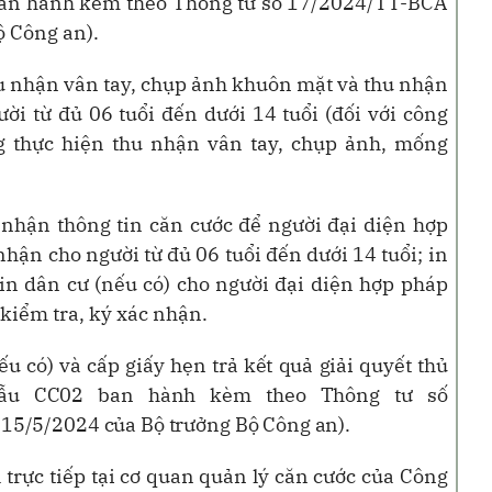
an hành kèm theo Thông tư số 17/2024/TT-BCA
 Công an).
hu nhận vân tay, chụp ảnh khuôn mặt và thu nhận
i từ đủ 06 tuổi đến dưới 14 tuổi (đối với công
g thực hiện thu nhận vân tay, chụp ảnh, mống
u nhận thông tin căn cước để người đại diện hợp
nhận cho người từ đủ 06 tuổi đến dưới 14 tuổi; in
tin dân cư (nếu có) cho người đại diện hợp pháp
 kiểm tra, ký xác nhận.
ếu có) và cấp giấy hẹn trả kết quả giải quyết thủ
mẫu CC02 ban hành kèm theo Thông tư số
15/5/2024 của Bộ trưởng Bộ Công an).
trực tiếp tại cơ quan quản lý căn cước của Công