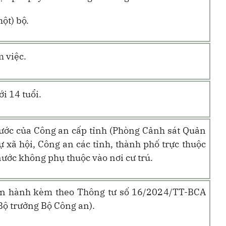
một) bộ.
 việc.
i 14 tuổi.
ước của Công an cấp tỉnh (Phòng Cảnh sát Quản
tự xã hội, Công an các tỉnh, thành phố trực thuộc
nước không phụ thuộc vào nơi cư trú
.
an hành kèm theo Thông tư số 16/2024/TT-BCA
ộ trưởng Bộ Công an).