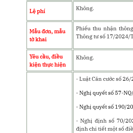
Không.
Lệ phí
Phiếu thu nhận thôn
Mẫu đơn, mẫu
Thông tư số 17/2024/
tờ khai
Yêu cầu, điều
Không.
kiện thực hiện
- Luật Căn cước số 2
- Nghị quyết số 57-NQ
- Nghị quyết số 190/2
- Nghị định số 70/2
định chi tiết một số đ