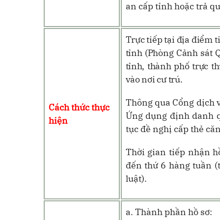
an cấp tỉnh hoặc trả q
Trực tiếp tại địa điểm 
tỉnh (Phòng Cảnh sát Q
tỉnh, thành phố trực t
vào nơi cư trú
.
Thông qua Cổng dịch v
Cách thức thực
Ứng dụng định danh qu
hiện
tục đề nghị cấp thẻ căn
Thời gian tiếp nhận h
đến thứ 6 hàng tuần (t
luật).
a. Thành phần hồ sơ: