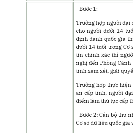
- Bước 1:
Trường hợp người đại d
cho người dưới 14 tu
định danh quốc gia thì
dưới 14 tuổi trong Cơ 
tin chính xác thì ngư
nghị đến Phòng Cảnh s
tỉnh xem xét, giải quyế
Trường hợp thực hiện t
an cấp tỉnh, n
gười đạ
điểm làm thủ tục cấp
t
- Bước 2: Cán bộ thu n
Cơ sở dữ liệu quốc gia 