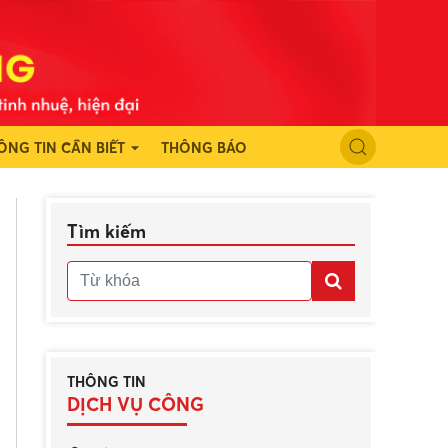
ÔNG TIN CẦN BIẾT
THÔNG BÁO
Tìm kiếm
THÔNG TIN
DỊCH VỤ CÔNG