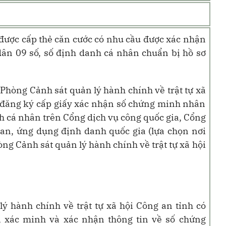
 được cấp thẻ căn cước có nhu cầu được xác nhận
ân 09 số, số định danh cá nhân chuẩn bị hồ sơ
i Phòng Cảnh sát quản lý hành chính về trật tự xã
 đăng ký cấp giấy xác nhận số chứng minh nhân
h cá nhân trên Cổng dịch vụ công quốc gia, Cổng
an, ứng dụng định danh quốc gia (lựa chọn nơi
òng Cảnh sát quản lý hành chính về trật tự xã hội
ý hành chính về trật tự xã hội Công an tỉnh có
, xác minh và xác nhận thông tin về số chứng