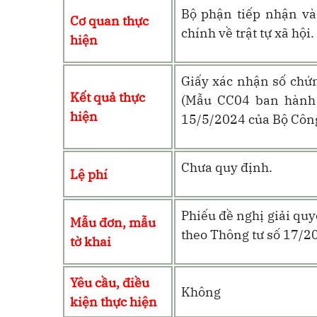
Bộ phận tiếp nhận và
Cơ quan thực
chính về trật tự xã hội.
hiện
Giấy xác nhận số chứ
Kết quả thực
(Mẫu CC04 ban hành
hiện
15/5/2024 của Bộ Công
Chưa quy định.
Lệ phí
Phiếu đề nghị giải qu
Mẫu đơn, mẫu
theo Thông tư số 17/2
tờ khai
Yêu cầu, điều
Không
kiện thực hiện