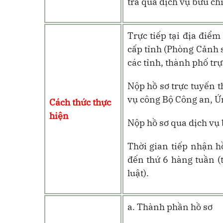
trả qua dịch vụ bưu ch
Trực tiếp tại địa điể
cấp tỉnh (Phòng Cảnh s
các tỉnh, thành phố tr
Nộp hồ sơ trực tuyến 
vụ công Bộ Công an, Ứ
Cách thức thực
hiện
Nộp hồ sơ qua dịch vụ 
Thời gian tiếp nhận h
đến thứ 6 hàng tuần (t
luật).
a. Thành phần hồ sơ