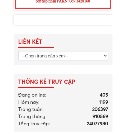
LIÊN KẾT
THỐNG KÊ TRUY CẬP
Đang online:
405
Hôm nay:
1199
Trong tuần:
206397
Trong tháng
:
910569
Tổng truy cập:
24077980