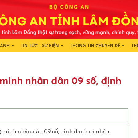
HÀNH
TIN TỨC - SỰ KIỆN
THÔNG TIN CHUYÊN ĐỀ
TH
minh nhân dân 09 số, định
 minh nhân dân 09 số, định danh cá nhân