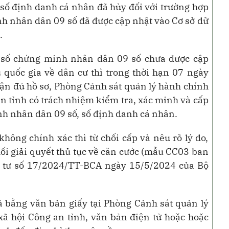
số định danh cá nhân đã hủy đối với trường hợp
nh nhân dân 09 số đã được cập nhật vào Cơ sở dữ
.
 số chứng minh nhân dân 09 số chưa được cập
u quốc gia về dân cư thì trong thời hạn 07 ngày
hận đủ hồ sơ, Phòng Cảnh sát quản lý hành chính
 an tỉnh có trách nhiệm kiểm tra, xác minh và cấp
h nhân dân 09 số, số định danh cá nhân.
hông chính xác thì từ chối cấp và nêu rõ lý do,
hối giải quyết thủ tục về căn cước (mẫu CC03 ban
 tư số 17/2024/TT-BCA ngày 15/5/2024 của Bộ
ả bằng văn bản giấy tại Phòng Cảnh sát quản lý
 xã hội Công an tỉnh, văn bản điện tử hoặc hoặc