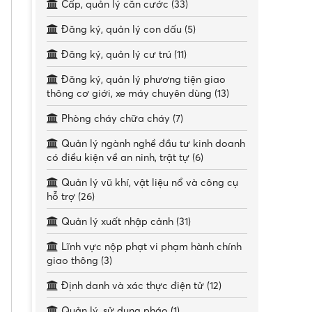
Cấp, quản lý căn cước (33)
Đăng ký, quản lý con dấu (5)
Đăng ký, quản lý cư trú (11)
Đăng ký, quản lý phương tiện giao
thông cơ giới, xe máy chuyên dùng (13)
Phòng cháy chữa cháy (7)
Quản lý ngành nghề đầu tư kinh doanh
có điều kiện về an ninh, trật tự (6)
Quản lý vũ khí, vật liệu nổ và công cụ
hỗ trợ (26)
Quản lý xuất nhập cảnh (31)
Lĩnh vực nộp phạt vi phạm hành chính
giao thông (3)
Định danh và xác thực điện tử (12)
Quản lý, sử dụng pháo (1)