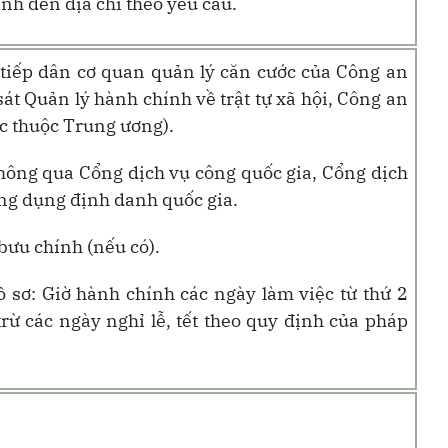
ính đến địa chỉ theo yêu cầu.
m tiếp dân cơ quan quản lý căn cước của Công an
át Quản lý hành chính về trật tự xã hội, Công an
ực thuộc Trung ương).
thông qua Cổng dịch vụ công quốc gia, Cổng dịch
ng dụng định danh quốc gia.
bưu chính (nếu có).
ồ sơ: Giờ hành chính các ngày làm việc từ thứ 2
rừ các ngày nghỉ lễ, tết theo quy định của pháp