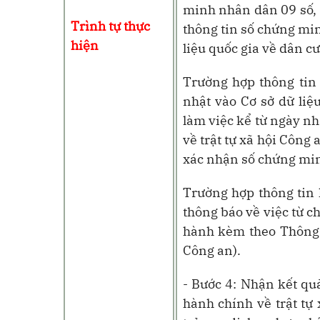
minh nhân dân 09 số, 
Trình tự thực
thông tin số chứng mi
hiện
liệu quốc gia về dân cư
Trường hợp thông tin
nhật vào Cơ sở dữ liệ
làm việc kể từ ngày n
về trật tự xã hội Công
xác nhận số chứng min
Trường hợp thông tin k
thông báo về việc từ c
hành kèm theo Thông
Công an).
- Bước 4: Nhận kết qu
hành chính về trật tự