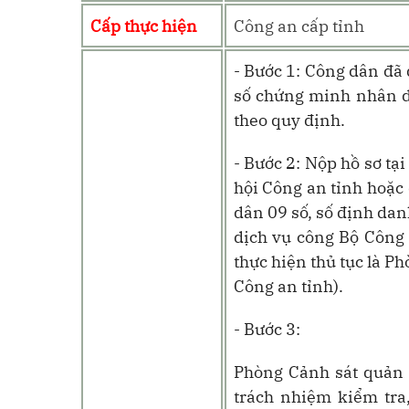
Cấp thực hiện
Công an cấp tỉnh
- Bước 1: Công dân đã
số chứng minh nhân d
theo quy định.
- Bước 2: Nộp hồ sơ tạ
hội Công an tỉnh hoặc
dân 09 số, số định dan
dịch vụ công Bộ Công 
thực hiện thủ tục là Ph
Công an tỉnh).
- Bước 3:
Phòng Cảnh sát quản l
trách nhiệm kiểm tra