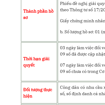
Phiếu đề nghị giải qu
theo Thông tư số 17/2
Thành phần hồ
sơ
Giấy chứng minh nhân 
b. Số lượng hồ sơ: 01 (
03 ngày làm việc đối 
09 số đã được cập nhật 
Thời hạn giải
quyết
07 ngày làm việc đối 
09 số chưa có trong Cơ 
Công dân có nhu cầu 
Đối tượng thực
số, số định danh cá nh
hiện