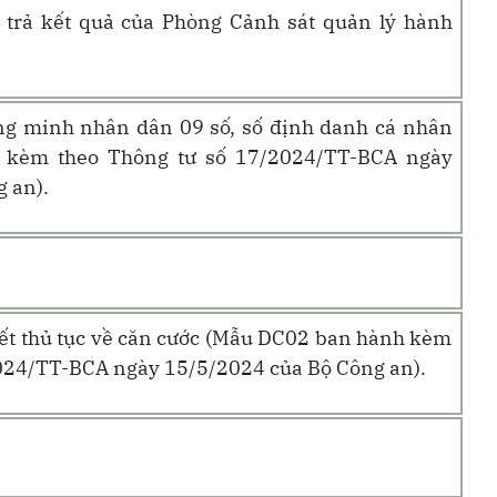
 trả kết quả của Phòng Cảnh sát quản lý hành
ng minh nhân dân 09 số, số định danh cá nhân
 kèm theo Thông tư số 17/2024/TT-BCA ngày
 an).
yết thủ tục về căn cước (Mẫu DC02 ban hành kèm
024/TT-BCA ngày 15/5/2024 của Bộ Công an).