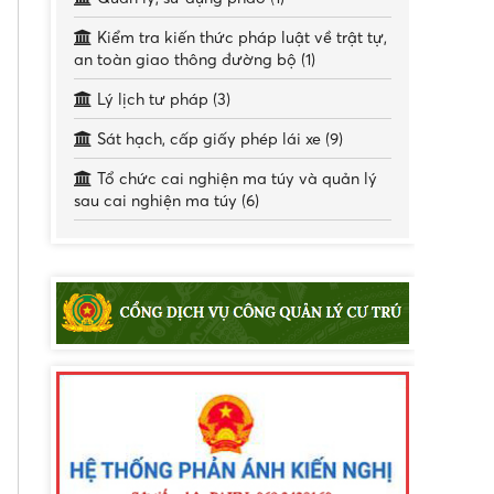
Kiểm tra kiến thức pháp luật về trật tự,
an toàn giao thông đường bộ (1)
Lý lịch tư pháp (3)
Sát hạch, cấp giấy phép lái xe (9)
Tổ chức cai nghiện ma túy và quản lý
sau cai nghiện ma túy (6)