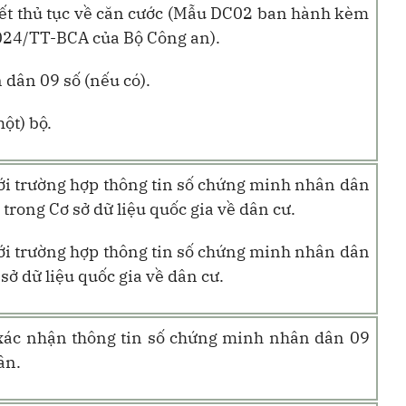
yết thủ tục về căn cước (Mẫu DC02 ban hành kèm
024/TT-BCA của Bộ Công an).
dân 09 số (nếu có).
một) bộ.
với trường hợp thông tin số chứng minh nhân dân
trong Cơ sở dữ liệu quốc gia về dân cư.
với trường hợp thông tin số chứng minh nhân dân
sở dữ liệu quốc gia về dân cư.
xác nhận thông tin số chứng minh nhân dân 09
ân.