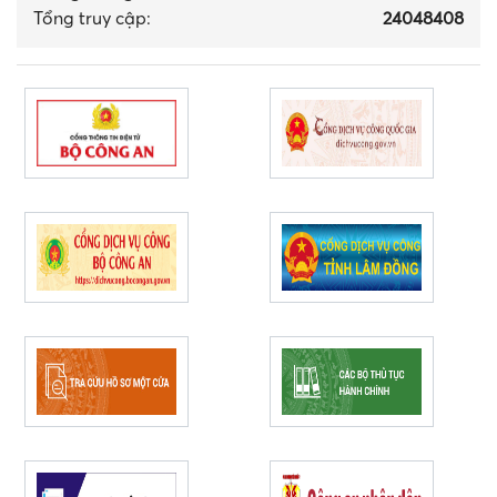
Tổng truy cập:
24048408