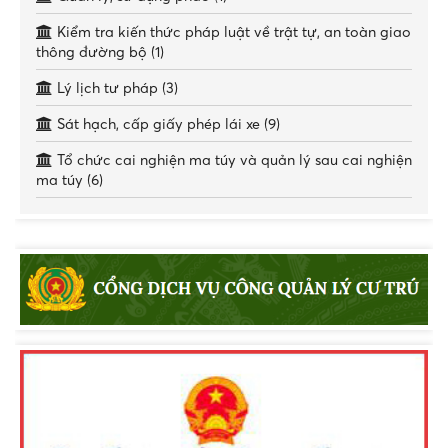
Kiểm tra kiến thức pháp luật về trật tự, an toàn giao
thông đường bộ (1)
Lý lịch tư pháp (3)
Sát hạch, cấp giấy phép lái xe (9)
Tổ chức cai nghiện ma túy và quản lý sau cai nghiện
ma túy (6)