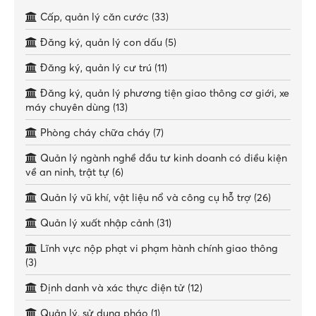
Cấp, quản lý căn cước (33)
Đăng ký, quản lý con dấu (5)
Đăng ký, quản lý cư trú (11)
Đăng ký, quản lý phương tiện giao thông cơ giới, xe
máy chuyên dùng (13)
Phòng cháy chữa cháy (7)
Quản lý ngành nghề đầu tư kinh doanh có điều kiện
về an ninh, trật tự (6)
Quản lý vũ khí, vật liệu nổ và công cụ hỗ trợ (26)
Quản lý xuất nhập cảnh (31)
Lĩnh vực nộp phạt vi phạm hành chính giao thông
(3)
Định danh và xác thực điện tử (12)
Quản lý, sử dụng pháo (1)