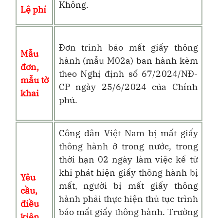
Không
.
Lệ phí
Đơn trình báo mất giấy thông
Mẫu
hành (mẫu M02a) ban hành kèm
đơn,
theo
Nghị định số 67/2024/NĐ-
mẫu tờ
CP ngày 25/6/2024 của Chính
khai
phủ
.
Công dân Việt Nam bị mất giấy
thông hành ở trong nước, trong
thời hạn 02 ngày làm việc kể từ
khi phát hiện giấy thông hành bị
Yêu
mất, người bị mất giấy thông
cầu,
hành phải thực hiện thủ tục trình
điều
báo mất giấy thông hành. Trường
kiện