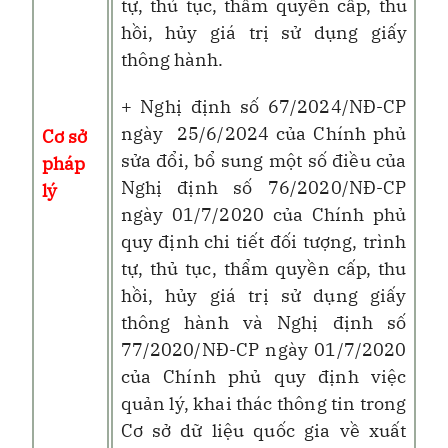
tự, thủ tục, thẩm quyền cấp, thu
hồi, hủy giá trị sử dụng giấy
thông hành.
+ Nghị định số 67/2024/NĐ-CP
ngày
25/6/2024 của Chính phủ
Cơ sở
sửa đổi, bổ sung một số điều của
pháp
Nghị định số
76/2020
/NĐ-CP
lý
ngày
01/7/2020
của Chính phủ
quy định chi tiết đối tượng, trình
tự, thủ tục, thẩm quyền cấp, thu
hồi, hủy giá trị sử dụng giấy
thông hành và Nghị định số
77/2020/NĐ-CP ngày 01/7/2020
của Chính phủ quy định việc
quản lý, khai thác thông tin trong
Cơ sở dữ liệu quốc gia về xuất