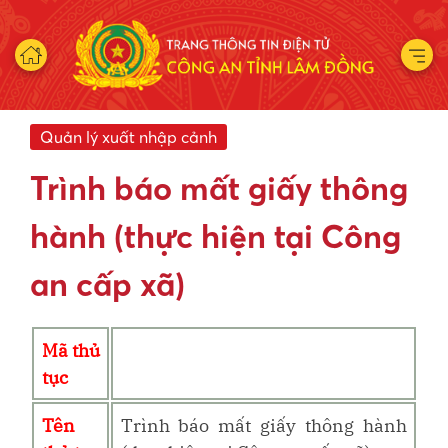
Quản lý xuất nhập cảnh
Trình báo mất giấy thông
hành (thực hiện tại Công
an cấp xã)
Mã thủ
tục
Tên
Trình báo mất giấy thông hành