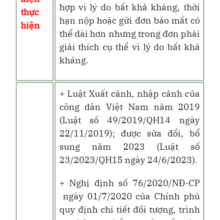
hợp vì lý do bất khả kháng, thời
thực
hạn nộp hoặc gửi đơn báo mất có
hiện
thể dài hơn nhưng trong đơn phải
giải thích cụ thể vì lý do bất khả
kháng.
+ Luật Xuất cảnh, nhập cảnh của
công dân Việt Nam năm 2019
(Luật số 49/2019/QH14 ngày
22/11/2019); được sửa đổi, bổ
sung năm 2023 (Luật số
23/2023/QH15 ngày 24/6/2023).
+ Nghị định số
76/2020
/NĐ-CP
ngày
01/7/2020
của Chính phủ
quy định chi tiết đối tượng, trình