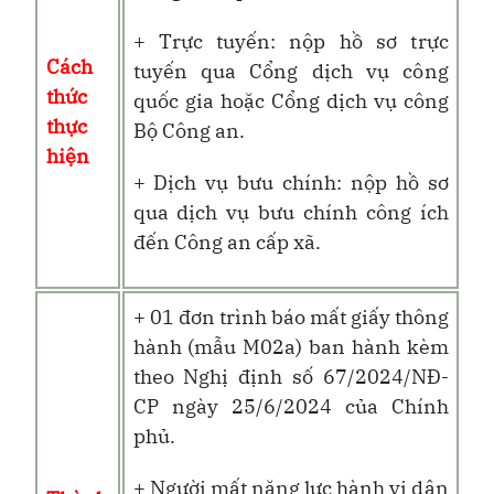
+ Trực tuyến: nộp hồ sơ trực
Cách
tuyến qua Cổng dịch vụ công
thức
quốc gia hoặc Cổng dịch vụ công
thực
Bộ Công an.
hiện
+ Dịch vụ bưu chính: nộp hồ sơ
qua dịch vụ bưu chính công ích
đến Công an cấp xã.
+ 01 đơn trình báo mất giấy thông
hành (mẫu M02a) ban hành kèm
theo Nghị định số 67/2024/NĐ-
CP ngày 25/6/2024 của Chính
phủ.
+ Người mất năng lực hành vi dân