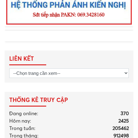
LIÊN KẾT
THỐNG KÊ TRUY CẬP
Đang online:
370
Hôm nay:
2425
Trong tuần:
205462
Trong tháng
:
912498