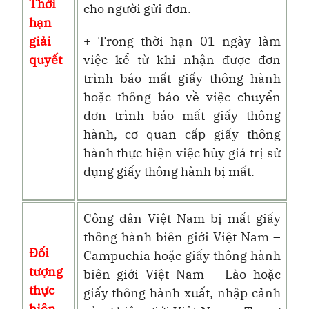
Thời
cho người gửi đơn.
hạn
giải
+ Trong thời hạn 01 ngày làm
quyết
việc kể từ khi nhận được đơn
trình báo mất giấy thông hành
hoặc thông báo về việc chuyển
đơn trình báo mất giấy thông
hành, cơ quan cấp giấy thông
hành thực hiện việc hủy giá trị sử
dụng giấy thông hành bị mất.
Công dân Việt Nam bị mất giấy
thông hành biên giới Việt Nam –
Đối
Campuchia hoặc giấy thông hành
tượng
biên giới Việt Nam – Lào hoặc
thực
giấy thông hành xuất, nhập cảnh
hiện