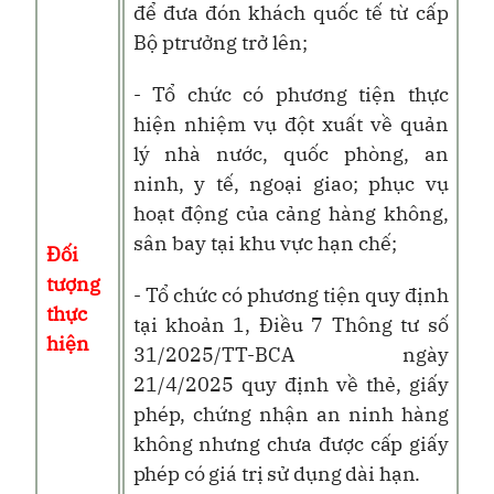
để đưa đón khách quốc tế từ cấp
Bộ ptrưởng trở lên;
- Tổ chức có phương tiện thực
hiện nhiệm vụ đột xuất về quản
lý nhà nước, quốc phòng, an
ninh, y tế, ngoại giao; phục vụ
hoạt động của cảng hàng không,
sân bay tại khu vực hạn chế;
Đối
tượng
- Tổ chức có phương tiện quy định
thực
tại khoản 1, Điều 7 Thông tư số
hiện
31/2025/TT-BCA ngày
21/4/2025 quy định về thẻ, giấy
phép, chứng nhận an ninh hàng
không nhưng chưa được
cấp giấy
phép có giá trị sử dụng dài hạn.