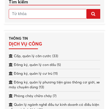
Tìm kiếm
THÔNG TIN
DỊCH VỤ CÔNG
Cấp, quản lý căn cước (33)
Đăng ký, quản lý con dấu (5)
Đăng ký, quản lý cư trú (11)
Đăng ký, quản lý phương tiện giao thông cơ giới, xe
máy chuyên dùng (13)
Phòng cháy chữa cháy (7)
Quản lý ngành nghề đầu tư kinh doanh có điều kiện