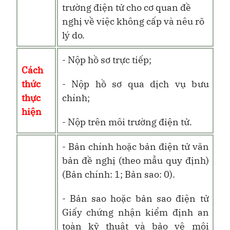
trường điện tử cho cơ quan đề
nghị về việc không cấp và nêu rõ
lý do.
- Nộp hồ sơ trực tiếp;
Cách
thức
- Nộp hồ sơ qua dịch vụ bưu
thực
chính;
hiện
- Nộp trên môi trường điện tử.
- Bản chính hoặc bản điện tử văn
bản đề nghị (theo mẫu quy định)
(Bản chính: 1; Bản sao: 0).
- Bản sao hoặc bản sao điện tử
Giấy chứng nhận kiểm định an
toàn kỹ thuật và bảo vệ môi