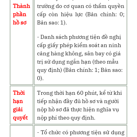
Thành
trường do cơ quan có thẩm quyền
phần
cấp còn hiệu lực (Bản chính: 0;
hồ sơ
Bản sao: 1).
- Danh sách phương tiện đề nghị
cấp giấy phép kiểm soát an ninh
cảng hàng không, sân bay có giá
trị sử dụng ngắn hạn (theo mẫu
quy định) (Bản chính: 1; Bản sao:
0).
Thời
Trong thời hạn 60 phút, kể từ khi
hạn
tiếp nhận đầy đủ hồ sơ và người
giải
nộp hồ sơ đã thực hiện nghĩa vụ
quyết
nộp phí theo quy định.
- Tổ chức có phương tiện sử dụng