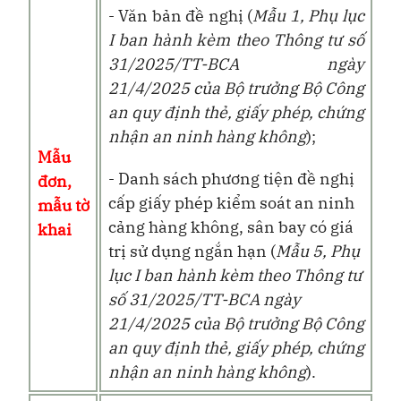
- Văn bản đề nghị (
Mẫu 1,
Phụ lục
I ban hành kèm theo Thông tư số
31/2025/TT-BCA ngày
21/4/2025 của Bộ trưởng Bộ Công
an quy định thẻ, giấy phép, chứng
nhận an ninh hàng không
);
Mẫu
- Danh sách phương tiện đề nghị
đơn,
cấp giấy phép kiểm soát an ninh
mẫu tờ
cảng hàng không, sân bay có giá
khai
trị sử dụng ngắn hạn (
Mẫu 5,
Phụ
lục I ban hành kèm theo Thông tư
số 31/2025/TT-BCA ngày
21/4/2025 của Bộ trưởng Bộ Công
an quy định thẻ, giấy phép, chứng
nhận an ninh hàng không
).