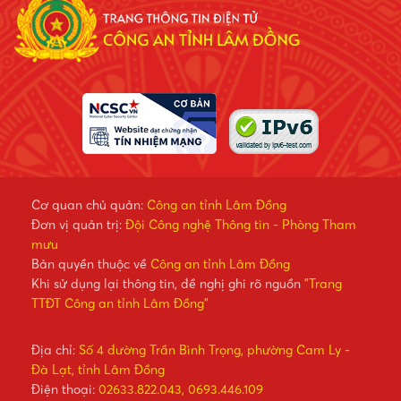
Cơ quan chủ quản:
Công an tỉnh Lâm Đồng
Đơn vị quản trị:
Đội Công nghệ Thông tin - Phòng Tham
mưu
Bản quyền thuộc về
Công an tỉnh Lâm Đồng
Khi sử dụng lại thông tin, đề nghị ghi rõ nguồn
"Trang
TTĐT Công an tỉnh Lâm Đồng"
Địa chỉ:
Số 4 đường Trần Bình Trọng, phường Cam Ly -
Đà Lạt, tỉnh Lâm Đồng
Điện thoại:
02633.822.043, 0693.446.109