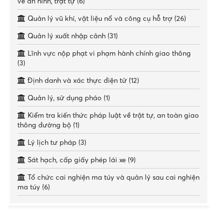
về an ninh, trật tự (6)
Quản lý vũ khí, vật liệu nổ và công cụ hỗ trợ (26)
Quản lý xuất nhập cảnh (31)
Lĩnh vực nộp phạt vi phạm hành chính giao thông
(3)
Định danh và xác thực điện tử (12)
Quản lý, sử dụng pháo (1)
Kiểm tra kiến thức pháp luật về trật tự, an toàn giao
thông đường bộ (1)
Lý lịch tư pháp (3)
Sát hạch, cấp giấy phép lái xe (9)
Tổ chức cai nghiện ma túy và quản lý sau cai nghiện
ma túy (6)