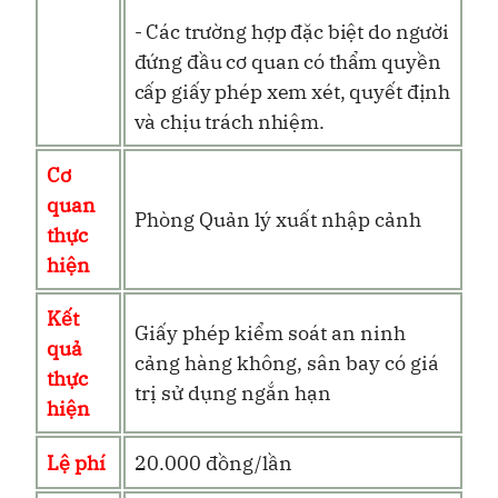
- Các trường hợp đặc biệt do người
đứng đầu cơ quan có thẩm quyền
cấp giấy phép xem xét, quyết định
và chịu trách nhiệm.
Cơ
quan
Phòng Quản lý xuất nhập cảnh
thực
hiện
Kết
Giấy phép kiểm soát an ninh
quả
cảng hàng không, sân bay có giá
thực
trị sử dụng ngắn hạn
hiện
Lệ phí
20.000 đồng/lần