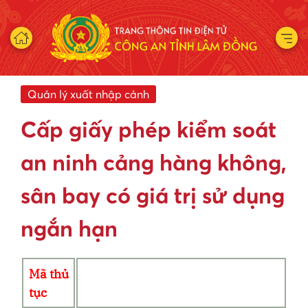
Quản lý xuất nhập cảnh
Cấp giấy phép kiểm soát
an ninh cảng hàng không,
sân bay có giá trị sử dụng
ngắn hạn
Mã thủ
tục