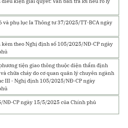
iều kiện giải quyết: Văn bản trả lời nêu rõ lý
26 và phụ lục Ia Thông tư 37/2025/TT-BCA ngày
 kèm theo Nghị định số 105/2025/NĐ-CP ngày
phủ
phương tiện giao thông thuộc diện thẩm định
y và chữa cháy do cơ quan quản lý chuyên ngành
ục III - Nghị định 105/2025/NĐ-CP ngày
phủ
5/NĐ-CP ngày 15/5/2025
của Chính phủ