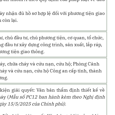
ày nhận đủ hồ sơ hợp lệ
đối với
phương tiện giao
 còn lại
.
ư, chủ đầu tư, chủ phương tiện, cơ quan, tổ chức,
g đầu tư xây dựng công trình, sản xuất, lắp ráp,
ơng tiện giao thông.
áy, chữa cháy và cứu nạn, cứu hộ; Phòng Cảnh
háy và cứu nạn, cứu hộ Công an cấp tỉnh, thành
ơng.
kiện giải quyết:
Văn bản thẩm định thiết kế về
háy
(
Mẫu số PC12
ban hành kèm theo
Nghị định
gày 15/5/2025
của Chính phủ
)
.