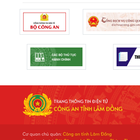
Cơ quan chủ quản:
Công an tỉnh Lâm Đồng