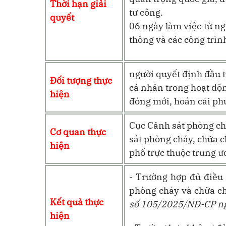
Thời hạn giải
tư công.
quyết
06 ngày làm việc từ ng
thông
và các công trình
người quyết định đầu t
Đối tượng thực
cá nhân trong hoạt độn
hiện
đóng mới, hoán cải phư
Cục Cảnh sát phòng ch
Cơ quan thực
sát phòng cháy, chữa c
hiện
phố trực thuộc trung ư
- Trường hợp đủ điều 
phòng cháy và chữa c
Kết quả thực
số 105/2025/NĐ-CP n
hiện