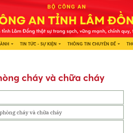
HÀNH
TIN TỨC - SỰ KIỆN
THÔNG TIN CHUYÊN ĐỀ
TH
phòng cháy và chữa cháy
 phòng cháy và chữa cháy