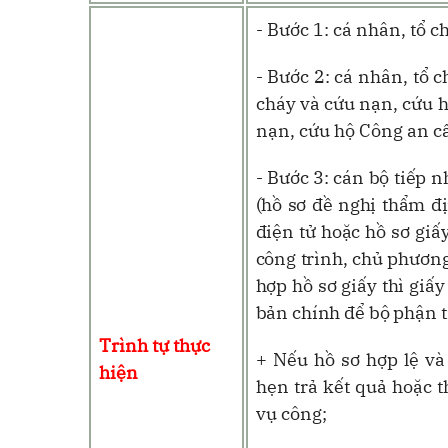
- Bước 1: cá nhân, tổ c
- Bước 2: cá nhân, tổ 
cháy và cứu nạn, cứu 
nạn, cứu hộ Công an cấ
- Bước 3: cán bộ tiếp 
(hồ
sơ đề nghị thẩm đị
điện tử hoặc hồ sơ giấ
công trình, chủ phương 
hợp hồ sơ giấy thì giấy
bản chính để bộ phận t
Trình tự thực
+ Nếu hồ sơ hợp lệ và
hiện
hẹn trả kết quả
hoặc t
vụ công
;