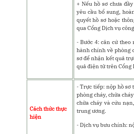
+ Nếu hồ sơ chưa đầy 
yêu cầu bổ sung, hoàn
quyết hồ sơ hoặc thôn
qua Cổng Dịch vụ công
- Bước 4: căn cứ theo 
hành chính về phòng c
sơ để nhận kết quả trự
quả điện tử trên Cổng 
- Trực tiếp: nộp hồ sơ
phòng cháy, chữa cháy
chữa cháy và cứu nạn,
Cách thức thực
trung ương
.
hiện
- Dịch vụ bưu chính: n