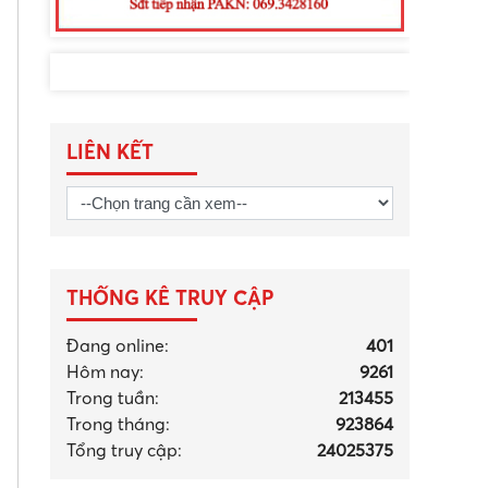
LIÊN KẾT
THỐNG KÊ TRUY CẬP
Đang online:
401
Hôm nay:
9261
Trong tuần:
213455
Trong tháng
:
923864
Tổng truy cập:
24025375