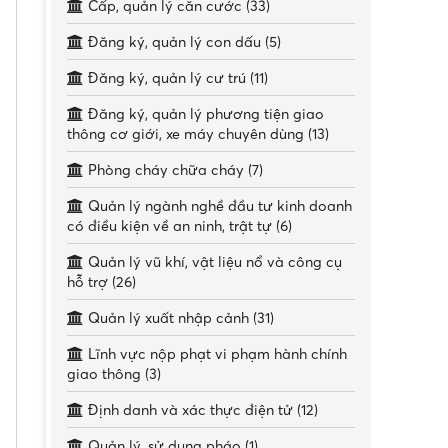
Cấp, quản lý căn cước (33)
Đăng ký, quản lý con dấu (5)
Đăng ký, quản lý cư trú (11)
Đăng ký, quản lý phương tiện giao
thông cơ giới, xe máy chuyên dùng (13)
Phòng cháy chữa cháy (7)
Quản lý ngành nghề đầu tư kinh doanh
có điều kiện về an ninh, trật tự (6)
Quản lý vũ khí, vật liệu nổ và công cụ
hỗ trợ (26)
Quản lý xuất nhập cảnh (31)
Lĩnh vực nộp phạt vi phạm hành chính
giao thông (3)
Định danh và xác thực điện tử (12)
Quản lý, sử dụng pháo (1)