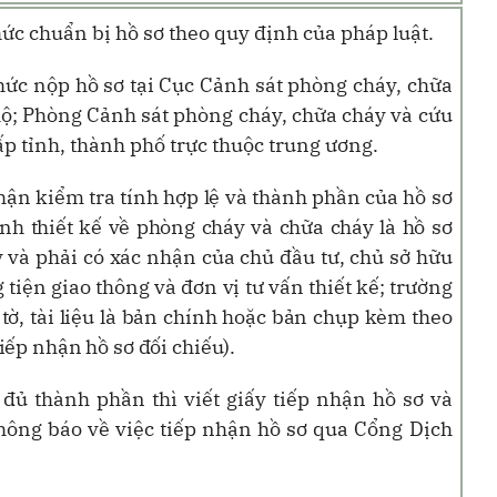
hức chuẩn bị hồ sơ theo quy định của pháp luật.
chức nộp hồ sơ tại Cục Cảnh sát phòng cháy, chữa
hộ; Phòng Cảnh sát phòng cháy, chữa cháy và cứu
p tỉnh, thành phố trực thuộc trung ương.
nhận kiểm tra tính hợp lệ và thành phần của hồ sơ
nh thiết kế về phòng cháy và chữa cháy là hồ sơ
y và phải có xác nhận của chủ đầu tư, chủ sở hữu
tiện giao thông và đơn vị tư vấn thiết kế; trường
 tờ, tài liệu là bản chính hoặc bản chụp kèm theo
iếp nhận hồ sơ đối chiếu
).
 đủ thành phần thì viết giấy tiếp nhận hồ
sơ và
hông báo về
việc tiếp nhận hồ sơ qua Cổng Dịch