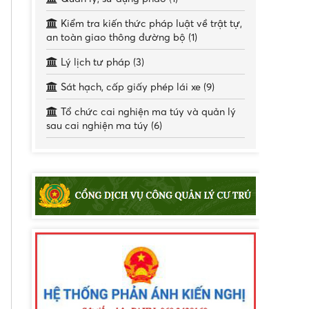
Kiểm tra kiến thức pháp luật về trật tự,
an toàn giao thông đường bộ (1)
Lý lịch tư pháp (3)
Sát hạch, cấp giấy phép lái xe (9)
Tổ chức cai nghiện ma túy và quản lý
sau cai nghiện ma túy (6)