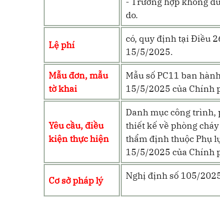
- Trường hợp không đủ đ
do.
có, quy định tại Điều 
Lệ phí
15/5/2025.
Mẫu đơn, mẫu
Mẫu số PC11
ban hành
tờ khai
15/5/2025 của Chính 
Danh mục công trình, 
Yêu cầu, điều
thiết kế về phòng chá
kiện thực hiện
thẩm định thuộc
Phụ l
15/5/2025 của Chính 
Nghị định số 105/202
Cơ sở pháp lý