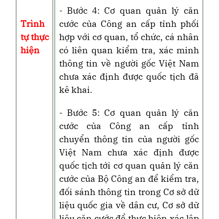
- Bước 4: Cơ quan quản lý căn
Trình
cước của Công an cấp
tỉnh
phối
tự thực
hợp với cơ quan, tổ chức, cá nhân
hiện
có liên quan kiểm tra, xác minh
thông tin về người gốc Việt Nam
chưa xác định được quốc tịch đã
kê khai.
- Bước 5: Cơ quan quản lý căn
cước của Công an cấp
tỉnh
chuyển thông tin của người gốc
Việt Nam chưa xác định được
quốc tịch tới cơ quan quản lý căn
cước của Bộ Công an để kiểm tra,
đối sánh thông tin trong Cơ sở dữ
liệu quốc gia về dân cư, Cơ sở dữ
liệu căn cước để thực hiện xác lập