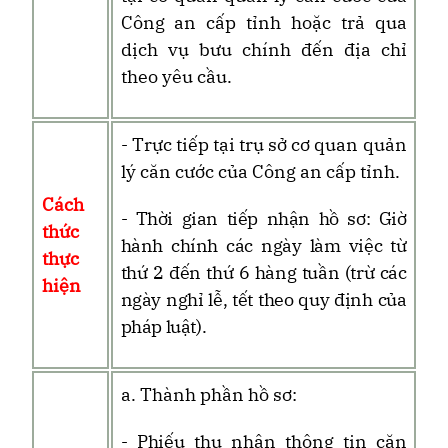
Công an cấp
tỉnh
hoặc trả qua
dịch vụ bưu chính đến địa chỉ
theo yêu cầu.
- Trực tiếp tại trụ sở cơ quan quản
lý căn cước của Công an cấp
tỉnh
.
Cách
- Thời gian tiếp nhận hồ sơ: Giờ
thức
hành chính các ngày làm việc từ
thực
thứ 2 đến thứ 6
hàng tuần (trừ các
hiện
ngày nghỉ lễ, tết theo quy định của
pháp luật).
a. Thành phần hồ sơ:
- Phiếu thu nhận thông tin căn