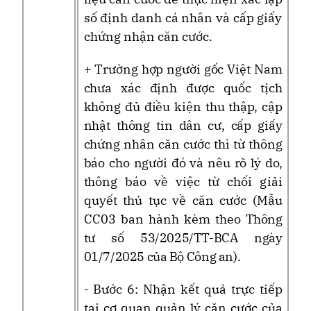
số định danh cá nhân và cấp giấy
chứng nhận căn cước.
+ Trường hợp người gốc Việt Nam
chưa xác định được quốc tịch
không đủ điều kiện thu thập, cập
nhật thông tin dân cư, cấp giấy
chứng nhân căn cước thì từ thông
báo cho người đó và nêu rõ lý do,
t
hông báo về việc từ chối giải
quyết thủ tục về căn cước (Mẫu
CC03 ban hành kèm theo
Thông
tư
số 53/2025/TT-BCA ngày
01/7/2025 của Bộ Công an
)
.
- Bước 6: Nhận kết quả trực tiếp
tại cơ quan quản lý căn cước của