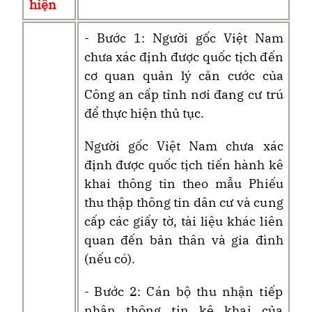
hiện
- Bước 1: Người gốc Việt Nam
chưa xác định được quốc tịch đến
cơ quan quản lý căn cước của
Công an cấp
tỉnh nơi đang cư trú
để thực hiện thủ tục.
Người gốc Việt Nam chưa xác
định được quốc tịch tiến hành kê
khai thông tin theo mẫu Phiếu
thu thập thông tin dân cư và cung
cấp các giấy tờ, tài liệu khác liên
quan đến bản thân và gia đình
(nếu có).
- Bước 2: Cán bộ thu nhận tiếp
nhận thông tin kê khai của