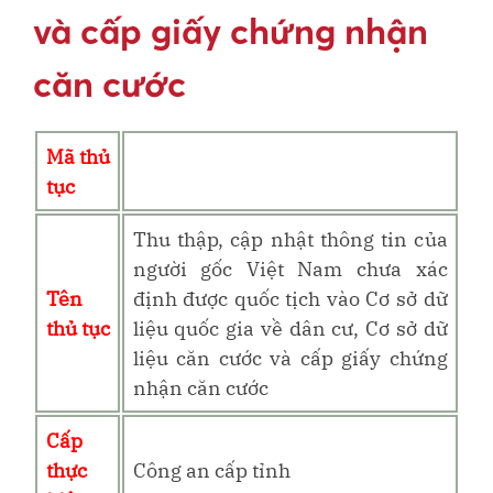
và cấp giấy chứng nhận
căn cước
Mã thủ
tục
Thu thập, cập nhật thông tin của
người gốc Việt Nam chưa xác
Tên
định được quốc tịch vào Cơ sở dữ
thủ tục
liệu quốc gia về dân cư, Cơ sở dữ
liệu căn cước và cấp giấy chứng
nhận căn cước
Cấp
thực
Công an cấp tỉnh