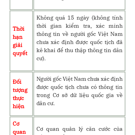
Không quá 15 ngày (không tính
thời gian kiểm tra, xác minh
Thời
thông tin về người gốc Việt Nam
hạn
chưa xác định được quốc tịch đã
giải
kê khai để thu thập thông tin dân
quyết
cư)
.
Người gốc Việt Nam chưa xác định
Đối
được quốc tịch chưa có thông tin
tượng
trong Cơ sở dữ liệu quốc gia về
thực
dân cư.
hiện
Cơ
Cơ quan quản lý căn cước của
quan