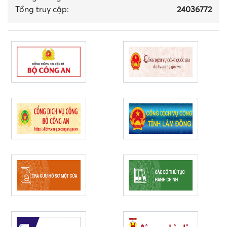
Tổng truy cập:
24036772