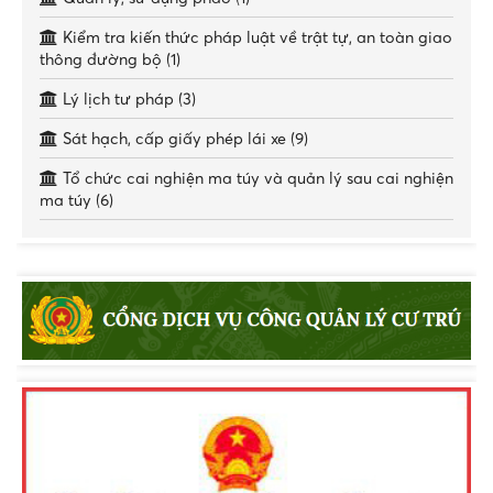
Kiểm tra kiến thức pháp luật về trật tự, an toàn giao
thông đường bộ (1)
Lý lịch tư pháp (3)
Sát hạch, cấp giấy phép lái xe (9)
Tổ chức cai nghiện ma túy và quản lý sau cai nghiện
ma túy (6)