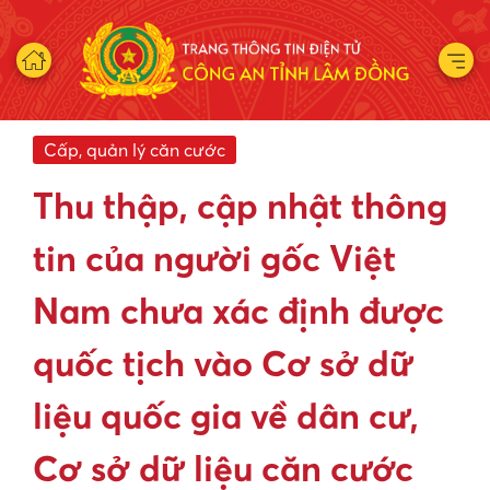
Cấp, quản lý căn cước
Thu thập, cập nhật thông
tin của người gốc Việt
Nam chưa xác định được
quốc tịch vào Cơ sở dữ
liệu quốc gia về dân cư,
Cơ sở dữ liệu căn cước