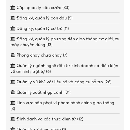
Cấp, quản lý căn cước (33)
Đăng ký, quản lý con dấu (5)
Đăng ký, quản lý cư trú (11)
Đăng ký, quản lý phương tiện giao thông cơ giới, xe
máy chuyên dùng (13)
Phòng cháy chữa cháy (7)
Quản lý ngành nghề đầu tư kinh doanh có điều kiện
về an ninh, trật tự (6)
Quản lý vũ khí, vật liệu nổ và công cụ hỗ trợ (26)
Quản lý xuất nhập cảnh (31)
Lĩnh vực nộp phạt vi phạm hành chính giao thông
(3)
Định danh và xác thực điện tử (12)
Quản lý, sử dụng pháo (1)