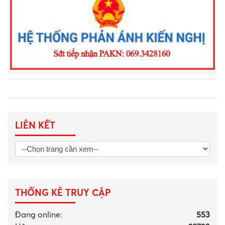
LIÊN KẾT
THỐNG KÊ TRUY CẬP
Đang online:
553