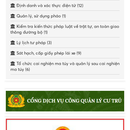
Định danh và xác thực điện tử (12)
Quản lý, sử dụng pháo (1)
Kiểm tra kiến thức pháp luật về trật tự, an toàn giao
thông đường bộ (1)
Lý lịch tư pháp (3)
Sát hạch, cấp giấy phép lái xe (9)
Tổ chức cai nghiện ma túy và quản lý sau cai nghiện
ma túy (6)