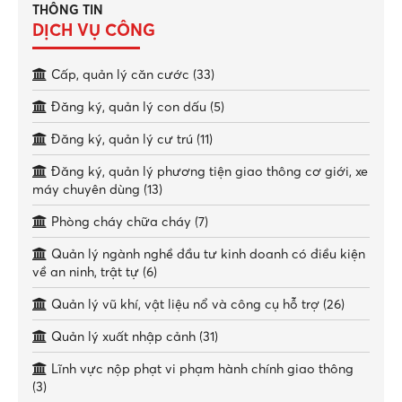
THÔNG TIN
DỊCH VỤ CÔNG
Cấp, quản lý căn cước (33)
Đăng ký, quản lý con dấu (5)
Đăng ký, quản lý cư trú (11)
Đăng ký, quản lý phương tiện giao thông cơ giới, xe
máy chuyên dùng (13)
Phòng cháy chữa cháy (7)
Quản lý ngành nghề đầu tư kinh doanh có điều kiện
về an ninh, trật tự (6)
Quản lý vũ khí, vật liệu nổ và công cụ hỗ trợ (26)
Quản lý xuất nhập cảnh (31)
Lĩnh vực nộp phạt vi phạm hành chính giao thông
(3)