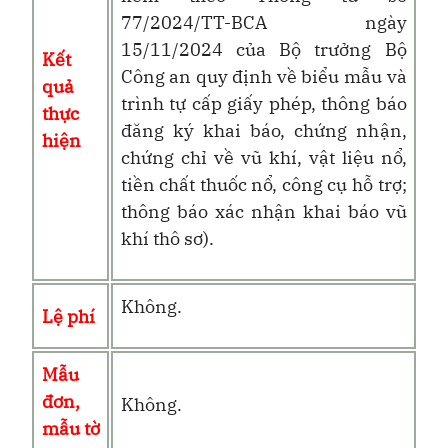
77/2024/TT-BCA ngày
15/11/2024 của Bộ trưởng Bộ
Kết
Công an quy định về biểu mẫu và
quả
trình tự cấp giấy phép, thông báo
thực
đăng ký khai báo, chứng nhận,
hiện
chứng chỉ về vũ khí, vật liệu nổ,
tiền chất thuốc nổ, công cụ hỗ trợ;
thông báo xác nhận khai báo vũ
khí thô sơ).
Không.
Lệ phí
Mẫu
đơn,
Không.
mẫu tờ