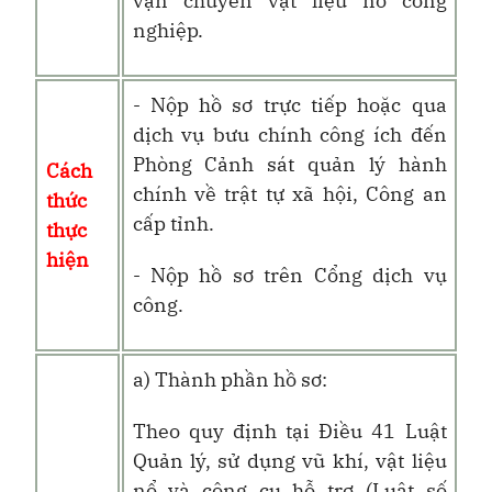
vận chuyển vật liệu nổ công
nghiệp.
- Nộp hồ sơ trực tiếp hoặc qua
dịch vụ bưu chính công ích đến
Phòng Cảnh sát quản lý hành
Cách
chính về trật tự xã hội, Công an
thức
cấp tỉnh.
thực
hiện
- Nộp hồ sơ trên Cổng dịch vụ
công.
a) Thành phần hồ sơ:
Theo quy định tại Điều 41 Luật
Quản lý, sử dụng vũ khí, vật liệu
nổ và công cụ hỗ trợ (Luật số