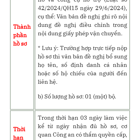
42/2024/QH15 ngày 29/6/2024),
cụ thể: Văn bản đề nghị ghi rõ nội
dung đề nghị điều chỉnh trong
Thành
nội dung giấy phép vận chuyển.
phần
hồ sơ
* Lưu ý: Trường hợp trực tiếp nộp
hồ sơ thì văn bản đề nghị bổ sung
họ tên, số định danh cá nhân
hoặc số hộ chiếu của người đến
liên hệ.
b) Số lượng hồ sơ: 01 (một) bộ.
Trong thời hạn 03 ngày làm việc
kể từ ngày nhận đủ hồ sơ, cơ
Thời
quan Công an có thẩm quyền cấp,
hạn