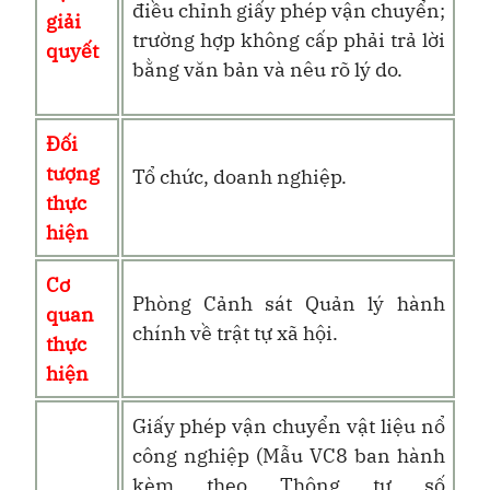
điều chỉnh giấy phép vận chuyển;
giải
trường hợp không cấp phải trả lời
quyết
bằng văn bản và nêu rõ lý do.
Đối
tượng
Tổ chức, doanh nghiệp.
thực
hiện
Cơ
Phòng Cảnh sát Quản lý hành
quan
chính về trật tự xã hội.
thực
hiện
Giấy phép vận chuyển vật liệu nổ
công nghiệp (Mẫu VC8 ban hành
kèm theo Thông tư số