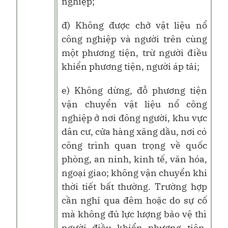
nghiệp;
đ) Không được chở vật liệu nổ
công nghiệp và người trên cùng
một phương tiện, trừ người điều
khiển phương tiện, người áp tải;
e) Không dừng, đỗ phương tiện
vận chuyển vật liệu nổ công
nghiệp ở nơi đông người, khu vực
dân cư, cửa hàng xăng dầu, nơi có
công trình quan trọng về quốc
phòng, an ninh, kinh tế, văn hóa,
ngoại giao; không vận chuyển khi
thời tiết bất thường. Trường hợp
cần nghỉ qua đêm hoặc do sự cố
mà không đủ lực lượng bảo vệ thì
người điều khiển phương tiện,