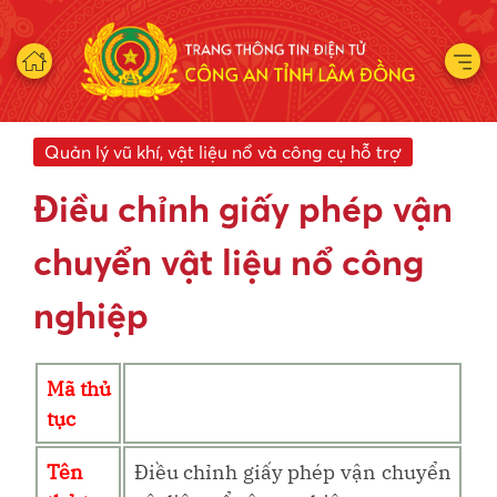
Quản lý vũ khí, vật liệu nổ và công cụ hỗ trợ
Điều chỉnh giấy phép vận
chuyển vật liệu nổ công
nghiệp
Mã thủ
tục
Tên
Điều chỉnh giấy phép vận chuyển