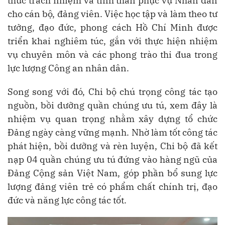
thức trách nhiệm và tinh thần phục vụ Nhân dân
cho cán bộ, đảng viên. Việc học tập và làm theo tư
tưởng, đạo đức, phong cách Hồ Chí Minh được
triển khai nghiêm túc, gắn với thực hiện nhiệm
vụ chuyên môn và các phong trào thi đua trong
lực lượng Công an nhân dân.
Song song với đó, Chi bộ chú trọng công tác tạo
nguồn, bồi dưỡng quần chúng ưu tú, xem đây là
nhiệm vụ quan trọng nhằm xây dựng tổ chức
Đảng ngày càng vững mạnh. Nhờ làm tốt công tác
phát hiện, bồi dưỡng và rèn luyện, Chi bộ đã kết
nạp 04 quần chúng ưu tú đứng vào hàng ngũ của
Đảng Cộng sản Việt Nam, góp phần bổ sung lực
lượng đảng viên trẻ có phẩm chất chính trị, đạo
đức và năng lực công tác tốt.