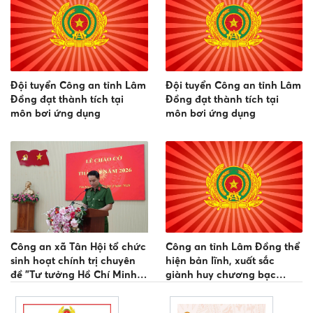
Đội tuyển Công an tỉnh Lâm
Đội tuyển Công an tỉnh Lâm
Đồng đạt thành tích tại
Đồng đạt thành tích tại
môn bơi ứng dụng
môn bơi ứng dụng
Công an xã Tân Hội tổ chức
Công an tỉnh Lâm Đồng thể
sinh hoạt chính trị chuyên
hiện bản lĩnh, xuất sắc
đề "Tư tưởng Hồ Chí Minh
giành huy chương bạc
đối với Công an nhân dân"
đồng đội nội dung thi đấu
Đối kháng gậy ngắn