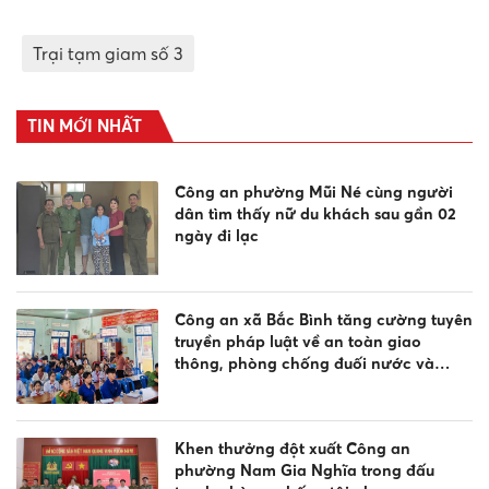
Trại tạm giam số 3
TIN MỚI NHẤT
Công an phường Mũi Né cùng người
dân tìm thấy nữ du khách sau gần 02
ngày đi lạc
Công an xã Bắc Bình tăng cường tuyên
truyền pháp luật về an toàn giao
thông, phòng chống đuối nước và
quản lý vũ khí, vật liệu nổ, công cụ hỗ
trợ
Khen thưởng đột xuất Công an
phường Nam Gia Nghĩa trong đấu