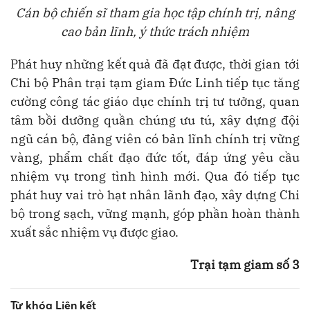
Cán bộ chiến sĩ tham gia học tập chính trị, nâng
cao bản lĩnh, ý thức trách nhiệm
Phát huy những kết quả đã đạt được, thời gian tới
Chi bộ Phân trại tạm giam Đức Linh tiếp tục tăng
cường công tác giáo dục chính trị tư tưởng, quan
tâm bồi dưỡng quần chúng ưu tú, xây dựng đội
ngũ cán bộ, đảng viên có bản lĩnh chính trị vững
vàng, phẩm chất đạo đức tốt, đáp ứng yêu cầu
nhiệm vụ trong tình hình mới. Qua đó tiếp tục
phát huy vai trò hạt nhân lãnh đạo, xây dựng Chi
bộ trong sạch, vững mạnh, góp phần hoàn thành
xuất sắc nhiệm vụ được giao.
Trại tạm giam số 3
Từ khóa Liên kết