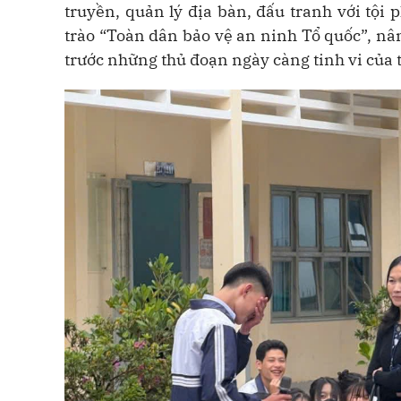
truyền, quản lý địa bàn, đấu tranh với tộ
trào “Toàn dân bảo vệ an ninh Tổ quốc”, nâ
trước những thủ đoạn ngày càng tinh vi của 