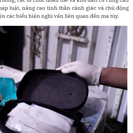
háp luật, nâng cao tinh thần cảnh giác và chủ động
iện các biểu hiện nghi vấn liên quan đến ma túy.