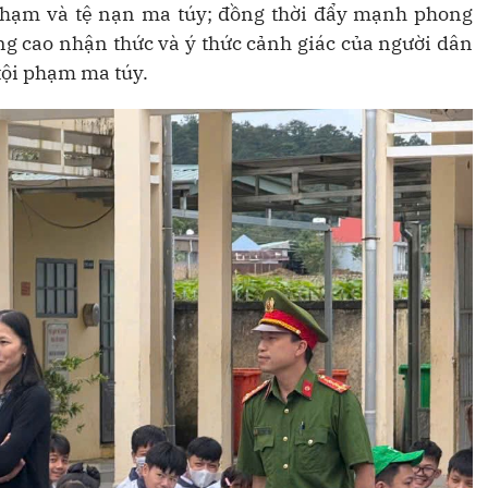
i phạm và tệ nạn ma túy; đồng thời đẩy mạnh phong
ng cao nhận thức và ý thức cảnh giác của người dân
tội phạm ma túy.