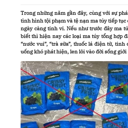
Trong những năm gần đây, cùng với sự phá
tình hình tội phạm và tệ nạn ma túy tiếp tục
ngày càng tinh vi. Nếu như trước đây ma t
biết thì hiện nay các loại ma túy tổng hợp
“nước vui”, “trà sữa”, thuốc lá điện tử, tin
uống khó phát hiện, len lỏi vào đời sống giới