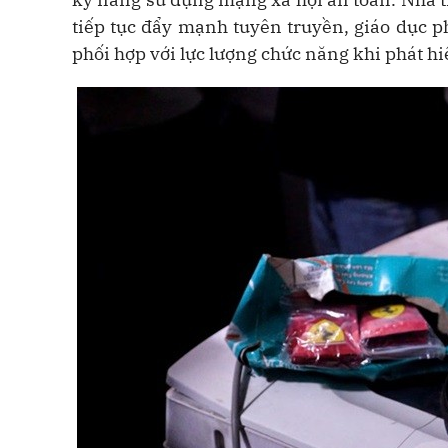
tiếp tục đẩy mạnh tuyên truyền, giáo dục p
phối hợp với lực lượng chức năng khi phát h