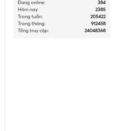
Đang online:
384
Hôm nay:
2385
Trong tuần:
205422
Trong tháng
:
912458
Tổng truy cập:
24048368