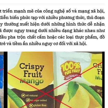
t triển mạnh mẽ của công nghệ số và mạng xã hội,
 diễn biến phức tạp với nhiều phương thức, thủ đoạn
úy thường xuất hiện dưới những hình thức dễ nhận
 đã được ngụy trang dưới nhiều dạng khác nhau như
h dầu pha trộn chất cấm hoặc các loại thực phẩm, đồ
 trẻ và tiềm ẩn nhiều nguy cơ đối với xã hội.