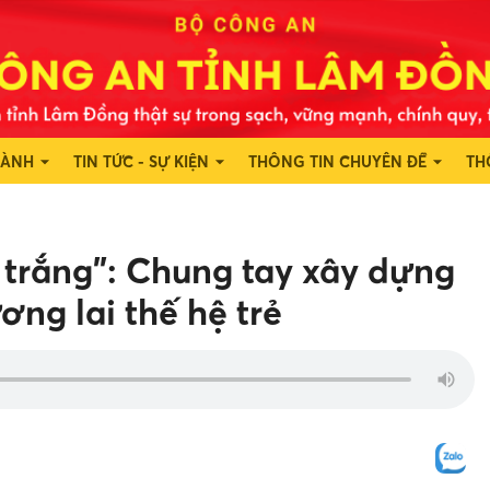
HÀNH
TIN TỨC - SỰ KIỆN
THÔNG TIN CHUYÊN ĐỀ
TH
t trắng”: Chung tay xây dựng
ơng lai thế hệ trẻ