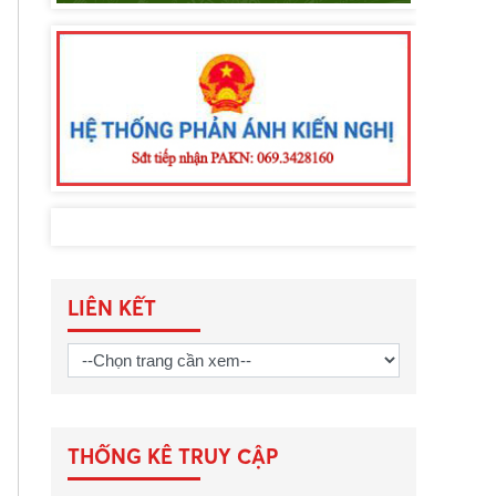
LIÊN KẾT
THỐNG KÊ TRUY CẬP