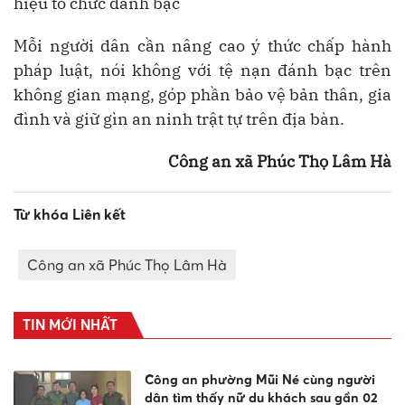
hiệu tổ chức đánh bạc
Mỗi người dân cần nâng cao ý thức chấp hành
pháp luật, nói không với tệ nạn đánh bạc trên
không gian mạng, góp phần bảo vệ bản thân, gia
đình và giữ gìn an ninh trật tự trên địa bàn.
Công an xã Phúc Thọ Lâm Hà
Từ khóa Liên kết
Công an xã Phúc Thọ Lâm Hà
TIN MỚI NHẤT
Công an phường Mũi Né cùng người
dân tìm thấy nữ du khách sau gần 02