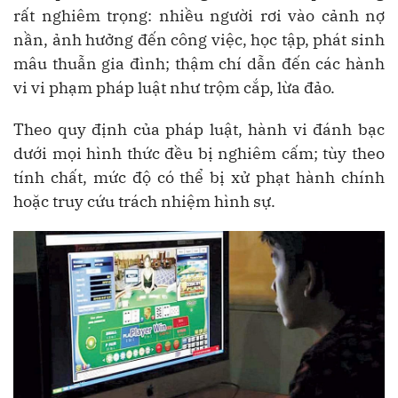
rất nghiêm trọng: nhiều người rơi vào cảnh nợ
nần, ảnh hưởng đến công việc, học tập, phát sinh
mâu thuẫn gia đình; thậm chí dẫn đến các hành
vi vi phạm pháp luật như trộm cắp, lừa đảo.
Theo quy định của pháp luật, hành vi đánh bạc
dưới mọi hình thức đều bị nghiêm cấm; tùy theo
tính chất, mức độ có thể bị xử phạt hành chính
hoặc truy cứu trách nhiệm hình sự.