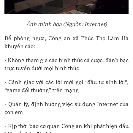
Ảnh minh họa (Nguồn: Internet)
Để phòng ngừa, Công an xã Phúc Thọ Lâm Hà
khuyến cáo:
- Không tham gia các hình thức cá cược, đánh bạc
trực tuyến dưới mọi hình thức
- Cảnh giác với các lời mời gọi “đầu tư sinh lời”,
“game đổi thưởng” trên mạng
- Quản lý, định hướng việc sử dụng Internet của
con em
- Kịp thời báo cơ quan Công an khi phát hiện dấu