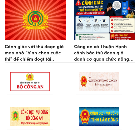
Cảnh giác với thủ đoạn giả
Công an xã Thuận Hạnh
mạo nhờ “bình chọn cuộc
cảnh báo thủ đoạn giả
thi” để chiếm đoạt tài
danh cơ quan chức năng
khoản mạng xã hội
hướng dẫn cập nhật thông
tin bảo hiểm y tế để chiếm
đoạt tài sản