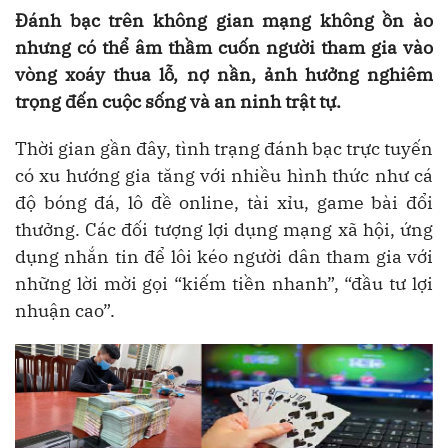
Đánh bạc trên không gian mạng không ồn ào
nhưng có thể âm thầm cuốn người tham gia vào
vòng xoáy thua lỗ, nợ nần, ảnh hưởng nghiêm
trọng đến cuộc sống và an ninh trật tự.
Thời gian gần đây, tình trạng đánh bạc trực tuyến
có xu hướng gia tăng với nhiều hình thức như cá
độ bóng đá, lô đề online, tài xỉu, game bài đổi
thưởng. Các đối tượng lợi dụng mạng xã hội, ứng
dụng nhắn tin để lôi kéo người dân tham gia với
những lời mời gọi “kiếm tiền nhanh”, “đầu tư lợi
nhuận cao”.