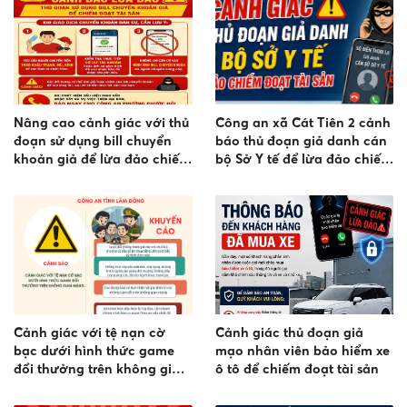
Nâng cao cảnh giác với thủ
Công an xã Cát Tiên 2 cảnh
đoạn sử dụng bill chuyển
báo thủ đoạn giả danh cán
khoản giả để lừa đảo chiếm
bộ Sở Y tế để lừa đảo chiếm
đoạt tài sản
đoạt tài sản
Cảnh giác với tệ nạn cờ
Cảnh giác thủ đoạn giả
bạc dưới hình thức game
mạo nhân viên bảo hiểm xe
đổi thưởng trên không gian
ô tô để chiếm đoạt tài sản
mạng