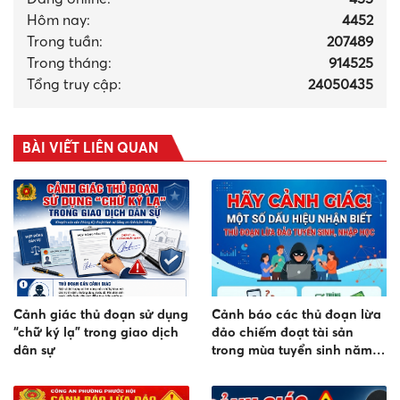
Hôm nay:
4452
Trong tuần:
207489
Trong tháng
:
914525
Tổng truy cập:
24050435
BÀI VIẾT LIÊN QUAN
Cảnh giác thủ đoạn sử dụng
Cảnh báo các thủ đoạn lừa
“chữ ký lạ” trong giao dịch
đảo chiếm đoạt tài sản
dân sự
trong mùa tuyển sinh năm
2026