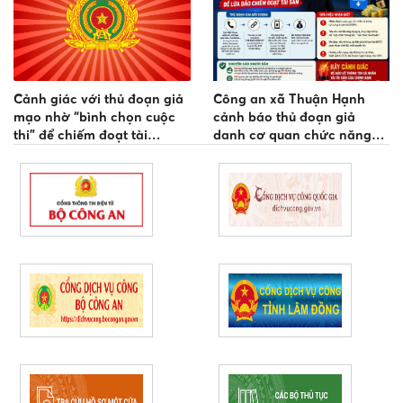
Cảnh giác với thủ đoạn giả
Công an xã Thuận Hạnh
mạo nhờ “bình chọn cuộc
cảnh báo thủ đoạn giả
thi” để chiếm đoạt tài
danh cơ quan chức năng
khoản mạng xã hội
hướng dẫn cập nhật thông
tin bảo hiểm y tế để chiếm
đoạt tài sản