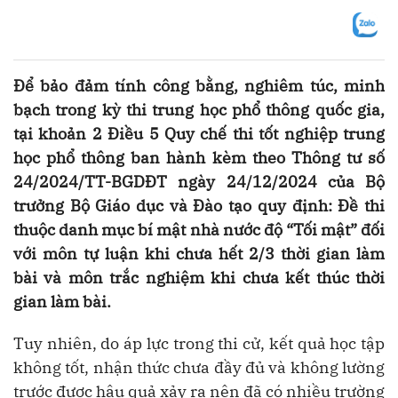
Để bảo đảm tính công bằng, nghiêm túc, minh
bạch trong kỳ thi trung học phổ thông quốc gia,
tại khoản 2 Điều 5 Quy chế thi tốt nghiệp trung
học phổ thông ban hành kèm theo Thông tư số
24/2024/TT-BGDĐT ngày 24/12/2024 của Bộ
trưởng Bộ Giáo dục và Đào tạo quy định: Đề thi
thuộc danh mục bí mật nhà nước độ “Tối mật” đối
với môn tự luận khi chưa hết 2/3 thời gian làm
bài và môn trắc nghiệm khi chưa kết thúc thời
gian làm bài.
Tuy nhiên, do áp lực trong thi cử, kết quả học tập
không tốt, nhận thức chưa đầy đủ và không lường
trước được hậu quả xảy ra nên đã có nhiều trường