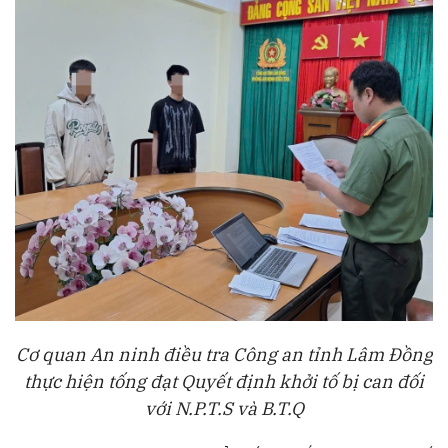
Cơ quan An ninh điều tra Công an tỉnh Lâm Đồng
thực hiện tống đạt Quyết định khởi tố bị can đối
với N.P.T.S và B.T.Q