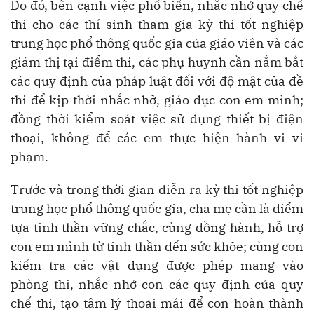
Do đó, bên cạnh việc phổ biến, nhắc nhở quy chế
thi cho các thí sinh tham gia kỳ thi tốt nghiệp
trung học phổ thông quốc gia của giáo viên và các
giám thị tại điểm thi, các phụ huynh cần nắm bắt
các quy định của pháp luật đối với độ mật của đề
thi để kịp thời nhắc nhở, giáo dục con em mình;
đồng thời kiểm soát việc sử dụng thiết bị điện
thoại, không để các em thực hiện hành vi vi
phạm.
Trước và trong thời gian diễn ra kỳ thi tốt nghiệp
trung học phổ thông quốc gia, cha mẹ cần là điểm
tựa tinh thần vững chắc, cùng đồng hành, hỗ trợ
con em mình từ tinh thần đến sức khỏe; cùng con
kiểm tra các vật dụng được phép mang vào
phòng thi, nhắc nhở con các quy định của quy
chế thi, tạo tâm lý thoải mái để con hoàn thành