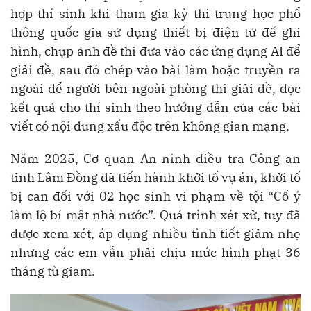
hợp thí sinh khi tham gia kỳ thi trung học phổ
thông quốc gia sử dụng thiết bị điện tử để ghi
hình, chụp ảnh đề thi đưa vào các ứng dụng AI để
giải đề, sau đó chép vào bài làm hoặc truyền ra
ngoài để người bên ngoài phòng thi giải đề, đọc
kết quả cho thí sinh theo hướng dẫn của các bài
viết có nội dung xấu độc trên không gian mạng.
Năm 2025, Cơ quan An ninh điều tra Công an
tỉnh Lâm Đồng đã tiến hành khởi tố vụ án, khởi tố
bị can đối với 02 học sinh vi phạm về tội “Cố ý
làm lộ bí mật nhà nước”. Quá trình xét xử, tuy đã
được xem xét, áp dụng nhiều tình tiết giảm nhẹ
nhưng các em vẫn phải chịu mức hình phạt 36
tháng tù giam.