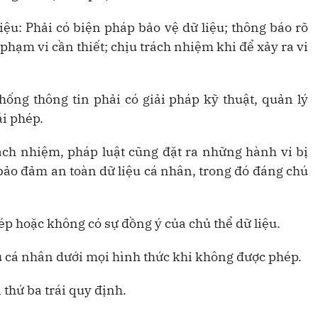
iệu: Phải có biện pháp bảo vệ dữ liệu; thông báo rõ
hạm vi cần thiết; chịu trách nhiệm khi để xảy ra vi
hống thông tin phải có giải pháp kỹ thuật, quản lý
ái phép.
ách nhiệm, pháp luật cũng đặt ra những hành vi bị
o đảm an toàn dữ liệu cá nhân, trong đó đáng chú
hép hoặc không có sự đồng ý của chủ thể dữ liệu.
u cá nhân dưới mọi hình thức khi không được phép.
 thứ ba trái quy định.