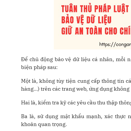
Để chủ động bảo vệ dữ liệu cá nhân, mỗi n
biện pháp sau:
Một là, không tùy tiện cung cấp thông tin 
hàng…) trên các trang web, ứng dụng không 
Hai là, kiểm tra kỹ các yêu cầu thu thập thôn
Ba là, sử dụng mật khẩu mạnh, xác thực n
khoản quan trọng.