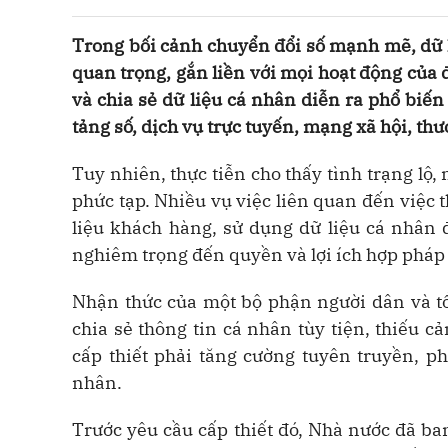
Trong bối cảnh chuyển đổi số mạnh mẽ, dữ 
quan trọng, gắn liền với mọi hoạt động của đờ
và chia sẻ dữ liệu cá nhân diễn ra phổ biế
tảng số, dịch vụ trực tuyến, mạng xã hội, th
Tuy nhiên, thực tiễn cho thấy tình trạng lộ,
phức tạp. Nhiều vụ việc liên quan đến việc t
liệu khách hàng, sử dụng dữ liệu cá nhân 
nghiêm trọng đến quyền và lợi ích hợp pháp
Nhận thức của một bộ phận người dân và tổ
chia sẻ thông tin cá nhân tùy tiện, thiếu c
cấp thiết phải tăng cường tuyên truyền, ph
nhân.
Trước yêu cầu cấp thiết đó, Nhà nước đã b