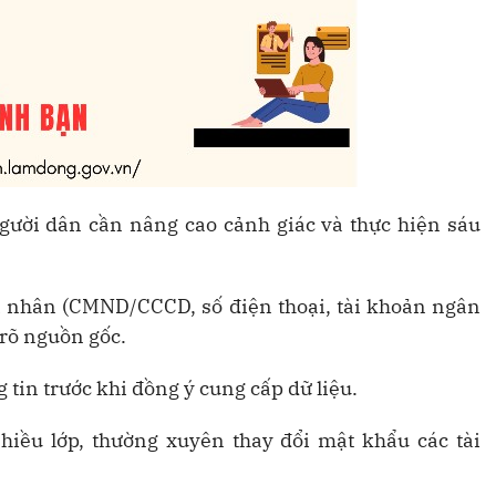
gười dân cần nâng cao cảnh giác và thực hiện sáu
cá nhân (CMND/CCCD, số điện thoại, tài khoản ngân
rõ nguồn gốc.
g tin trước khi đồng ý cung cấp dữ liệu.
hiều lớp, thường xuyên thay đổi mật khẩu các tài