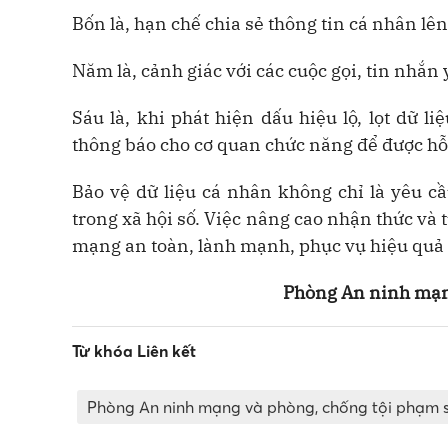
Bốn là, hạn chế chia sẻ thông tin cá nhân lê
Năm là, cảnh giác với các cuộc gọi, tin nhắ
Sáu là, khi phát hiện dấu hiệu lộ, lọt dữ li
thông báo cho cơ quan chức năng để được hỗ t
Bảo vệ dữ liệu cá nhân không chỉ là yêu c
trong xã hội số. Việc nâng cao nhận thức và
mạng an toàn, lành mạnh, phục vụ hiệu quả sự
Phòng An ninh mạn
Từ khóa Liên kết
Phòng An ninh mạng và phòng, chống tội phạm 