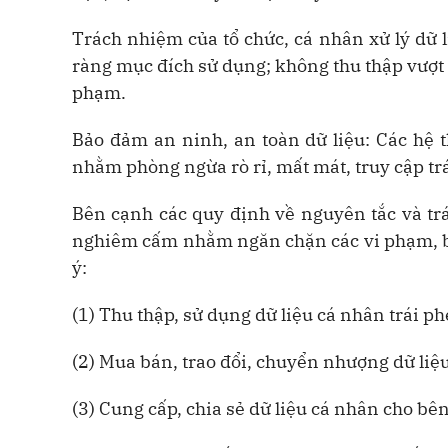
Trách nhiệm của tổ chức, cá nhân xử lý dữ l
ràng mục đích sử dụng; không thu thập vượt p
phạm.
Bảo đảm an ninh, an toàn dữ liệu: Các hệ t
nhằm phòng ngừa rò rỉ, mất mát, truy cập tr
Bên cạnh các quy định về nguyên tắc và tr
nghiêm cấm nhằm ngăn chặn các vi phạm, bả
ý:
(1) Thu thập, sử dụng dữ liệu cá nhân trái p
(2) Mua bán, trao đổi, chuyển nhượng dữ liệ
(3) Cung cấp, chia sẻ dữ liệu cá nhân cho bên