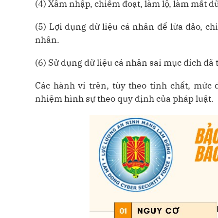
(4) Xâm nhập, chiếm đoạt, làm lộ, làm mất dữ
(5) Lợi dụng dữ liệu cá nhân để lừa đảo, c
nhân.
(6) Sử dụng dữ liệu cá nhân sai mục đích đã
Các hành vi trên, tùy theo tính chất, mức 
nhiệm hình sự theo quy định của pháp luật.