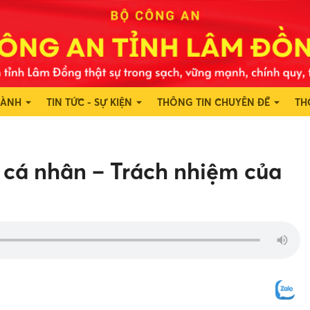
HÀNH
TIN TỨC - SỰ KIỆN
THÔNG TIN CHUYÊN ĐỀ
TH
 cá nhân – Trách nhiệm của