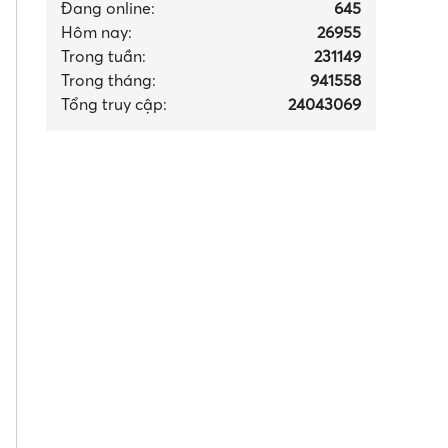
Đang online:
645
Hôm nay:
26955
Trong tuần:
231149
Trong tháng
:
941558
Tổng truy cập:
24043069