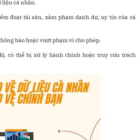
 liệu cá nhân.
hiếm đoạt tài sản, xâm phạm danh dự, uy tín của cá
 thông báo hoặc vượt phạm vi cho phép.
độ, có thể bị xử lý hành chính hoặc truy cứu trách