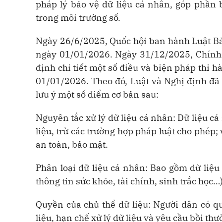
pháp lý bảo vệ dữ liệu cá nhân, góp phần
trong môi trường số.
Ngày 26/6/2025, Quốc hội ban hành Luật Bả
ngày 01/01/2026. Ngày 31/12/2025, Chín
định chi tiết một số điều và biện pháp thi h
01/01/2026. Theo đó, Luật và Nghị định đã
lưu ý một số điểm cơ bản sau:
Nguyên tắc xử lý dữ liệu cá nhân: Dữ liệu cá
liệu, trừ các trường hợp pháp luật cho phép
an toàn, bảo mật.
Phân loại dữ liệu cá nhân: Bao gồm dữ liệ
thông tin sức khỏe, tài chính, sinh trắc học
Quyền của chủ thể dữ liệu: Người dân có qu
liệu, hạn chế xử lý dữ liệu và yêu cầu bồi t