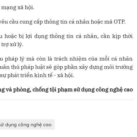
n mạng xã hội.
n yêu cầu cung cấp thông tin cá nhân hoặc mã OTP.
ệu hoặc bị lợi dụng thông tin cá nhân, cần kịp thời
rợ xử lý.
ầu pháp lý mà còn là trách nhiệm của mỗi cá nhân
 tuân thủ pháp luật sẽ góp phần xây dựng môi trường
 phát triển kinh tế - xã hội.
g và phòng, chống tội phạm sử dụng công nghệ cao
sử dụng công nghệ cao