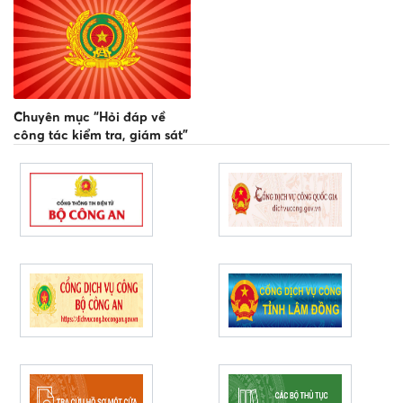
Chuyên mục “Hỏi đáp về
công tác kiểm tra, giám sát”