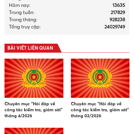
Hôm nay:
13635
Trong tuần:
217829
Trong tháng
:
928238
Tổng truy cập:
24029749
BÀI VIẾT LIÊN QUAN
Chuyên mục “Hỏi đáp về
Chuyên mục “Hỏi đáp về
công tác kiểm tra, giám sát”
công tác kiểm tra, giám sát”
tháng 4/2026
tháng 02/2026