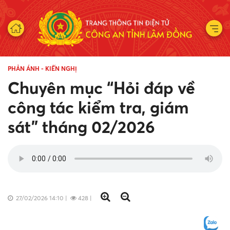
PHẢN ÁNH - KIẾN NGHỊ
Chuyên mục “Hỏi đáp về
công tác kiểm tra, giám
sát” tháng 02/2026
27/02/2026 14:10
|
428
|