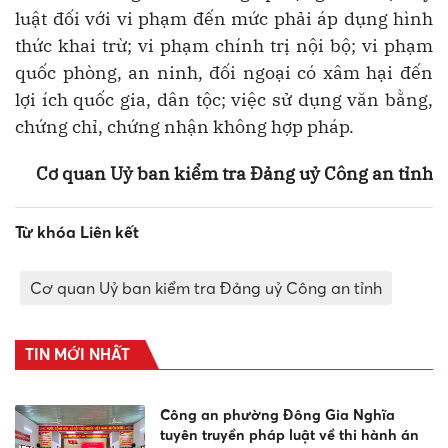
luật đối với vi phạm đến mức phải áp dụng hình
thức khai trừ; vi phạm chính trị nội bộ; vi phạm
quốc phòng, an ninh, đối ngoại có xâm hại đến
lợi ích quốc gia, dân tộc; việc sử dụng văn bằng,
chứng chỉ, chứng nhận không hợp pháp.
Cơ quan Uỷ ban kiểm tra Đảng uỷ Công an tỉnh
Từ khóa Liên kết
Cơ quan Uỷ ban kiểm tra Đảng uỷ Công an tỉnh
TIN MỚI NHẤT
Công an phường Đông Gia Nghĩa
tuyên truyền pháp luật về thi hành án