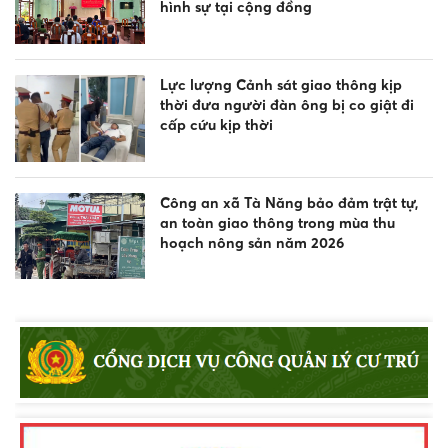
hình sự tại cộng đồng
Lực lượng Cảnh sát giao thông kịp
thời đưa người đàn ông bị co giật đi
cấp cứu kịp thời
Công an xã Tà Năng bảo đảm trật tự,
an toàn giao thông trong mùa thu
hoạch nông sản năm 2026
Công an xã Tà Năng vận động người
dân tự nguyện giao nộp súng tự chế
Tăng cường quản lý dịch vụ Internet,