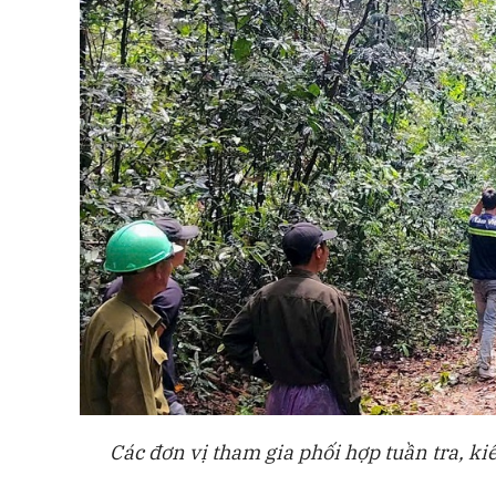
Các đơn vị tham gia phối hợp tuần tra, ki