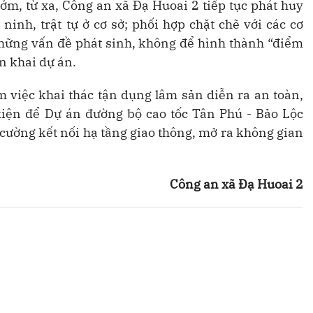
m, từ xa, Công an xã Đạ Huoai 2 tiếp tục phát huy
ninh, trật tự ở cơ sở; phối hợp chặt chẽ với các cơ
 những vấn đề phát sinh, không để hình thành “điểm
ển khai dự án.
 việc khai thác tận dụng lâm sản diễn ra an toàn,
kiện để Dự án đường bộ cao tốc Tân Phú - Bảo Lộc
 cường kết nối hạ tầng giao thông, mở ra không gian
Công an xã Đạ Huoai 2