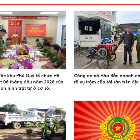
ặc khu Phú Quý tổ chức Hội
Công an xã Hòa Bắc nhanh c
ết 06 tháng đầu năm 2026 của
rõ vụ trộm cắp tài sản trên địa
an ninh trật tự ở cơ sở.