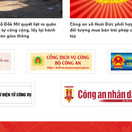
ã Đắk Mil quyết liệt ra quân
Công an xã Hoài Đức phối hợp
ật tự công cộng, lấy lại hành
đối tượng mua bán trái phép 
oàn giao thông
túy