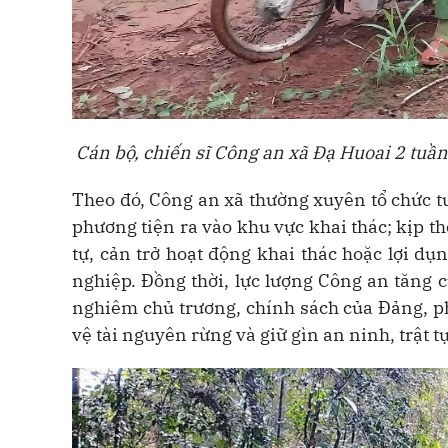
Cán bộ, chiến sĩ Công an xã Đạ Huoai 2 tuần
Theo đó, Công an xã thường xuyên tổ chức tu
phương tiện ra vào khu vực khai thác; kịp thờ
tự, cản trở hoạt động khai thác hoặc lợi dụ
nghiệp. Đồng thời, lực lượng Công an tăng
nghiêm chủ trương, chính sách của Đảng, p
vệ tài nguyên rừng và giữ gìn an ninh, trật t