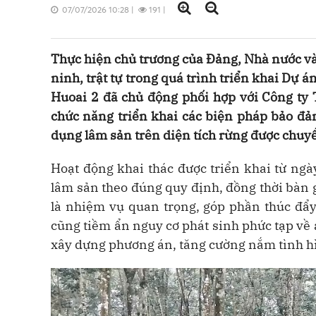
07/07/2026 10:28
|
191
|
Thực hiện chủ trương của Đảng, Nhà nước v
ninh, trật tự trong quá trình triển khai Dự 
Huoai 2 đã chủ động phối hợp với Công t
chức năng triển khai các biện pháp bảo đảm
dụng lâm sản trên diện tích rừng được chuy
Hoạt động khai thác được triển khai từ ng
lâm sản theo đúng quy định, đồng thời bàn 
là nhiệm vụ quan trọng, góp phần thúc đẩy
cũng tiềm ẩn nguy cơ phát sinh phức tạp về 
xây dựng phương án, tăng cường nắm tình hì