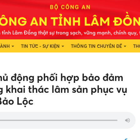
HÀNH
TIN TỨC - SỰ KIỆN
THÔNG TIN CHUYÊN ĐỀ
TH
chủ động phối hợp bảo đảm
ng khai thác lâm sản phục vụ
Bảo Lộc