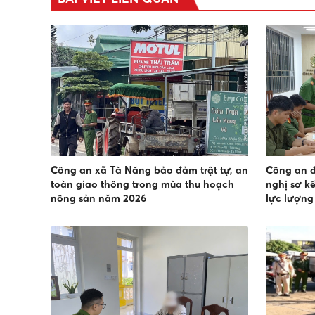
Công an xã Tà Năng bảo đảm trật tự, an
Công an đ
toàn giao thông trong mùa thu hoạch
nghị sơ k
nông sản năm 2026
lực lượng 