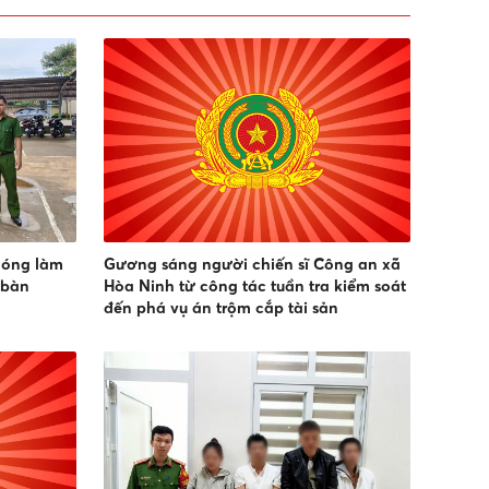
hóng làm
Gương sáng người chiến sĩ Công an xã
 bàn
Hòa Ninh từ công tác tuần tra kiểm soát
đến phá vụ án trộm cắp tài sản