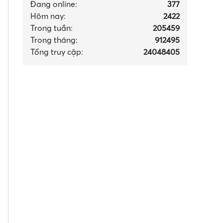
Đang online:
377
Hôm nay:
2422
Trong tuần:
205459
Trong tháng
:
912495
Tổng truy cập:
24048405