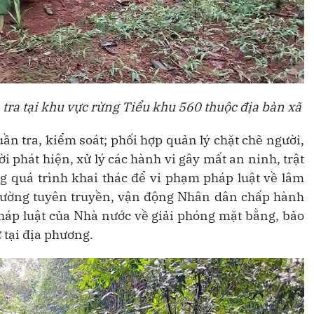
 tra tại khu vực rừng Tiểu khu 560 thuộc địa bàn xã
ần tra, kiểm soát; phối hợp quản lý chặt chẽ người,
i phát hiện, xử lý các hành vi gây mất an ninh, trật
ng quá trình khai thác để vi phạm pháp luật về lâm
 cường tuyên truyền, vận động Nhân dân chấp hành
háp luật của Nhà nước về giải phóng mặt bằng, bảo
ự tại địa phương.