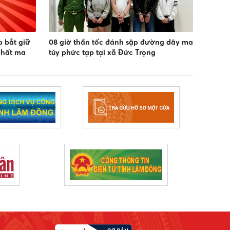
 bắt giữ
08 giờ thần tốc đánh sập đường dây ma
chất ma
túy phức tạp tại xã Đức Trọng