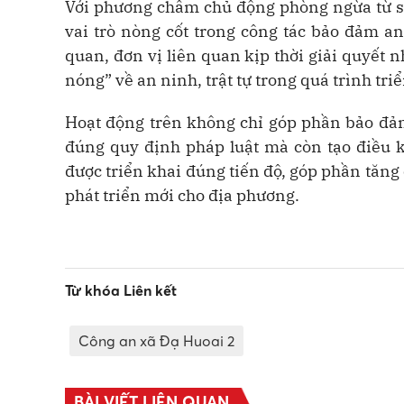
Với phương châm chủ động phòng ngừa từ sớ
vai trò nòng cốt trong công tác bảo đảm an 
quan, đơn vị liên quan kịp thời giải quyết
nóng” về an ninh, trật tự trong quá trình tri
Hoạt động trên không chỉ góp phần bảo đảm
đúng quy định pháp luật mà còn tạo điều 
được triển khai đúng tiến độ, góp phần tăng
phát triển mới cho địa phương.
Từ khóa Liên kết
Công an xã Đạ Huoai 2
BÀI VIẾT LIÊN QUAN