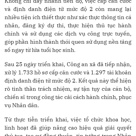
Không chỉ đẩy nhanh tiến độ, việc cấp căn cước
và định danh điện tử mức độ 2 còn mang lại
nhiều tiện ích thiết thực như xác thực thông tin cá
nhân, đăng ký dự thi, thực hiện thủ tục hành
chính và sử dụng các dịch vụ công trực tuyến,
góp phần hình thành thói quen sử dụng nền tảng
số ngay từ lứa tuổi học sinh.
Sau 25 ngày triển khai, Công an xã đã tiếp nhận,
xử lý 1.733 hồ sơ cấp căn cước và 1.297 tài khoản
định danh điện tử mức độ 2. Kết quả này thể hiện
rõ tinh thần trách nhiệm, sự tận tụy của cán bộ,
chiến sĩ trong công tác cải cách hành chính, phục
vụ Nhân dân.
Từ thực tiễn triển khai, việc tổ chức khoa học,
linh hoạt đã giúp nâng cao hiệu quả giải quyết
thủ tục, tạo sự đồng thuận, tin tưởng trong Nhân