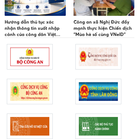
Hướng dẫn thủ tục xác
Công an xã Nghị Đức đẩy
nhận thông tin xuất nhập
mạnh thực hiện Chiến dịch
cảnh của công dân Việt
“Mùa hè số cùng VNeID”
Nam tại Công an cấp xã