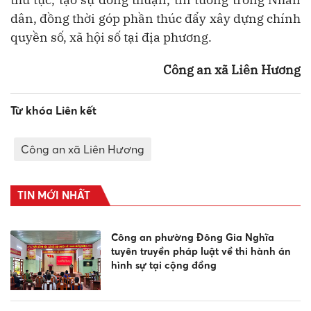
dân, đồng thời góp phần thúc đẩy xây dựng chính
quyền số, xã hội số tại địa phương.
Công an xã Liên Hương
Từ khóa Liên kết
Công an xã Liên Hương
TIN MỚI NHẤT
Công an phường Đông Gia Nghĩa
tuyên truyền pháp luật về thi hành án
hình sự tại cộng đồng