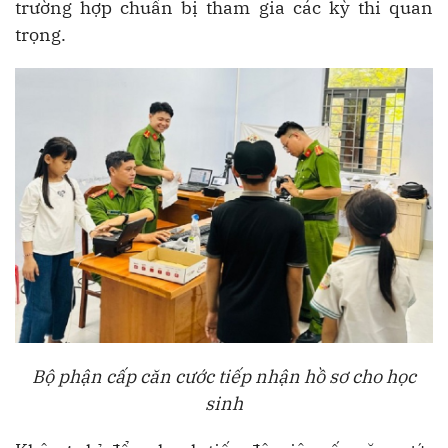
trường hợp chuẩn bị tham gia các kỳ thi quan
trọng.
Bộ phận cấp căn cước tiếp nhận hồ sơ cho học
sinh