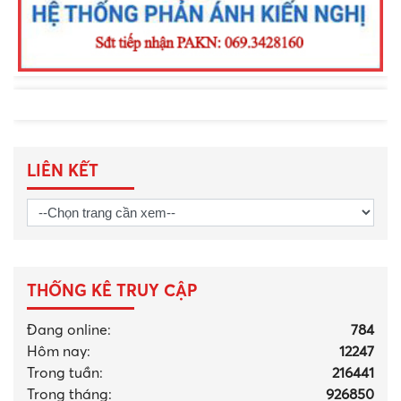
LIÊN KẾT
THỐNG KÊ TRUY CẬP
Đang online:
784
Hôm nay:
12247
Trong tuần:
216441
Trong tháng
:
926850