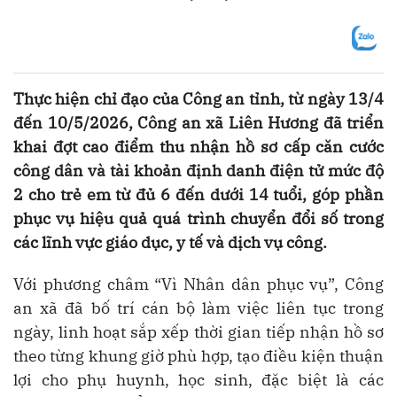
Thực hiện chỉ đạo của Công an tỉnh, từ ngày 13/4
đến 10/5/2026, Công an xã Liên Hương đã triển
khai đợt cao điểm thu nhận hồ sơ cấp căn cước
công dân và tài khoản định danh điện tử mức độ
2 cho trẻ em từ đủ 6 đến dưới 14 tuổi, góp phần
phục vụ hiệu quả quá trình chuyển đổi số trong
các lĩnh vực giáo dục, y tế và dịch vụ công.
Với phương châm “Vì Nhân dân phục vụ”, Công
an xã đã bố trí cán bộ làm việc liên tục trong
ngày, linh hoạt sắp xếp thời gian tiếp nhận hồ sơ
theo từng khung giờ phù hợp, tạo điều kiện thuận
lợi cho phụ huynh, học sinh, đặc biệt là các