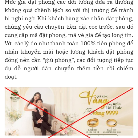
Mức giá đặt phòng các đối tượng đưa ra thường
không quá chênh lệch so với thị trường để tránh
bị nghi ngờ. Khi khách hàng xác nhận đặt phòng,
chúng yêu cầu chuyển tiền đặt cọc trước, sau đó
cung cấp mã đặt phòng, mã vé giả để tạo lòng tin.
Với các lý do như thanh toán 100% tiền phòng để
nhận khuyến mãi hoặc lượng khách đặt phòng
đông nên cần “giữ phòng”, các đối tượng tiếp tục
dụ dỗ người dân chuyển thêm tiền rồi chiếm
đoạt.