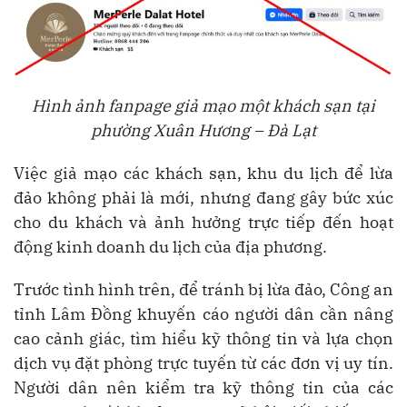
Hình ảnh fanpage giả mạo một khách sạn tại
phường Xuân Hương – Đà Lạt
Việc giả mạo các khách sạn, khu du lịch để lừa
đảo không phải là mới, nhưng đang gây bức xúc
cho du khách và ảnh hưởng trực tiếp đến hoạt
động kinh doanh du lịch của địa phương.
Trước tình hình trên, để tránh bị lừa đảo, Công an
tỉnh Lâm Đồng khuyến cáo người dân cần nâng
cao cảnh giác, tìm hiểu kỹ thông tin và lựa chọn
dịch vụ đặt phòng trực tuyến từ các đơn vị uy tín.
Người dân nên kiểm tra kỹ thông tin của các