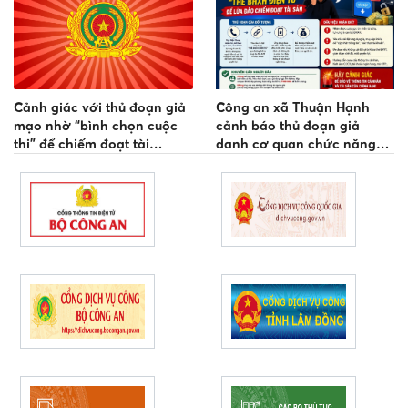
Cảnh giác với thủ đoạn giả
Công an xã Thuận Hạnh
mạo nhờ “bình chọn cuộc
cảnh báo thủ đoạn giả
thi” để chiếm đoạt tài
danh cơ quan chức năng
khoản mạng xã hội
hướng dẫn cập nhật thông
tin bảo hiểm y tế để chiếm
đoạt tài sản