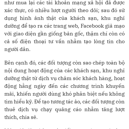
như mua lại các tài khoản mạng xã hội đã được
xác thực, có nhiều lượt người theo dõi; sau đó sử
dụng hình ảnh thật của khách sạn, khu nghỉ
dưỡng để tạo ra các trang web, Facebook giả mạo
với giao diện gần giống bản gốc, thậm chí còn có
cả số điện thoại tư vấn nhằm tạo lòng tin cho
người dân.
Bên cạnh đó, các đối tượng còn sao chép toàn bộ
nội dung hoạt động của các khách sạn, khu nghỉ
dưỡng thật từ dịch vụ chăm sóc khách hàng, hoạt
động hằng ngày đến các chương trình khuyến
mãi, khiến người dùng khó phân biệt nếu không
tìm hiểu kỹ. Để tạo tương tác ảo, các đối tượng còn
thuê dịch vụ chạy quảng cáo nhằm tăng lượt
thích, chia sẻ.