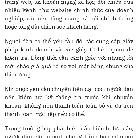
trang web, tài khoản mạng xã hội; đối chiếu qua
nhiều kênh như website chính thức của doanh
nghiệp, các nền tảng mạng xã hội chính thống
hoặc tổng đài chăm sóc khách hàng.
Người dân có thể yêu cầu đối tác cung cấp giấy
phép kinh doanh và các giấy tờ liên quan để
kiểm tra. Đồng thời cần cảnh giác với những lời
mời chào giá quá rẻ so với mặt bằng chung của
thị trường.
Khi được yêu cầu chuyển tiền đặt cọc, người dân
nên kiểm tra kỹ thông tin trước khi chuyển
khoản, không nên thanh toán toàn bộ và ưu tiên
thanh toán trực tiếp nếu có thể.
Trong trường hợp phát hiện dấu hiệu bị lừa đảo,
người dân cần nhanh chóng trình báo cơ quan