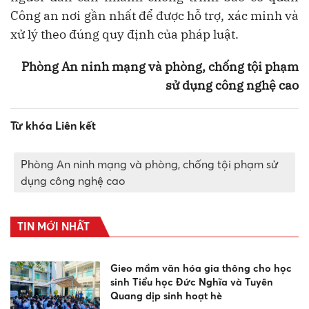
Công an nơi gần nhất để được hỗ trợ, xác minh và
xử lý theo đúng quy định của pháp luật.
Phòng An ninh mạng và phòng, chống tội phạm
sử dụng công nghệ cao
Từ khóa Liên kết
Phòng An ninh mạng và phòng, chống tội phạm sử
dụng công nghệ cao
TIN MỚI NHẤT
Gieo mầm văn hóa gia thông cho học
sinh Tiểu học Đức Nghĩa và Tuyên
Quang dịp sinh hoạt hè