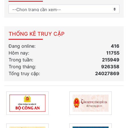
THỐNG KÊ TRUY CẬP
Đang online:
416
Hôm nay:
11755
Trong tuần:
215949
Trong tháng
:
926358
Tổng truy cập:
24027869