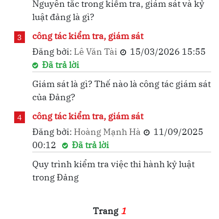
Nguyên tắc trong kiểm tra, giám sát và kỷ
luật đảng là gì?
công tác kiểm tra, giám sát
3
Đăng bởi:
Lê Văn Tài
15/03/2026 15:55
Đã trả lời
Giám sát là gì? Thế nào là công tác giám sát
của Đảng?
công tác kiểm tra, giám sát
4
Đăng bởi:
Hoàng Mạnh Hà
11/09/2025
00:12
Đã trả lời
Quy trình kiểm tra việc thi hành kỷ luật
trong Đảng
Trang
1