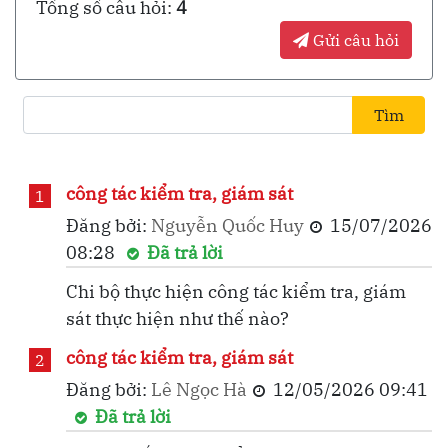
Tổng số câu hỏi:
4
Gửi câu hỏi
công tác kiểm tra, giám sát
1
Đăng bởi:
Nguyễn Quốc Huy
15/07/2026
08:28
Đã trả lời
Chi bộ thực hiện công tác kiểm tra, giám
sát thực hiện như thế nào?
công tác kiểm tra, giám sát
2
Đăng bởi:
Lê Ngọc Hà
12/05/2026 09:41
Đã trả lời