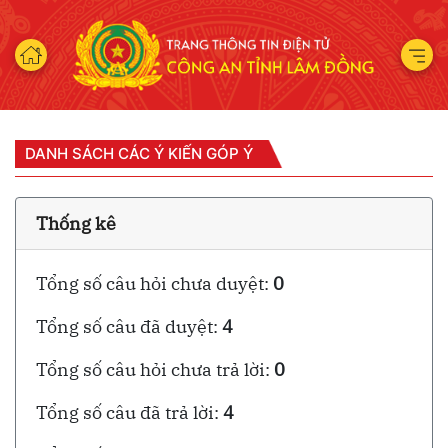
DANH SÁCH CÁC Ý KIẾN GÓP Ý
Thống kê
Tổng số câu hỏi chưa duyệt:
0
Tổng số câu đã duyệt:
4
Tổng số câu hỏi chưa trả lời:
0
Tổng số câu đã trả lời:
4