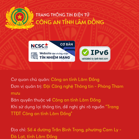
Cơ quan chủ quản:
Công an tỉnh Lâm Đồng
Đơn vị quản trị:
Đội Công nghệ Thông tin - Phòng Tham
mưu
Bản quyền thuộc về
Công an tỉnh Lâm Đồng
Khi sử dụng lại thông tin, đề nghị ghi rõ nguồn
"Trang
TTĐT Công an tỉnh Lâm Đồng"
Địa chỉ:
Số 4 đường Trần Bình Trọng, phường Cam Ly -
Đà Lạt, tỉnh Lâm Đồng