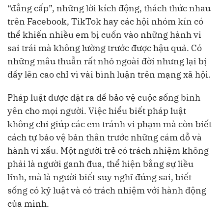
“đẳng cấp”, những lời kích động, thách thức nhau
trên Facebook, TikTok hay các hội nhóm kín có
thể khiến nhiều em bị cuốn vào những hành vi
sai trái mà không lường trước được hậu quả. Có
những mâu thuẫn rất nhỏ ngoài đời nhưng lại bị
đẩy lên cao chỉ vì vài bình luận trên mạng xã hội.
Pháp luật được đặt ra để bảo vệ cuộc sống bình
yên cho mọi người. Việc hiểu biết pháp luật
không chỉ giúp các em tránh vi phạm mà còn biết
cách tự bảo vệ bản thân trước những cám dỗ và
hành vi xấu. Một người trẻ có trách nhiệm không
phải là người ganh đua, thể hiện bằng sự liều
lĩnh, mà là người biết suy nghĩ đúng sai, biết
sống có kỷ luật và có trách nhiệm với hành động
của mình.