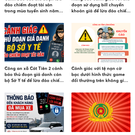
đảo chiếm đoạt tài sản
đoạn sử dụng bill chuyển
trong mùa tuyển sinh năm
khoản giả để lừa đảo chiếm
2026
đoạt tài sản
Công an xã Cát Tiên 2 cảnh
Cảnh giác với tệ nạn cờ
báo thủ đoạn giả danh cán
bạc dưới hình thức game
bộ Sở Y tế để lừa đảo chiếm
đổi thưởng trên không gian
đoạt tài sản
mạng