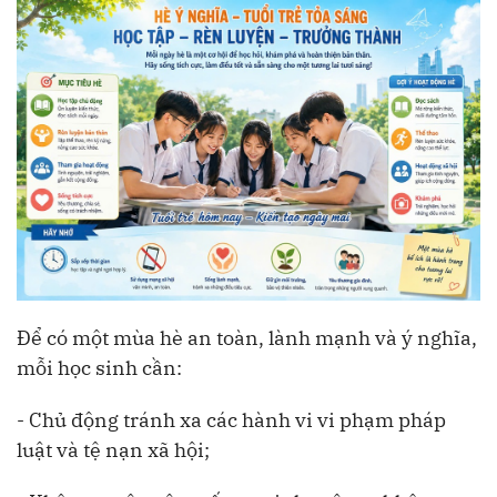
Để có một mùa hè an toàn, lành mạnh và ý nghĩa,
mỗi học sinh cần:
- Chủ động tránh xa các hành vi vi phạm pháp
luật và tệ nạn xã hội;