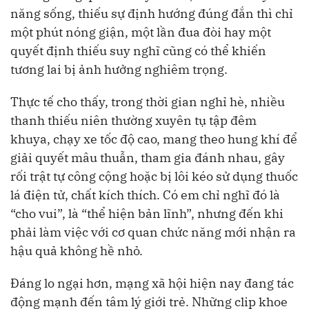
năng sống, thiếu sự định hướng đúng đắn thì chỉ
một phút nóng giận, một lần đua đòi hay một
quyết định thiếu suy nghĩ cũng có thể khiến
tương lai bị ảnh hưởng nghiêm trọng.
Thực tế cho thấy, trong thời gian nghỉ hè, nhiều
thanh thiếu niên thường xuyên tụ tập đêm
khuya, chạy xe tốc độ cao, mang theo hung khí để
giải quyết mâu thuẫn, tham gia đánh nhau, gây
rối trật tự công cộng hoặc bị lôi kéo sử dụng thuốc
lá điện tử, chất kích thích. Có em chỉ nghĩ đó là
“cho vui”, là “thể hiện bản lĩnh”, nhưng đến khi
phải làm việc với cơ quan chức năng mới nhận ra
hậu quả không hề nhỏ.
Đáng lo ngại hơn, mạng xã hội hiện nay đang tác
động mạnh đến tâm lý giới trẻ. Những clip khoe