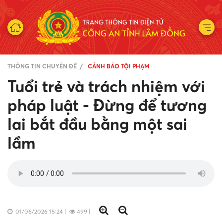
THÔNG TIN CHUYÊN ĐỀ
CẢNH BÁO TỘI PHẠM
Tuổi trẻ và trách nhiệm với
pháp luật - Đừng để tương
lai bắt đầu bằng một sai
lầm
01/06/2026 15:24
|
499
|