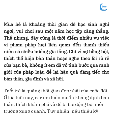
Mùa hè là khoảng thời gian để học sinh nghỉ
ngơi, vui chơi sau một năm học tập căng thẳng.
Thế nhưng, đây cũng là thời điểm nhiều vụ việc
vi phạm pháp luật liên quan đến thanh thiếu
niên có chiều hướng gia tăng. Chỉ vì sự bồng bột,
thích thể hiện bản thân hoặc nghe theo lời rủ rê
của bạn bè, không ít em đã vô tình bước qua ranh
giới của pháp luật, để lại hậu quả đáng tiếc cho
bản thân, gia đình và xã hội.
Tuổi trẻ là quãng thời gian đẹp nhất của cuộc đời.
Ở lứa tuổi này, các em luôn muốn khẳng định bản
thân, thích khám phá và dễ bị tác động bởi môi
trường xung quanh. Tuy nhiên, nếu thiếu kỹ