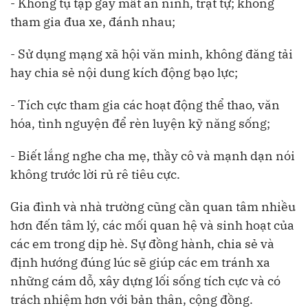
- Không tụ tập gây mất an ninh, trật tự; không
tham gia đua xe, đánh nhau;
- Sử dụng mạng xã hội văn minh, không đăng tải
hay chia sẻ nội dung kích động bạo lực;
- Tích cực tham gia các hoạt động thể thao, văn
hóa, tình nguyện để rèn luyện kỹ năng sống;
- Biết lắng nghe cha mẹ, thầy cô và mạnh dạn nói
không trước lời rủ rê tiêu cực.
Gia đình và nhà trường cũng cần quan tâm nhiều
hơn đến tâm lý, các mối quan hệ và sinh hoạt của
các em trong dịp hè. Sự đồng hành, chia sẻ và
định hướng đúng lúc sẽ giúp các em tránh xa
những cám dỗ, xây dựng lối sống tích cực và có
trách nhiệm hơn với bản thân, cộng đồng.