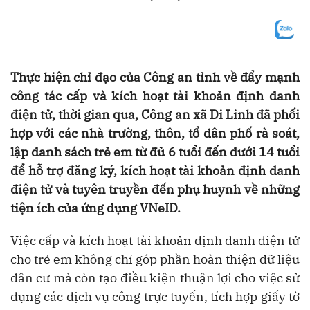
Thực hiện chỉ đạo của Công an tỉnh về đẩy mạnh
công tác cấp và kích hoạt tài khoản định danh
điện tử, thời gian qua, Công an xã Di Linh đã phối
hợp với các nhà trường, thôn, tổ dân phố rà soát,
lập danh sách trẻ em từ đủ 6 tuổi đến dưới 14 tuổi
để hỗ trợ đăng ký, kích hoạt tài khoản định danh
điện tử và tuyên truyền đến phụ huynh về những
tiện ích của ứng dụng VNeID.
Việc cấp và kích hoạt tài khoản định danh điện tử
cho trẻ em không chỉ góp phần hoàn thiện dữ liệu
dân cư mà còn tạo điều kiện thuận lợi cho việc sử
dụng các dịch vụ công trực tuyến, tích hợp giấy tờ