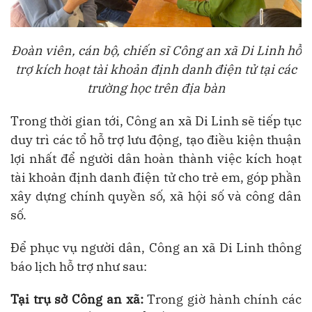
Đoàn viên, cán bộ, chiến sĩ Công an xã Di Linh hỗ
trợ kích hoạt tài khoản định danh điện tử tại các
trường học trên địa bàn
Trong thời gian tới, Công an xã Di Linh sẽ tiếp tục
duy trì các tổ hỗ trợ lưu động, tạo điều kiện thuận
lợi nhất để người dân hoàn thành việc kích hoạt
tài khoản định danh điện tử cho trẻ em, góp phần
xây dựng chính quyền số, xã hội số và công dân
số.
Để phục vụ người dân, Công an xã Di Linh thông
báo lịch hỗ trợ như sau:
Tại trụ sở Công an xã:
Trong giờ hành chính các