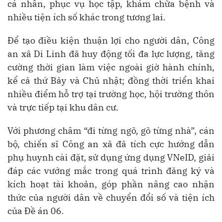
cá nhân, phục vụ học tập, khám chữa bệnh và
nhiều tiện ích số khác trong tương lai.
Để tạo điều kiện thuận lợi cho người dân, Công
an xã Di Linh đã huy động tối đa lực lượng, tăng
cường thời gian làm việc ngoài giờ hành chính,
kể cả thứ Bảy và Chủ nhật; đồng thời triển khai
nhiều điểm hỗ trợ tại trường học, hội trường thôn
và trực tiếp tại khu dân cư.
Với phương châm “đi từng ngõ, gõ từng nhà”, cán
bộ, chiến sĩ Công an xã đã tích cực hướng dẫn
phụ huynh cài đặt, sử dụng ứng dụng VNeID, giải
đáp các vướng mắc trong quá trình đăng ký và
kích hoạt tài khoản, góp phần nâng cao nhận
thức của người dân về chuyển đổi số và tiện ích
của Đề án 06.