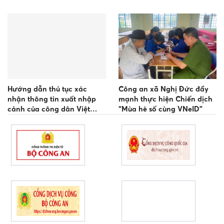
vụ số”
Hướng dẫn thủ tục xác
Công an xã Nghị Đức đẩy
nhận thông tin xuất nhập
mạnh thực hiện Chiến dịch
cảnh của công dân Việt
“Mùa hè số cùng VNeID”
Nam tại Công an cấp xã