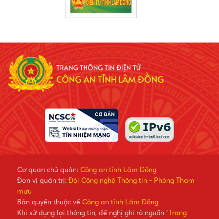
Cơ quan chủ quản:
Công an tỉnh Lâm Đồng
Đơn vị quản trị:
Đội Công nghệ Thông tin - Phòng Tham
mưu
Bản quyền thuộc về
Công an tỉnh Lâm Đồng
Khi sử dụng lại thông tin, đề nghị ghi rõ nguồn
"Trang