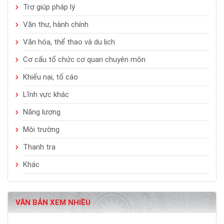
Trợ giúp pháp lý
Văn thư, hành chính
Văn hóa, thể thao và du lịch
Cơ cấu tổ chức cơ quan chuyên môn
Khiếu nại, tố cáo
Lĩnh vực khác
Năng lượng
Môi trường
Thanh tra
Khác
VĂN BẢN XEM NHIỀU