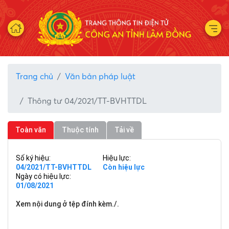
Trang chủ
Văn bản pháp luật
Thông tư 04/2021/TT-BVHTTDL
Toàn văn
Thuộc tính
Tải về
Số ký hiệu:
Hiệu lực:
04/2021/TT-BVHTTDL
Còn hiệu lực
Ngày có hiệu lực:
01/08/2021
Xem nội dung ở tệp đính kèm./.