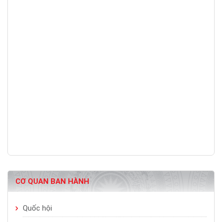
CƠ QUAN BAN HÀNH
Quốc hội