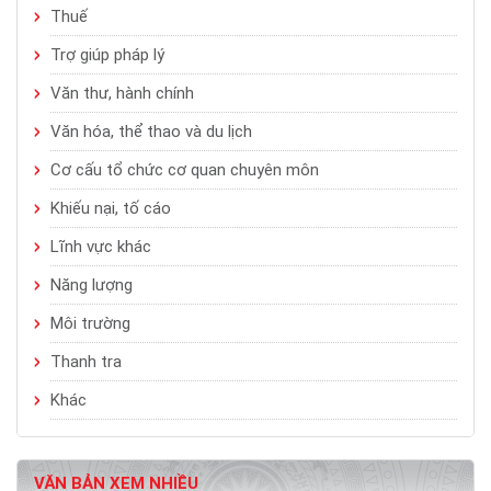
Thuế
Trợ giúp pháp lý
Văn thư, hành chính
Văn hóa, thể thao và du lịch
Cơ cấu tổ chức cơ quan chuyên môn
Khiếu nại, tố cáo
Lĩnh vực khác
Năng lượng
Môi trường
Thanh tra
Khác
VĂN BẢN XEM NHIỀU