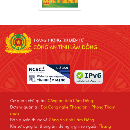
Cơ quan chủ quản:
Công an tỉnh Lâm Đồng
Đơn vị quản trị:
Đội Công nghệ Thông tin - Phòng Tham
mưu
Bản quyền thuộc về
Công an tỉnh Lâm Đồng
Khi sử dụng lại thông tin, đề nghị ghi rõ nguồn
"Trang