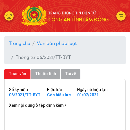
Trang chủ
Văn bản pháp luật
Thông tư 06/2021/TT-BYT
Toàn văn
Thuộc tính
Tải về
Số ký hiệu:
Hiệu lực:
Ngày có hiệu lực:
06/2021/TT-BYT
Còn hiệu lực
01/07/2021
Xem nội dung ở tệp đính kèm./.