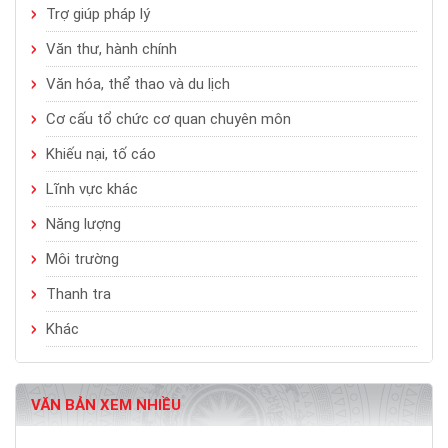
Trợ giúp pháp lý
Văn thư, hành chính
Văn hóa, thể thao và du lịch
Cơ cấu tổ chức cơ quan chuyên môn
Khiếu nại, tố cáo
Lĩnh vực khác
Năng lượng
Môi trường
Thanh tra
Khác
VĂN BẢN XEM NHIỀU