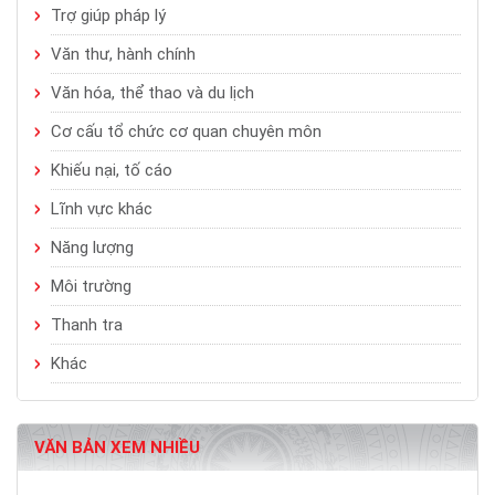
Trợ giúp pháp lý
Văn thư, hành chính
Văn hóa, thể thao và du lịch
Cơ cấu tổ chức cơ quan chuyên môn
Khiếu nại, tố cáo
Lĩnh vực khác
Năng lượng
Môi trường
Thanh tra
Khác
VĂN BẢN XEM NHIỀU