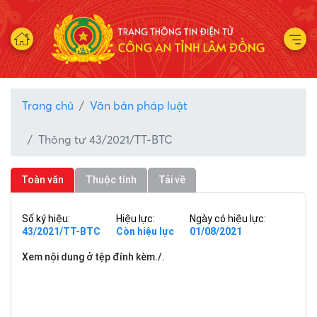
Trang chủ
Văn bản pháp luật
Thông tư 43/2021/TT-BTC
Toàn văn
Thuộc tính
Tải về
Số ký hiệu:
Hiệu lực:
Ngày có hiệu lực:
43/2021/TT-BTC
Còn hiệu lực
01/08/2021
Xem nội dung ở tệp đính kèm./.