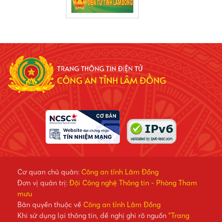
Cơ quan chủ quản:
Công an tỉnh Lâm Đồng
Đơn vị quản trị:
Đội Công nghệ Thông tin - Phòng Tham
mưu
Bản quyền thuộc về
Công an tỉnh Lâm Đồng
Khi sử dụng lại thông tin, đề nghị ghi rõ nguồn
"Trang