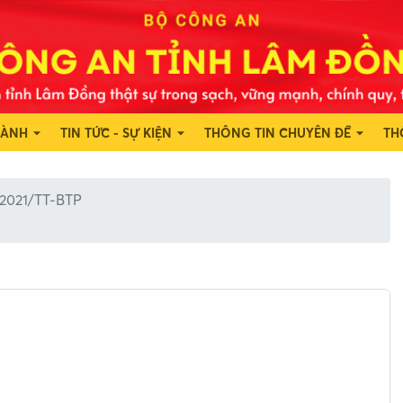
HÀNH
TIN TỨC - SỰ KIỆN
THÔNG TIN CHUYÊN ĐỀ
TH
/2021/TT-BTP