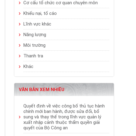
Cơ cấu tổ chức cơ quan chuyên môn
Khiếu nại, tố cáo
Lĩnh vực khác
Năng lượng
Môi trường
Thanh tra
Khác
VĂN BẢN XEM NHIỀU
Quyết định về việc công bố thủ tục hành
chính mới ban hành, được sửa đổi, bổ
sung và thay thế trong lĩnh vực quản lý
xuất nhập cảnh thuộc thẩm quyền giải
quyết của Bộ Công an