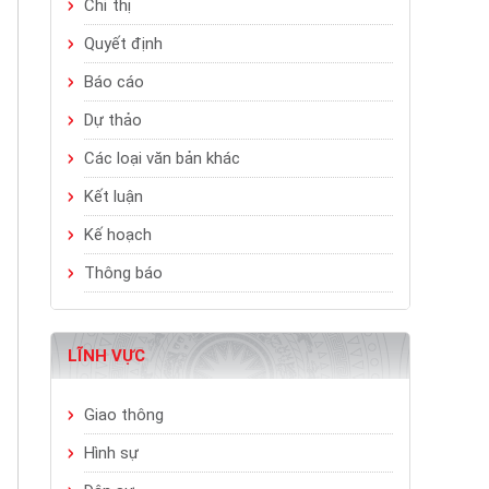
Chỉ thị
Quyết định
Báo cáo
Dự thảo
Các loại văn bản khác
Kết luận
Kế hoạch
Thông báo
LĨNH VỰC
Giao thông
Hình sự