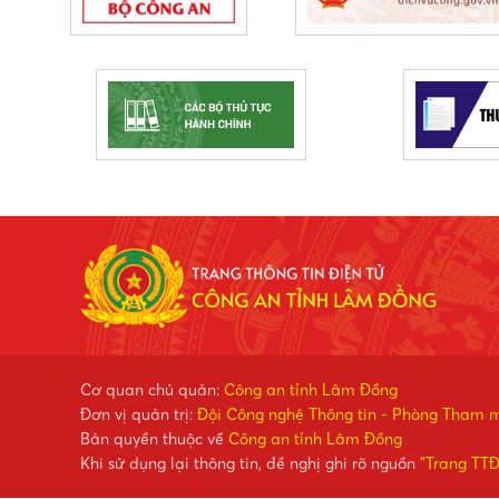
Cơ quan chủ quản:
Công an tỉnh Lâm Đồng
Đơn vị quản trị:
Đội Công nghệ Thông tin - Phòng Tham 
Bản quyền thuộc về
Công an tỉnh Lâm Đồng
Khi sử dụng lại thông tin, đề nghị ghi rõ nguồn
"Trang TT