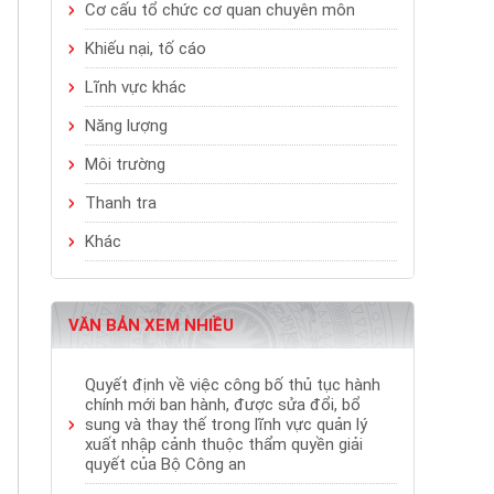
Cơ cấu tổ chức cơ quan chuyên môn
Khiếu nại, tố cáo
Lĩnh vực khác
Năng lượng
Môi trường
Thanh tra
Khác
VĂN BẢN XEM NHIỀU
Quyết định về việc công bố thủ tục hành
chính mới ban hành, được sửa đổi, bổ
sung và thay thế trong lĩnh vực quản lý
xuất nhập cảnh thuộc thẩm quyền giải
quyết của Bộ Công an