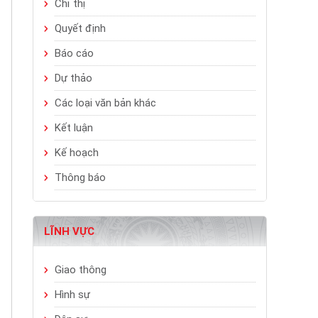
Chỉ thị
Quyết định
Báo cáo
Dự thảo
Các loại văn bản khác
Kết luận
Kế hoạch
Thông báo
LĨNH VỰC
Giao thông
Hình sự