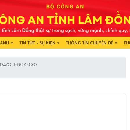
HÀNH
TIN TỨC - SỰ KIỆN
THÔNG TIN CHUYÊN ĐỀ
TH
2974/QĐ-BCA-C07