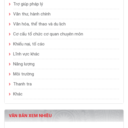
Trợ giúp pháp lý
Văn thư, hành chính
Văn hóa, thể thao và du lịch
Cơ cấu tổ chức cơ quan chuyên môn
Khiếu nại, tố cáo
Lĩnh vực khác
Năng lượng
Môi trường
Thanh tra
Khác
VĂN BẢN XEM NHIỀU