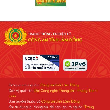
Cơ quan chủ quản:
Công an tỉnh Lâm Đồng
Đơn vị quản trị:
Đội Công nghệ Thông tin - Phòng Tham
mưu
Bản quyền thuộc về
Công an tỉnh Lâm Đồng
Khi sử dụng lại thông tin, đề nghị ghi rõ nguồn
"Trang